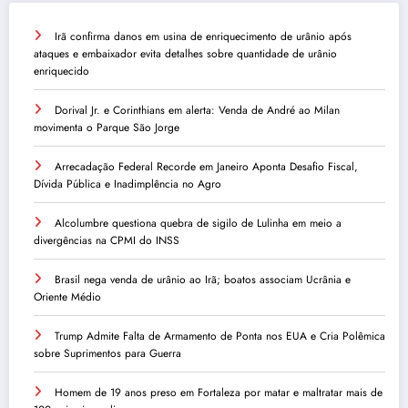
Irã confirma danos em usina de enriquecimento de urânio após
ataques e embaixador evita detalhes sobre quantidade de urânio
enriquecido
Dorival Jr. e Corinthians em alerta: Venda de André ao Milan
movimenta o Parque São Jorge
Arrecadação Federal Recorde em Janeiro Aponta Desafio Fiscal,
Dívida Pública e Inadimplência no Agro
Alcolumbre questiona quebra de sigilo de Lulinha em meio a
divergências na CPMI do INSS
Brasil nega venda de urânio ao Irã; boatos associam Ucrânia e
Oriente Médio
Trump Admite Falta de Armamento de Ponta nos EUA e Cria Polêmica
sobre Suprimentos para Guerra
Homem de 19 anos preso em Fortaleza por matar e maltratar mais de