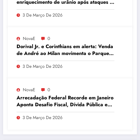
enriquecimento de urânio após ataques e
embaixador evita detalhes sobre
3 De Março De 2026
quantidade de urânio enriquecido
NovaE
0
Dorival Jr. e Corinthians em alerta: Venda
de André ao Milan movimenta o Parque
São Jorge
3 De Março De 2026
NovaE
0
Arrecadação Federal Recorde em Janeiro
Aponta Desafio Fiscal, Dívida Pública e
Inadimplência no Agro
3 De Março De 2026