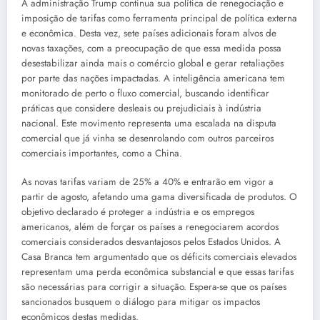
A administração Trump continua sua política de renegociação e
imposição de tarifas como ferramenta principal de política externa
e econômica. Desta vez, sete países adicionais foram alvos de
novas taxações, com a preocupação de que essa medida possa
desestabilizar ainda mais o comércio global e gerar retaliações
por parte das nações impactadas. A inteligência americana tem
monitorado de perto o fluxo comercial, buscando identificar
práticas que considere desleais ou prejudiciais à indústria
nacional. Este movimento representa uma escalada na disputa
comercial que já vinha se desenrolando com outros parceiros
comerciais importantes, como a China.
As novas tarifas variam de 25% a 40% e entrarão em vigor a
partir de agosto, afetando uma gama diversificada de produtos. O
objetivo declarado é proteger a indústria e os empregos
americanos, além de forçar os países a renegociarem acordos
comerciais considerados desvantajosos pelos Estados Unidos. A
Casa Branca tem argumentado que os déficits comerciais elevados
representam uma perda econômica substancial e que essas tarifas
são necessárias para corrigir a situação. Espera-se que os países
sancionados busquem o diálogo para mitigar os impactos
econômicos destas medidas.