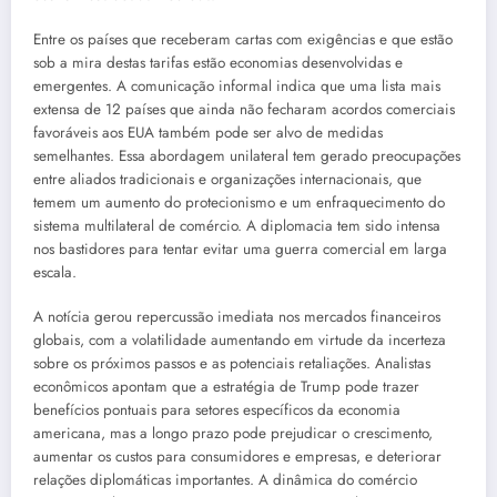
Entre os países que receberam cartas com exigências e que estão
sob a mira destas tarifas estão economias desenvolvidas e
emergentes. A comunicação informal indica que uma lista mais
extensa de 12 países que ainda não fecharam acordos comerciais
favoráveis aos EUA também pode ser alvo de medidas
semelhantes. Essa abordagem unilateral tem gerado preocupações
entre aliados tradicionais e organizações internacionais, que
temem um aumento do protecionismo e um enfraquecimento do
sistema multilateral de comércio. A diplomacia tem sido intensa
nos bastidores para tentar evitar uma guerra comercial em larga
escala.
A notícia gerou repercussão imediata nos mercados financeiros
globais, com a volatilidade aumentando em virtude da incerteza
sobre os próximos passos e as potenciais retaliações. Analistas
econômicos apontam que a estratégia de Trump pode trazer
benefícios pontuais para setores específicos da economia
americana, mas a longo prazo pode prejudicar o crescimento,
aumentar os custos para consumidores e empresas, e deteriorar
relações diplomáticas importantes. A dinâmica do comércio