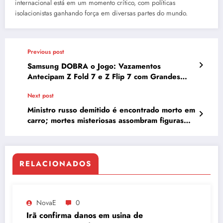
internacional está em um momento crítico, com políticas
isolacionistas ganhando força em diversas partes do mundo.
Previous post
Samsung DOBRA o Jogo: Vazamentos
Antecipam Z Fold 7 e Z Flip 7 com Grandes
Novidades
Next post
Ministro russo demitido é encontrado morto em
carro; mortes misteriosas assombram figuras
públicas na Rússia
RELACIONADOS
NovaE
0
Irã confirma danos em usina de