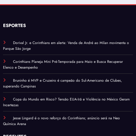
ESPORTES
Dorival Jr. e Corinthians em alerta: Venda de André ao Milan movimenta o
Parque São Jorge
Corinthians Planeja Mini Pré-Temporada para Maio e Busca Recuperar
Elenco e Desempenho
Bruninho é MVP e Cruzeiro é campeão do Sul-Americano de Clubes,
superando Campinas
Copa do Mundo em Risco? Tensão EUA-Irã e Violência no México Geram
Incertezas
Jesse Lingard é o novo reforço do Corinthians; anúncio será na Neo
Química Arena