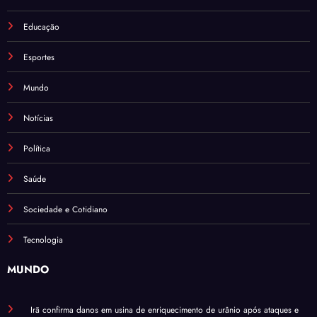
Educação
Esportes
Mundo
Notícias
Política
Saúde
Sociedade e Cotidiano
Tecnologia
MUNDO
Irã confirma danos em usina de enriquecimento de urânio após ataques e