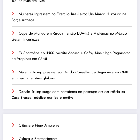
100 animais em lives
Mulheres Ingressam no Exército Brasileiro: Um Marco Histórico na
Força Armada
Copa do Mundo em Risco? Tensão EUA-Irã e Violência no México
Geram Incertezas
Ex-Secretária do INSS Admite Acesso a Cofre, Mas Nega Pagamento
de Propinas em CPMI
Melania Trump preside reunião do Conselho de Segurança da ONU
em meio a tensões globais
Donald Trump surge com hematoma no pescoço em cerimônia na
Casa Branca, médico explica o motivo
Ciência e Meio Ambiente
Cultura e Entretenimento