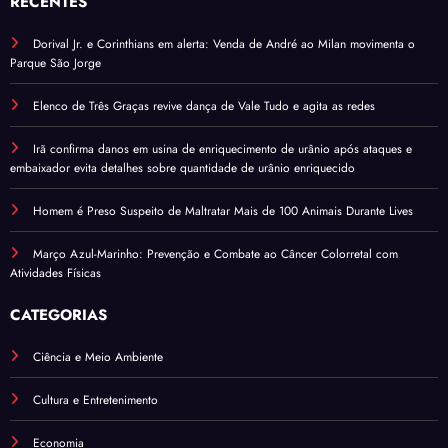
RECENTES
Dorival Jr. e Corinthians em alerta: Venda de André ao Milan movimenta o
Parque São Jorge
Elenco de Três Graças revive dança de Vale Tudo e agita as redes
Irã confirma danos em usina de enriquecimento de urânio após ataques e
embaixador evita detalhes sobre quantidade de urânio enriquecido
Homem é Preso Suspeito de Maltratar Mais de 100 Animais Durante Lives
Março Azul-Marinho: Prevenção e Combate ao Câncer Colorretal com
Atividades Físicas
CATEGORIAS
Ciência e Meio Ambiente
Cultura e Entretenimento
Economia