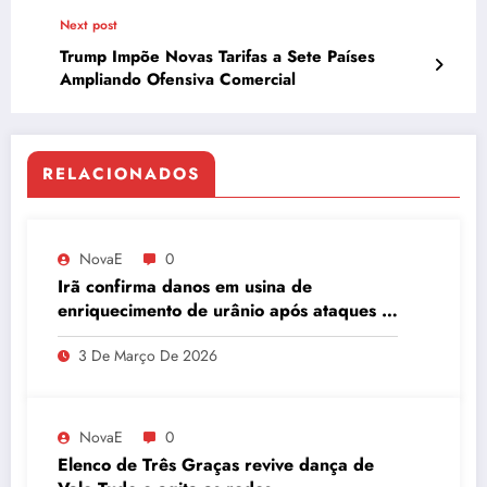
Next post
Trump Impõe Novas Tarifas a Sete Países
Ampliando Ofensiva Comercial
RELACIONADOS
NovaE
0
Irã confirma danos em usina de
enriquecimento de urânio após ataques e
embaixador evita detalhes sobre
3 De Março De 2026
quantidade de urânio enriquecido
NovaE
0
Elenco de Três Graças revive dança de