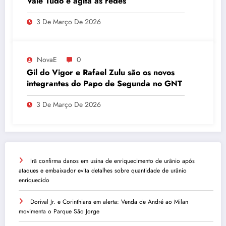
Vale Tudo e agita as redes
3 De Março De 2026
NovaE
0
Gil do Vigor e Rafael Zulu são os novos
integrantes do Papo de Segunda no GNT
3 De Março De 2026
Irã confirma danos em usina de enriquecimento de urânio após
ataques e embaixador evita detalhes sobre quantidade de urânio
enriquecido
Dorival Jr. e Corinthians em alerta: Venda de André ao Milan
movimenta o Parque São Jorge