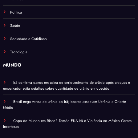
Política
Saúde
Sociedade e Cotidiano
Tecnologia
MUNDO
Irã confirma danos em usina de enriquecimento de urânio após ataques e
embaixador evita detalhes sobre quantidade de urânio enriquecido
Brasil nega venda de urânio ao Irã; boatos associam Ucrânia e Oriente
Médio
Copa do Mundo em Risco? Tensão EUA-Irã e Violência no México Geram
Incertezas