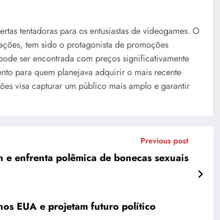
ertas tentadoras para os entusiastas de videogames. O
rações, tem sido o protagonista de promoções
á pode ser encontrada com preços significativamente
to para quem planejava adquirir o mais recente
ões visa capturar um público mais amplo e garantir
Previous post
 e enfrenta polêmica de bonecas sexuais
nos EUA e projetam futuro político