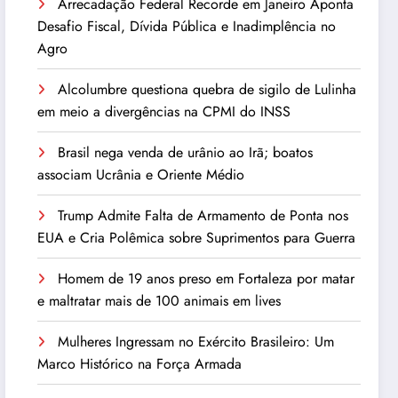
Arrecadação Federal Recorde em Janeiro Aponta
Desafio Fiscal, Dívida Pública e Inadimplência no
Agro
Alcolumbre questiona quebra de sigilo de Lulinha
em meio a divergências na CPMI do INSS
Brasil nega venda de urânio ao Irã; boatos
associam Ucrânia e Oriente Médio
Trump Admite Falta de Armamento de Ponta nos
EUA e Cria Polêmica sobre Suprimentos para Guerra
Homem de 19 anos preso em Fortaleza por matar
e maltratar mais de 100 animais em lives
Mulheres Ingressam no Exército Brasileiro: Um
Marco Histórico na Força Armada