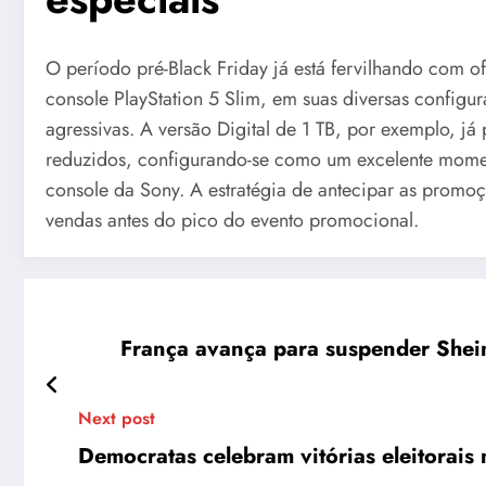
O período pré-Black Friday já está fervilhando com of
console PlayStation 5 Slim, em suas diversas configu
agressivas. A versão Digital de 1 TB, por exemplo, j
reduzidos, configurando-se como um excelente momen
console da Sony. A estratégia de antecipar as promoç
vendas antes do pico do evento promocional.
França avança para suspender Shein
Next post
Democratas celebram vitórias eleitorais 