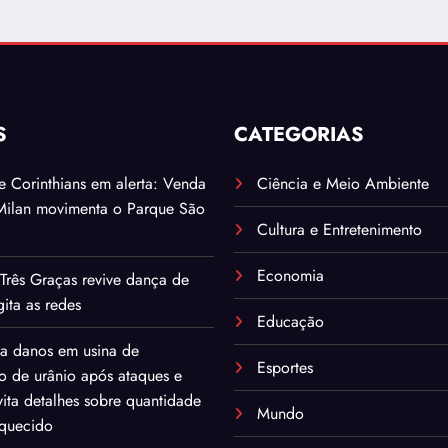
S
CATEGORIAS
. e Corinthians em alerta: Venda
Ciência e Meio Ambiente
Milan movimenta o Parque São
Cultura e Entretenimento
Economia
Três Graças revive dança de
ita as redes
Educação
ma danos em usina de
Esportes
o de urânio após ataques e
ita detalhes sobre quantidade
Mundo
iquecido