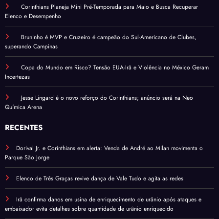
Corinthians Planeja Mini Pré-Temporada para Maio e Busca Recuperar
Elenco e Desempenho
Bruninho é MVP e Cruzeiro é campeão do Sul-Americano de Clubes,
superando Campinas
Copa do Mundo em Risco? Tensão EUA-Irã e Violência no México Geram
Incertezas
Jesse Lingard é o novo reforço do Corinthians; anúncio será na Neo
Química Arena
RECENTES
Dorival Jr. e Corinthians em alerta: Venda de André ao Milan movimenta o
Parque São Jorge
Elenco de Três Graças revive dança de Vale Tudo e agita as redes
Irã confirma danos em usina de enriquecimento de urânio após ataques e
embaixador evita detalhes sobre quantidade de urânio enriquecido