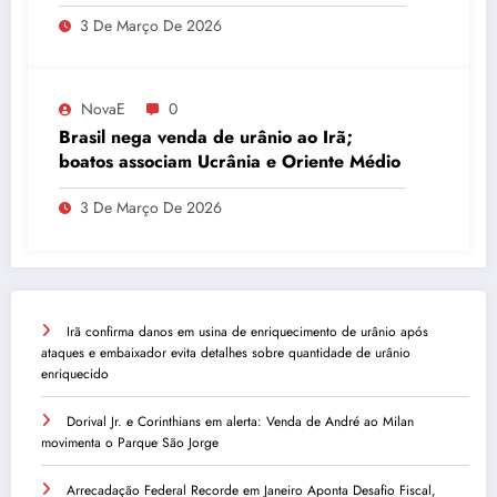
do INSS
3 De Março De 2026
NovaE
0
Brasil nega venda de urânio ao Irã;
boatos associam Ucrânia e Oriente Médio
3 De Março De 2026
Irã confirma danos em usina de enriquecimento de urânio após
ataques e embaixador evita detalhes sobre quantidade de urânio
enriquecido
Dorival Jr. e Corinthians em alerta: Venda de André ao Milan
movimenta o Parque São Jorge
Arrecadação Federal Recorde em Janeiro Aponta Desafio Fiscal,