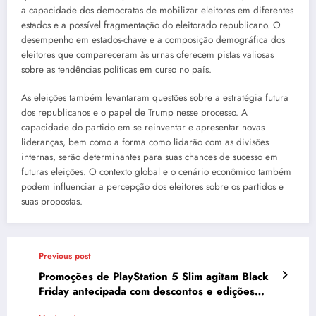
a capacidade dos democratas de mobilizar eleitores em diferentes
estados e a possível fragmentação do eleitorado republicano. O
desempenho em estados-chave e a composição demográfica dos
eleitores que compareceram às urnas oferecem pistas valiosas
sobre as tendências políticas em curso no país.
As eleições também levantaram questões sobre a estratégia futura
dos republicanos e o papel de Trump nesse processo. A
capacidade do partido em se reinventar e apresentar novas
lideranças, bem como a forma como lidarão com as divisões
internas, serão determinantes para suas chances de sucesso em
futuras eleições. O contexto global e o cenário econômico também
podem influenciar a percepção dos eleitores sobre os partidos e
suas propostas.
Previous post
Promoções de PlayStation 5 Slim agitam Black
Friday antecipada com descontos e edições
especiais