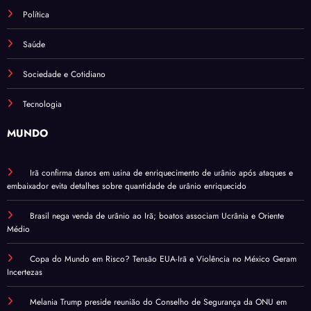
Política
Saúde
Sociedade e Cotidiano
Tecnologia
MUNDO
Irã confirma danos em usina de enriquecimento de urânio após ataques e
embaixador evita detalhes sobre quantidade de urânio enriquecido
Brasil nega venda de urânio ao Irã; boatos associam Ucrânia e Oriente
Médio
Copa do Mundo em Risco? Tensão EUA-Irã e Violência no México Geram
Incertezas
Melania Trump preside reunião do Conselho de Segurança da ONU em