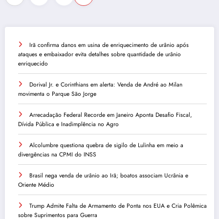
de
posts
Irã confirma danos em usina de enriquecimento de urânio após
ataques e embaixador evita detalhes sobre quantidade de urânio
enriquecido
Dorival Jr. e Corinthians em alerta: Venda de André ao Milan
movimenta o Parque São Jorge
Arrecadação Federal Recorde em Janeiro Aponta Desafio Fiscal,
Dívida Pública e Inadimplência no Agro
Alcolumbre questiona quebra de sigilo de Lulinha em meio a
divergências na CPMI do INSS
Brasil nega venda de urânio ao Irã; boatos associam Ucrânia e
Oriente Médio
Trump Admite Falta de Armamento de Ponta nos EUA e Cria Polêmica
sobre Suprimentos para Guerra