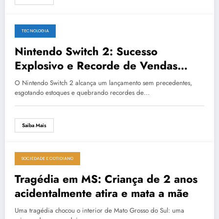
TECNOLOGIA
14 de junho de 2025
Nintendo Switch 2: Sucesso
Explosivo e Recorde de Vendas
Globais
O Nintendo Switch 2 alcança um lançamento sem precedentes,
esgotando estoques e quebrando recordes de…
Saiba Mais
SOCIEDADE E COTIDIANO
14 de junho de 2025
Tragédia em MS: Criança de 2 anos
acidentalmente atira e mata a mãe
Uma tragédia chocou o interior de Mato Grosso do Sul: uma