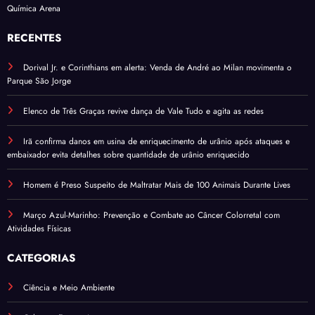
Química Arena
RECENTES
Dorival Jr. e Corinthians em alerta: Venda de André ao Milan movimenta o
Parque São Jorge
Elenco de Três Graças revive dança de Vale Tudo e agita as redes
Irã confirma danos em usina de enriquecimento de urânio após ataques e
embaixador evita detalhes sobre quantidade de urânio enriquecido
Homem é Preso Suspeito de Maltratar Mais de 100 Animais Durante Lives
Março Azul-Marinho: Prevenção e Combate ao Câncer Colorretal com
Atividades Físicas
CATEGORIAS
Ciência e Meio Ambiente