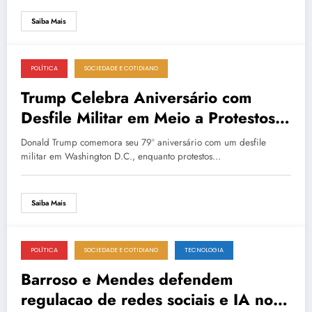
Saiba Mais
POLÍTICA
SOCIEDADE E COTIDIANO
14 de junho de 2025
Trump Celebra Aniversário com
Desfile Militar em Meio a Protestos
Nacionais nos EUA
Donald Trump comemora seu 79º aniversário com um desfile
militar em Washington D.C., enquanto protestos…
Saiba Mais
POLÍTICA
SOCIEDADE E COTIDIANO
TECNOLOGIA
14 de junho de 2025
Barroso e Mendes defendem
regulacao de redes sociais e IA no