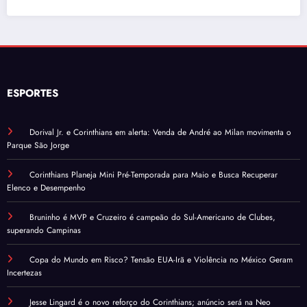
ESPORTES
Dorival Jr. e Corinthians em alerta: Venda de André ao Milan movimenta o
Parque São Jorge
Corinthians Planeja Mini Pré-Temporada para Maio e Busca Recuperar
Elenco e Desempenho
Bruninho é MVP e Cruzeiro é campeão do Sul-Americano de Clubes,
superando Campinas
Copa do Mundo em Risco? Tensão EUA-Irã e Violência no México Geram
Incertezas
Jesse Lingard é o novo reforço do Corinthians; anúncio será na Neo