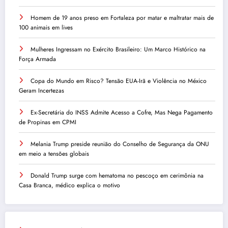
Homem de 19 anos preso em Fortaleza por matar e maltratar mais de
100 animais em lives
Mulheres Ingressam no Exército Brasileiro: Um Marco Histórico na
Força Armada
Copa do Mundo em Risco? Tensão EUA-Irã e Violência no México
Geram Incertezas
Ex-Secretária do INSS Admite Acesso a Cofre, Mas Nega Pagamento
de Propinas em CPMI
Melania Trump preside reunião do Conselho de Segurança da ONU
em meio a tensões globais
Donald Trump surge com hematoma no pescoço em cerimônia na
Casa Branca, médico explica o motivo