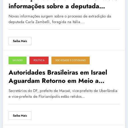
informações sobre a deputada
foragida na Itália
Novas informações surgem sobre o processo de extradição da
deputada Carla Zambelli, foragida na Itália.…
Saiba Mais
MUNDO
POLÍTICA
SOCIEDADE E COTIDIANO
14 de junho de 2025
Autoridades Brasileiras em Israel
Aguardam Retorno em Meio a
Conflito
Secretários do DF, prefeito de Macaé, vice-prefeito de Uberlândia
e vice-prefeita de Florianópolis estão retidos…
Saiba Mais