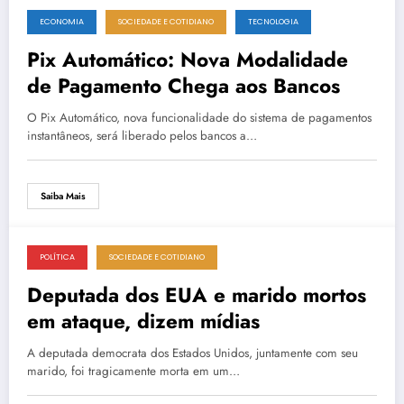
ECONOMIA
SOCIEDADE E COTIDIANO
TECNOLOGIA
14 de junho de 2025
Pix Automático: Nova Modalidade
de Pagamento Chega aos Bancos
O Pix Automático, nova funcionalidade do sistema de pagamentos
instantâneos, será liberado pelos bancos a…
Saiba Mais
POLÍTICA
SOCIEDADE E COTIDIANO
14 de junho de 2025
Deputada dos EUA e marido mortos
em ataque, dizem mídias
A deputada democrata dos Estados Unidos, juntamente com seu
marido, foi tragicamente morta em um…