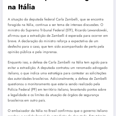
na Itália
A situação da deputada federal Carla Zambelli, que se encontra
foragida na Itália, continua a ser tema de intensas discussões. O
ministro do Supremo Tribunal Federal (STF), Ricardo Lewandowski,
afirmou que a extradição de Zambelli é esperada para ocorrer em
breve. A declaração do ministro reforça a expectativa de um
desfecho para o caso, que tem sido acompanhado de perto pela
opinião pública e pela imprensa.
Enquanto isso, a defesa de Carla Zambelli na Itália tem agido para
evitar a extradição. A deputada contratou um renomado advogado
italiano, o que indica uma estratégia para contestar as solicitações
das autoridades brasileiras. Adicionalmente, a defesa de Zambelli
questionou o monitoramento que estaria sendo realizado pela
Polícia Federal (PF) em território italiano, levantando pontos sobre
a legalidade e os limites da atuação de órgãos de segurança
brasileiros em outro país.
O embaixador da Itália no Brasil confirmou que o governo italiano