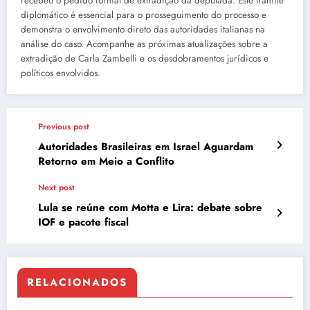
recebeu o pedido formal de extradição da deputada. Este trâmite
diplomático é essencial para o prosseguimento do processo e
demonstra o envolvimento direto das autoridades italianas na
análise do caso. Acompanhe as próximas atualizações sobre a
extradição de Carla Zambelli e os desdobramentos jurídicos e
políticos envolvidos.
Previous post
Autoridades Brasileiras em Israel Aguardam
Retorno em Meio a Conflito
Next post
Lula se reúne com Motta e Lira: debate sobre
IOF e pacote fiscal
RELACIONADOS