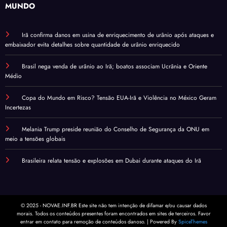
MUNDO
Irã confirma danos em usina de enriquecimento de urânio após ataques e
embaixador evita detalhes sobre quantidade de urânio enriquecido
Brasil nega venda de urânio ao Irã; boatos associam Ucrânia e Oriente
Médio
Copa do Mundo em Risco? Tensão EUA-Irã e Violência no México Geram
Incertezas
Melania Trump preside reunião do Conselho de Segurança da ONU em
meio a tensões globais
Brasileira relata tensão e explosões em Dubai durante ataques do Irã
© 2025 - NOVAE.INF.BR Este site não tem intenção de difamar e/ou causar dados
morais. Todos os conteúdos presentes foram encontrados em sites de terceiros. Favor
entrar em contato para remoção de conteúdos danoso. | Powered By
SpiceThemes