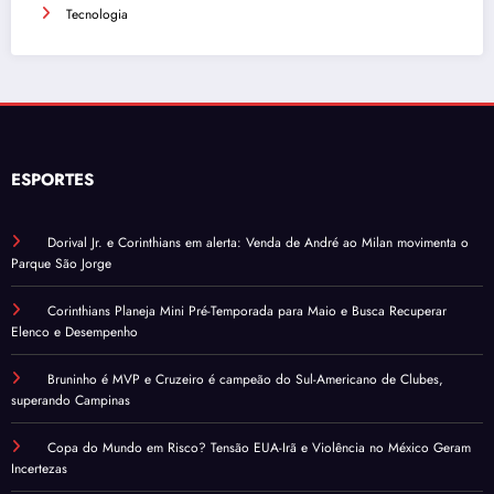
Tecnologia
ESPORTES
Dorival Jr. e Corinthians em alerta: Venda de André ao Milan movimenta o
Parque São Jorge
Corinthians Planeja Mini Pré-Temporada para Maio e Busca Recuperar
Elenco e Desempenho
Bruninho é MVP e Cruzeiro é campeão do Sul-Americano de Clubes,
superando Campinas
Copa do Mundo em Risco? Tensão EUA-Irã e Violência no México Geram
Incertezas