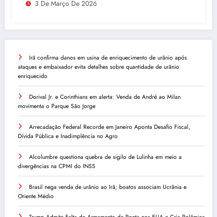
3 De Março De 2026
Irã confirma danos em usina de enriquecimento de urânio após
ataques e embaixador evita detalhes sobre quantidade de urânio
enriquecido
Dorival Jr. e Corinthians em alerta: Venda de André ao Milan
movimenta o Parque São Jorge
Arrecadação Federal Recorde em Janeiro Aponta Desafio Fiscal,
Dívida Pública e Inadimplência no Agro
Alcolumbre questiona quebra de sigilo de Lulinha em meio a
divergências na CPMI do INSS
Brasil nega venda de urânio ao Irã; boatos associam Ucrânia e
Oriente Médio