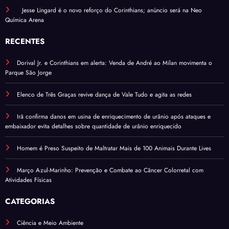
Jesse Lingard é o novo reforço do Corinthians; anúncio será na Neo
Química Arena
RECENTES
Dorival Jr. e Corinthians em alerta: Venda de André ao Milan movimenta o
Parque São Jorge
Elenco de Três Graças revive dança de Vale Tudo e agita as redes
Irã confirma danos em usina de enriquecimento de urânio após ataques e
embaixador evita detalhes sobre quantidade de urânio enriquecido
Homem é Preso Suspeito de Maltratar Mais de 100 Animais Durante Lives
Março Azul-Marinho: Prevenção e Combate ao Câncer Colorretal com
Atividades Físicas
CATEGORIAS
Ciência e Meio Ambiente