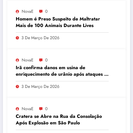
NovaE
0
Homem é Preso Suspeito de Maltratar
Mais de 100 Animais Durante Lives
3 De Março De 2026
NovaE
0
Irã confirma danos em usina de
enriquecimento de urânio após ataques e
embaixador evita detalhes sobre
3 De Março De 2026
quantidade de urânio enriquecido
NovaE
0
Cratera se Abre na Rua da Consolação
Após Explosão em São Paulo