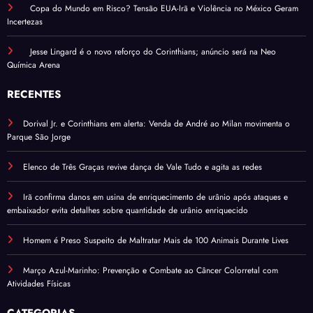
Copa do Mundo em Risco? Tensão EUA-Irã e Violência no México Geram
Incertezas
Jesse Lingard é o novo reforço do Corinthians; anúncio será na Neo
Química Arena
RECENTES
Dorival Jr. e Corinthians em alerta: Venda de André ao Milan movimenta o
Parque São Jorge
Elenco de Três Graças revive dança de Vale Tudo e agita as redes
Irã confirma danos em usina de enriquecimento de urânio após ataques e
embaixador evita detalhes sobre quantidade de urânio enriquecido
Homem é Preso Suspeito de Maltratar Mais de 100 Animais Durante Lives
Março Azul-Marinho: Prevenção e Combate ao Câncer Colorretal com
Atividades Físicas
CATEGORIAS