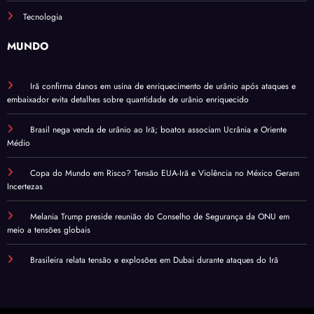
Tecnologia
MUNDO
Irã confirma danos em usina de enriquecimento de urânio após ataques e
embaixador evita detalhes sobre quantidade de urânio enriquecido
Brasil nega venda de urânio ao Irã; boatos associam Ucrânia e Oriente
Médio
Copa do Mundo em Risco? Tensão EUA-Irã e Violência no México Geram
Incertezas
Melania Trump preside reunião do Conselho de Segurança da ONU em
meio a tensões globais
Brasileira relata tensão e explosões em Dubai durante ataques do Irã