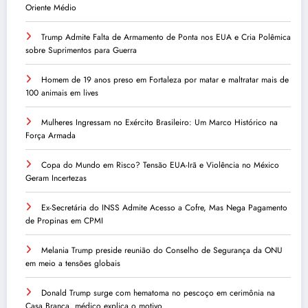
Oriente Médio
Trump Admite Falta de Armamento de Ponta nos EUA e Cria Polêmica
sobre Suprimentos para Guerra
Homem de 19 anos preso em Fortaleza por matar e maltratar mais de
100 animais em lives
Mulheres Ingressam no Exército Brasileiro: Um Marco Histórico na
Força Armada
Copa do Mundo em Risco? Tensão EUA-Irã e Violência no México
Geram Incertezas
Ex-Secretária do INSS Admite Acesso a Cofre, Mas Nega Pagamento
de Propinas em CPMI
Melania Trump preside reunião do Conselho de Segurança da ONU
em meio a tensões globais
Donald Trump surge com hematoma no pescoço em cerimônia na
Casa Branca, médico explica o motivo