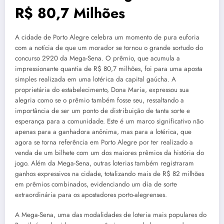
R$ 80,7 Milhões
A cidade de Porto Alegre celebra um momento de pura euforia
com a notícia de que um morador se tornou o grande sortudo do
concurso 2920 da Mega-Sena. O prêmio, que acumula a
impressionante quantia de R$ 80,7 milhões, foi para uma aposta
simples realizada em uma lotérica da capital gaúcha. A
proprietária do estabelecimento, Dona Maria, expressou sua
alegria como se o prêmio também fosse seu, ressaltando a
importância de ser um ponto de distribuição de tanta sorte e
esperança para a comunidade. Este é um marco significativo não
apenas para a ganhadora anônima, mas para a lotérica, que
agora se torna referência em Porto Alegre por ter realizado a
venda de um bilhete com um dos maiores prêmios da história do
jogo. Além da Mega-Sena, outras loterias também registraram
ganhos expressivos na cidade, totalizando mais de R$ 82 milhões
em prêmios combinados, evidenciando um dia de sorte
extraordinária para os apostadores porto-alegrenses.
A Mega-Sena, uma das modalidades de loteria mais populares do