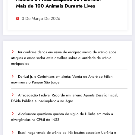
Mais de 100 Animais Durante Lives
3 De Março De 2026
Irã confirma danos em usina de enriquecimento de urânio após
ataques e embaixador evita detalhes sobre quantidade de urânio
enriquecido
Dorival Jr. e Corinthians em alerta: Venda de André ao Milan
movimenta o Parque São Jorge
Arrecadação Federal Recorde em Janeiro Aponta Desafio Fiscal,
Dívida Pública e Inadimplência no Agro
Alcolumbre questiona quebra de sigilo de Lulinha em meio a
divergências na CPMI do INSS
Brasil nega venda de urânio ao Irã; boatos associam Ucrânia e