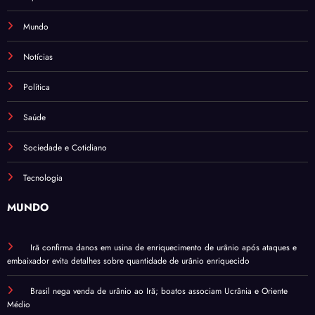
Mundo
Notícias
Política
Saúde
Sociedade e Cotidiano
Tecnologia
MUNDO
Irã confirma danos em usina de enriquecimento de urânio após ataques e
embaixador evita detalhes sobre quantidade de urânio enriquecido
Brasil nega venda de urânio ao Irã; boatos associam Ucrânia e Oriente
Médio