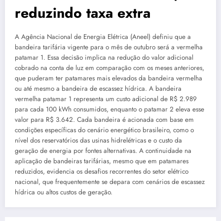
reduzindo taxa extra
A Agência Nacional de Energia Elétrica (Aneel) definiu que a
bandeira tarifária vigente para o mês de outubro será a vermelha
patamar 1. Essa decisão implica na redução do valor adicional
cobrado na conta de luz em comparação com os meses anteriores,
que puderam ter patamares mais elevados da bandeira vermelha
ou até mesmo a bandeira de escassez hídrica. A bandeira
vermelha patamar 1 representa um custo adicional de R$ 2.989
para cada 100 kWh consumidos, enquanto o patamar 2 eleva esse
valor para R$ 3.642. Cada bandeira é acionada com base em
condições específicas do cenário energético brasileiro, como o
nível dos reservatórios das usinas hidrelétricas e o custo da
geração de energia por fontes alternativas. A continuidade na
aplicação de bandeiras tarifárias, mesmo que em patamares
reduzidos, evidencia os desafios recorrentes do setor elétrico
nacional, que frequentemente se depara com cenários de escassez
hídrica ou altos custos de geração.