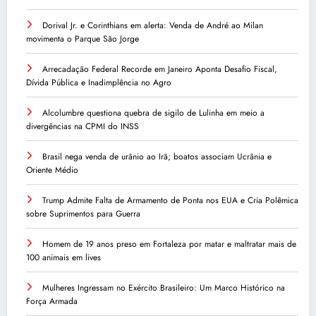
Dorival Jr. e Corinthians em alerta: Venda de André ao Milan
movimenta o Parque São Jorge
Arrecadação Federal Recorde em Janeiro Aponta Desafio Fiscal,
Dívida Pública e Inadimplência no Agro
Alcolumbre questiona quebra de sigilo de Lulinha em meio a
divergências na CPMI do INSS
Brasil nega venda de urânio ao Irã; boatos associam Ucrânia e
Oriente Médio
Trump Admite Falta de Armamento de Ponta nos EUA e Cria Polêmica
sobre Suprimentos para Guerra
Homem de 19 anos preso em Fortaleza por matar e maltratar mais de
100 animais em lives
Mulheres Ingressam no Exército Brasileiro: Um Marco Histórico na
Força Armada