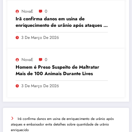
NovaE
0
Irã confirma danos em usina de
enriquecimento de urânio após ataques e
embaixador evita detalhes sobre
3 De Março De 2026
quantidade de urânio enriquecido
NovaE
0
Homem é Preso Suspeito de Maltratar
Mais de 100 Animais Durante Lives
3 De Março De 2026
Irã confirma danos em usina de enriquecimento de urânio após
ataques e embaixador evita detalhes sobre quantidade de urânio
enriquecido