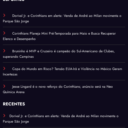
Dorival Jr. e Corinthians em alerta: Venda de André ao Milan movimenta o
Parque São Jorge
Corinthians Planeja Mini Pré-Temporada para Maio e Busca Recuperar
Elenco e Desempenho
Bruninho é MVP e Cruzeiro é campeão do Sul-Americano de Clubes,
superando Campinas
Copa do Mundo em Risco? Tensão EUA-Irã e Violência no México Geram
Incertezas
Jesse Lingard é o novo reforço do Corinthians; anúncio será na Neo
Química Arena
RECENTES
Dorival Jr. e Corinthians em alerta: Venda de André ao Milan movimenta o
Parque São Jorge