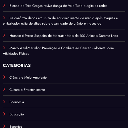
Elenco de Três Graças revive dança de Vale Tudo e agita as redes
Irã confirma danos em usina de enriquecimento de urânio após ataques e
embaixador evita detalhes sobre quantidade de urânio enriquecido
Homem é Preso Suspeito de Maltratar Mais de 100 Animais Durante Lives
Março Azul-Marinho: Prevenção e Combate ao Câncer Colorretal com
Atividades Físicas
CATEGORIAS
Ciência e Meio Ambiente
Cultura e Entretenimento
Economia
Educação
Esportes