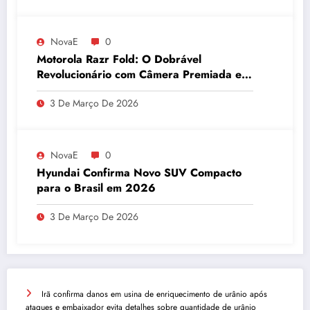
NovaE
0
Motorola Razr Fold: O Dobrável
Revolucionário com Câmera Premiada e
Bateria Duradoura
3 De Março De 2026
NovaE
0
Hyundai Confirma Novo SUV Compacto
para o Brasil em 2026
3 De Março De 2026
Irã confirma danos em usina de enriquecimento de urânio após
ataques e embaixador evita detalhes sobre quantidade de urânio