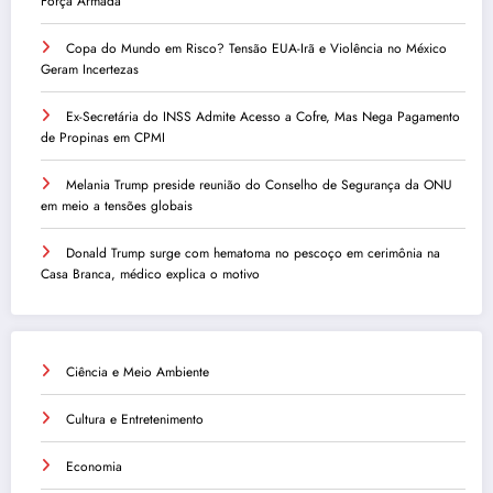
Força Armada
Copa do Mundo em Risco? Tensão EUA-Irã e Violência no México
Geram Incertezas
Ex-Secretária do INSS Admite Acesso a Cofre, Mas Nega Pagamento
de Propinas em CPMI
Melania Trump preside reunião do Conselho de Segurança da ONU
em meio a tensões globais
Donald Trump surge com hematoma no pescoço em cerimônia na
Casa Branca, médico explica o motivo
Ciência e Meio Ambiente
Cultura e Entretenimento
Economia