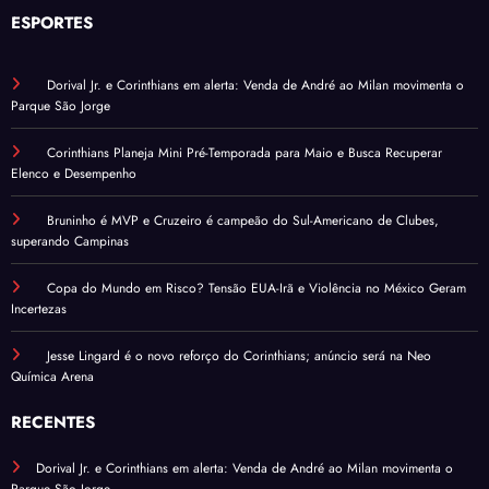
ESPORTES
Dorival Jr. e Corinthians em alerta: Venda de André ao Milan movimenta o
Parque São Jorge
Corinthians Planeja Mini Pré-Temporada para Maio e Busca Recuperar
Elenco e Desempenho
Bruninho é MVP e Cruzeiro é campeão do Sul-Americano de Clubes,
superando Campinas
Copa do Mundo em Risco? Tensão EUA-Irã e Violência no México Geram
Incertezas
Jesse Lingard é o novo reforço do Corinthians; anúncio será na Neo
Química Arena
RECENTES
Dorival Jr. e Corinthians em alerta: Venda de André ao Milan movimenta o
Parque São Jorge