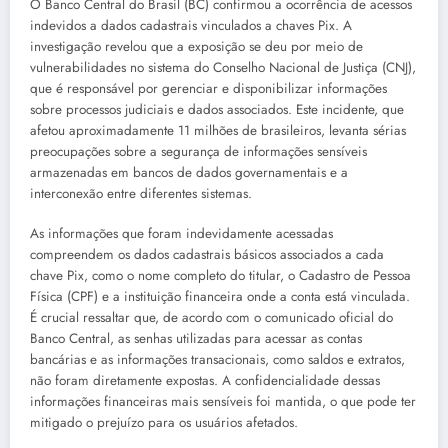
O Banco Central do Brasil (BC) confirmou a ocorrência de acessos
indevidos a dados cadastrais vinculados a chaves Pix. A
investigação revelou que a exposição se deu por meio de
vulnerabilidades no sistema do Conselho Nacional de Justiça (CNJ),
que é responsável por gerenciar e disponibilizar informações
sobre processos judiciais e dados associados. Este incidente, que
afetou aproximadamente 11 milhões de brasileiros, levanta sérias
preocupações sobre a segurança de informações sensíveis
armazenadas em bancos de dados governamentais e a
interconexão entre diferentes sistemas.
As informações que foram indevidamente acessadas
compreendem os dados cadastrais básicos associados a cada
chave Pix, como o nome completo do titular, o Cadastro de Pessoa
Física (CPF) e a instituição financeira onde a conta está vinculada.
É crucial ressaltar que, de acordo com o comunicado oficial do
Banco Central, as senhas utilizadas para acessar as contas
bancárias e as informações transacionais, como saldos e extratos,
não foram diretamente expostas. A confidencialidade dessas
informações financeiras mais sensíveis foi mantida, o que pode ter
mitigado o prejuízo para os usuários afetados.