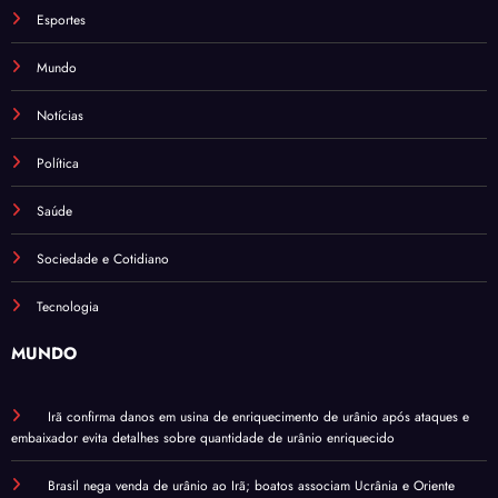
Esportes
Mundo
Notícias
Política
Saúde
Sociedade e Cotidiano
Tecnologia
MUNDO
Irã confirma danos em usina de enriquecimento de urânio após ataques e
embaixador evita detalhes sobre quantidade de urânio enriquecido
Brasil nega venda de urânio ao Irã; boatos associam Ucrânia e Oriente