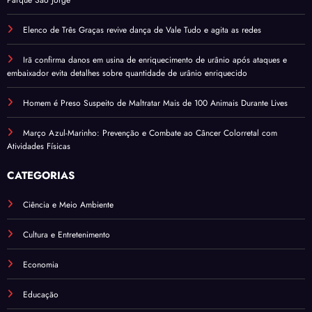
Elenco de Três Graças revive dança de Vale Tudo e agita as redes
Irã confirma danos em usina de enriquecimento de urânio após ataques e
embaixador evita detalhes sobre quantidade de urânio enriquecido
Homem é Preso Suspeito de Maltratar Mais de 100 Animais Durante Lives
Março Azul-Marinho: Prevenção e Combate ao Câncer Colorretal com
Atividades Físicas
CATEGORIAS
Ciência e Meio Ambiente
Cultura e Entretenimento
Economia
Educação