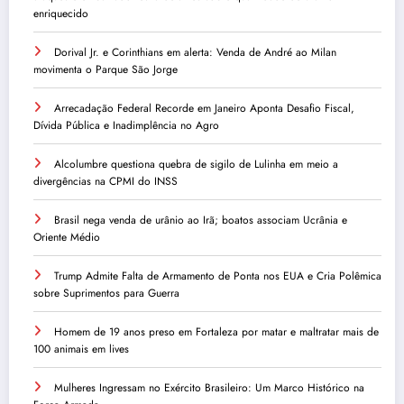
enriquecido
Dorival Jr. e Corinthians em alerta: Venda de André ao Milan
movimenta o Parque São Jorge
Arrecadação Federal Recorde em Janeiro Aponta Desafio Fiscal,
Dívida Pública e Inadimplência no Agro
Alcolumbre questiona quebra de sigilo de Lulinha em meio a
divergências na CPMI do INSS
Brasil nega venda de urânio ao Irã; boatos associam Ucrânia e
Oriente Médio
Trump Admite Falta de Armamento de Ponta nos EUA e Cria Polêmica
sobre Suprimentos para Guerra
Homem de 19 anos preso em Fortaleza por matar e maltratar mais de
100 animais em lives
Mulheres Ingressam no Exército Brasileiro: Um Marco Histórico na