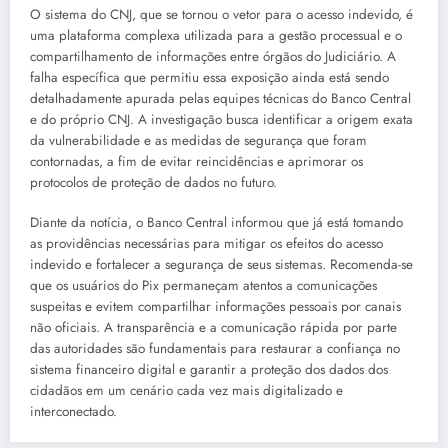
O sistema do CNJ, que se tornou o vetor para o acesso indevido, é
uma plataforma complexa utilizada para a gestão processual e o
compartilhamento de informações entre órgãos do Judiciário. A
falha específica que permitiu essa exposição ainda está sendo
detalhadamente apurada pelas equipes técnicas do Banco Central
e do próprio CNJ. A investigação busca identificar a origem exata
da vulnerabilidade e as medidas de segurança que foram
contornadas, a fim de evitar reincidências e aprimorar os
protocolos de proteção de dados no futuro.
Diante da notícia, o Banco Central informou que já está tomando
as providências necessárias para mitigar os efeitos do acesso
indevido e fortalecer a segurança de seus sistemas. Recomenda-se
que os usuários do Pix permaneçam atentos a comunicações
suspeitas e evitem compartilhar informações pessoais por canais
não oficiais. A transparência e a comunicação rápida por parte
das autoridades são fundamentais para restaurar a confiança no
sistema financeiro digital e garantir a proteção dos dados dos
cidadãos em um cenário cada vez mais digitalizado e
interconectado.