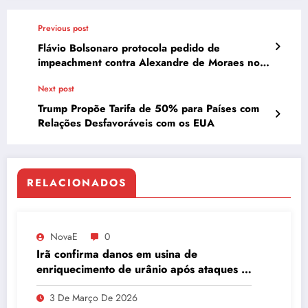
Previous post
Flávio Bolsonaro protocola pedido de
impeachment contra Alexandre de Moraes no
Senado
Next post
Trump Propõe Tarifa de 50% para Países com
Relações Desfavoráveis com os EUA
RELACIONADOS
NovaE
0
Irã confirma danos em usina de
enriquecimento de urânio após ataques e
embaixador evita detalhes sobre
3 De Março De 2026
quantidade de urânio enriquecido