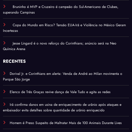
Bruninho é MVP e Cruzeiro é campeão do Sul-Americano de Clubes,
superando Campinas
Copa do Mundo em Risco? Tensão EUA-Irã e Violência no México Geram
Incertezas
Jesse Lingard é o novo reforço do Corinthians; anúncio será na Neo
Química Arena
RECENTES
Dorival Jr. e Corinthians em alerta: Venda de André ao Milan movimenta o
Parque São Jorge
Elenco de Três Graças revive dança de Vale Tudo e agita as redes
Irã confirma danos em usina de enriquecimento de urânio após ataques e
embaixador evita detalhes sobre quantidade de urânio enriquecido
Homem é Preso Suspeito de Maltratar Mais de 100 Animais Durante Lives