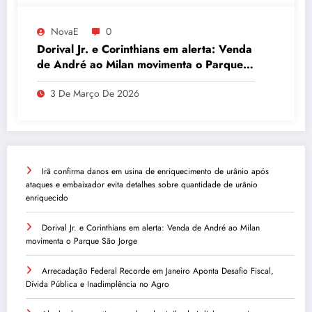
NovaE
0
Dorival Jr. e Corinthians em alerta: Venda
de André ao Milan movimenta o Parque
São Jorge
3 De Março De 2026
Irã confirma danos em usina de enriquecimento de urânio após
ataques e embaixador evita detalhes sobre quantidade de urânio
enriquecido
Dorival Jr. e Corinthians em alerta: Venda de André ao Milan
movimenta o Parque São Jorge
Arrecadação Federal Recorde em Janeiro Aponta Desafio Fiscal,
Dívida Pública e Inadimplência no Agro