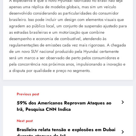
A expectativa é que o novo Hyundai fabricado no Brasil não seja
apenas uma réplica de modelos globais, mas sim um veículo
desenvolvido considerando as particularidades do consumidor
brasileiro. Isso pode incluir um design com elementos visuais que
agradem ao público local, um conjunto de suspensão ajustado para
as estradas brasileiras e um motorização que combine
desempenho e economia de combustível, atendendo às
regulamentações de emissões cada vez mais rigorosas. A chegada
de um novo SUV nacional produzido pela Hyundai certamente
será um marco a ser observado de perto pelos consumidores e
pela concorrência nos próximos anos, impulsionando a inovação e
a disputa por qualidade e preço no segmento.
Previous post
59% dos Americanos Reprovam Ataques ao
Irã, Pesquisa CNN Indica
Next post
Brasileira relata tensão e explosões em Dubai