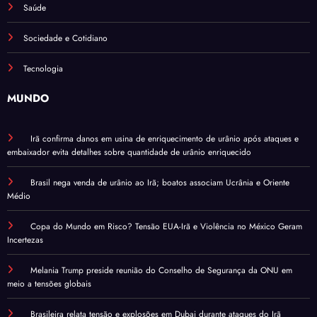
Saúde
Sociedade e Cotidiano
Tecnologia
MUNDO
Irã confirma danos em usina de enriquecimento de urânio após ataques e
embaixador evita detalhes sobre quantidade de urânio enriquecido
Brasil nega venda de urânio ao Irã; boatos associam Ucrânia e Oriente
Médio
Copa do Mundo em Risco? Tensão EUA-Irã e Violência no México Geram
Incertezas
Melania Trump preside reunião do Conselho de Segurança da ONU em
meio a tensões globais
Brasileira relata tensão e explosões em Dubai durante ataques do Irã