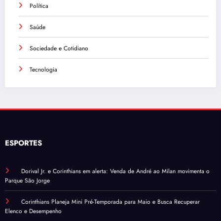
Política
Saúde
Sociedade e Cotidiano
Tecnologia
ESPORTES
Dorival Jr. e Corinthians em alerta: Venda de André ao Milan movimenta o
Parque São Jorge
Corinthians Planeja Mini Pré-Temporada para Maio e Busca Recuperar
Elenco e Desempenho