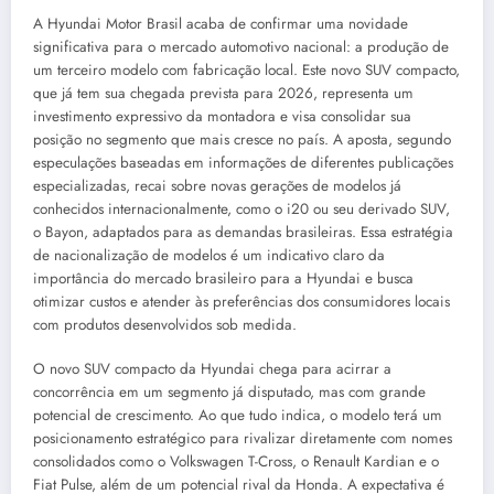
A Hyundai Motor Brasil acaba de confirmar uma novidade
significativa para o mercado automotivo nacional: a produção de
um terceiro modelo com fabricação local. Este novo SUV compacto,
que já tem sua chegada prevista para 2026, representa um
investimento expressivo da montadora e visa consolidar sua
posição no segmento que mais cresce no país. A aposta, segundo
especulações baseadas em informações de diferentes publicações
especializadas, recai sobre novas gerações de modelos já
conhecidos internacionalmente, como o i20 ou seu derivado SUV,
o Bayon, adaptados para as demandas brasileiras. Essa estratégia
de nacionalização de modelos é um indicativo claro da
importância do mercado brasileiro para a Hyundai e busca
otimizar custos e atender às preferências dos consumidores locais
com produtos desenvolvidos sob medida.
O novo SUV compacto da Hyundai chega para acirrar a
concorrência em um segmento já disputado, mas com grande
potencial de crescimento. Ao que tudo indica, o modelo terá um
posicionamento estratégico para rivalizar diretamente com nomes
consolidados como o Volkswagen T-Cross, o Renault Kardian e o
Fiat Pulse, além de um potencial rival da Honda. A expectativa é