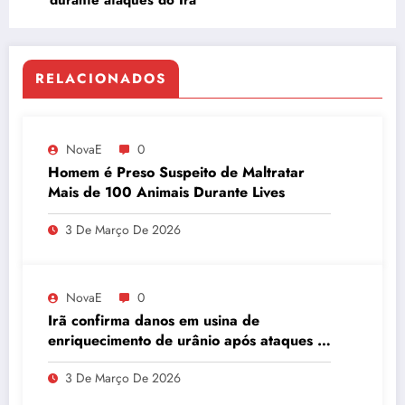
durante ataques do Irã
RELACIONADOS
NovaE
0
Homem é Preso Suspeito de Maltratar
Mais de 100 Animais Durante Lives
3 De Março De 2026
NovaE
0
Irã confirma danos em usina de
enriquecimento de urânio após ataques e
embaixador evita detalhes sobre
3 De Março De 2026
quantidade de urânio enriquecido