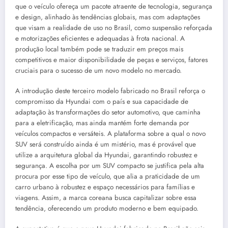
que o veículo ofereça um pacote atraente de tecnologia, segurança
e design, alinhado às tendências globais, mas com adaptações
que visam a realidade de uso no Brasil, como suspensão reforçada
e motorizações eficientes e adequadas à frota nacional. A
produção local também pode se traduzir em preços mais
competitivos e maior disponibilidade de peças e serviços, fatores
cruciais para o sucesso de um novo modelo no mercado.
A introdução deste terceiro modelo fabricado no Brasil reforça o
compromisso da Hyundai com o país e sua capacidade de
adaptação às transformações do setor automotivo, que caminha
para a eletrificação, mas ainda mantém forte demanda por
veículos compactos e versáteis. A plataforma sobre a qual o novo
SUV será construído ainda é um mistério, mas é provável que
utilize a arquitetura global da Hyundai, garantindo robustez e
segurança. A escolha por um SUV compacto se justifica pela alta
procura por esse tipo de veículo, que alia a praticidade de um
carro urbano à robustez e espaço necessários para famílias e
viagens. Assim, a marca coreana busca capitalizar sobre essa
tendência, oferecendo um produto moderno e bem equipado.