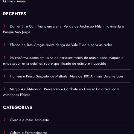
Química Arena
RECENTES
Dorival Jr. e Corinthians em alerta: Venda de André ao Milan movimenta o
Parque São Jorge
Elenco de Três Graças revive dança de Vale Tudo e agita as redes
Irã confirma danos em usina de enriquecimento de urânio após ataques e
embaixador evita detalhes sobre quantidade de urânio enriquecido
Homem é Preso Suspeito de Maltratar Mais de 100 Animais Durante Lives
Março Azul-Marinho: Prevenção e Combate ao Câncer Colorretal com
Atividades Físicas
CATEGORIAS
Ciência e Meio Ambiente
Cultura e Entretenimento