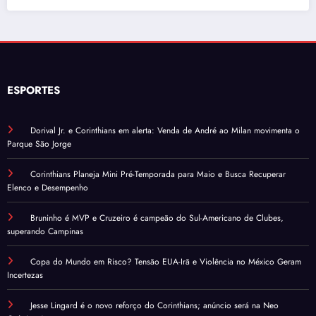
ESPORTES
Dorival Jr. e Corinthians em alerta: Venda de André ao Milan movimenta o
Parque São Jorge
Corinthians Planeja Mini Pré-Temporada para Maio e Busca Recuperar
Elenco e Desempenho
Bruninho é MVP e Cruzeiro é campeão do Sul-Americano de Clubes,
superando Campinas
Copa do Mundo em Risco? Tensão EUA-Irã e Violência no México Geram
Incertezas
Jesse Lingard é o novo reforço do Corinthians; anúncio será na Neo