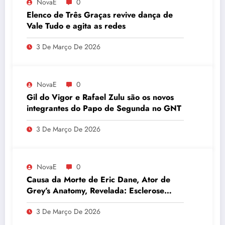
NovaE
0
Elenco de Três Graças revive dança de
Vale Tudo e agita as redes
3 De Março De 2026
NovaE
0
Gil do Vigor e Rafael Zulu são os novos
integrantes do Papo de Segunda no GNT
3 De Março De 2026
NovaE
0
Causa da Morte de Eric Dane, Ator de
Grey’s Anatomy, Revelada: Esclerose
Lateral Amiotrófica
3 De Março De 2026