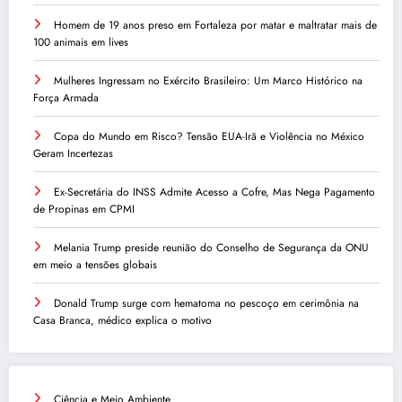
Homem de 19 anos preso em Fortaleza por matar e maltratar mais de
100 animais em lives
Mulheres Ingressam no Exército Brasileiro: Um Marco Histórico na
Força Armada
Copa do Mundo em Risco? Tensão EUA-Irã e Violência no México
Geram Incertezas
Ex-Secretária do INSS Admite Acesso a Cofre, Mas Nega Pagamento
de Propinas em CPMI
Melania Trump preside reunião do Conselho de Segurança da ONU
em meio a tensões globais
Donald Trump surge com hematoma no pescoço em cerimônia na
Casa Branca, médico explica o motivo
Ciência e Meio Ambiente