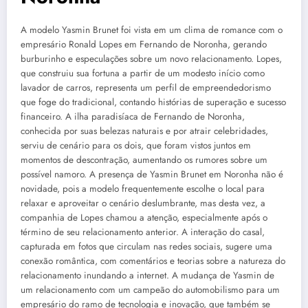
A modelo Yasmin Brunet foi vista em um clima de romance com o
empresário Ronald Lopes em Fernando de Noronha, gerando
burburinho e especulações sobre um novo relacionamento. Lopes,
que construiu sua fortuna a partir de um modesto início como
lavador de carros, representa um perfil de empreendedorismo
que foge do tradicional, contando histórias de superação e sucesso
financeiro. A ilha paradisíaca de Fernando de Noronha,
conhecida por suas belezas naturais e por atrair celebridades,
serviu de cenário para os dois, que foram vistos juntos em
momentos de descontração, aumentando os rumores sobre um
possível namoro. A presença de Yasmin Brunet em Noronha não é
novidade, pois a modelo frequentemente escolhe o local para
relaxar e aproveitar o cenário deslumbrante, mas desta vez, a
companhia de Lopes chamou a atenção, especialmente após o
término de seu relacionamento anterior. A interação do casal,
capturada em fotos que circulam nas redes sociais, sugere uma
conexão romântica, com comentários e teorias sobre a natureza do
relacionamento inundando a internet. A mudança de Yasmin de
um relacionamento com um campeão do automobilismo para um
empresário do ramo de tecnologia e inovação, que também se