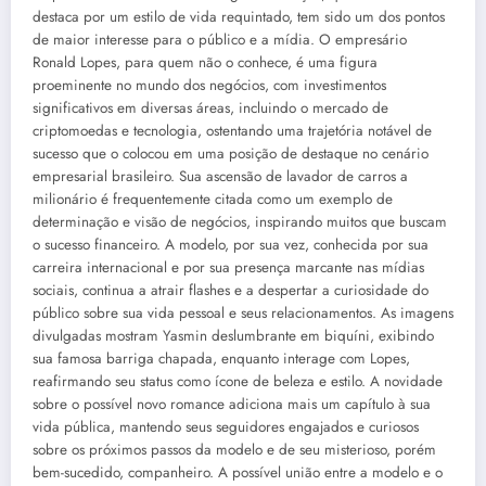
destaca por um estilo de vida requintado, tem sido um dos pontos
de maior interesse para o público e a mídia. O empresário
Ronald Lopes, para quem não o conhece, é uma figura
proeminente no mundo dos negócios, com investimentos
significativos em diversas áreas, incluindo o mercado de
criptomoedas e tecnologia, ostentando uma trajetória notável de
sucesso que o colocou em uma posição de destaque no cenário
empresarial brasileiro. Sua ascensão de lavador de carros a
milionário é frequentemente citada como um exemplo de
determinação e visão de negócios, inspirando muitos que buscam
o sucesso financeiro. A modelo, por sua vez, conhecida por sua
carreira internacional e por sua presença marcante nas mídias
sociais, continua a atrair flashes e a despertar a curiosidade do
público sobre sua vida pessoal e seus relacionamentos. As imagens
divulgadas mostram Yasmin deslumbrante em biquíni, exibindo
sua famosa barriga chapada, enquanto interage com Lopes,
reafirmando seu status como ícone de beleza e estilo. A novidade
sobre o possível novo romance adiciona mais um capítulo à sua
vida pública, mantendo seus seguidores engajados e curiosos
sobre os próximos passos da modelo e de seu misterioso, porém
bem-sucedido, companheiro. A possível união entre a modelo e o