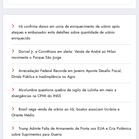
Irã confirma danos em usina de enriquecimento de urânio após
ataques e embaixador evita detalhes sobre quantidade de urânio
enriquecido
Dorival Jr. e Corinthians em alerta: Venda de André ao Milan
movimenta o Parque São Jorge
Arrecadação Federal Recorde em Janeiro Aponta Desafio Fiscal,
Dívida Pública e Inadimplência no Agro
Alcolumbre questiona quebra de sigilo de Lulinha em meio a
divergências na CPMI do INSS
Brasil nega venda de urânio ao Irã; boatos associam Ucrânia e
Oriente Médio
Trump Admite Falta de Armamento de Ponta nos EUA e Cria Polêmica
sobre Suprimentos para Guerra