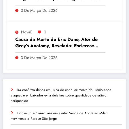
3 De Março De 2026
NovaE
0
Causa da Morte de Eric Dane, Ator de
Grey’s Anatomy, Revelada: Esclerose
Lateral Amiotrófica
3 De Março De 2026
Irã confirma danos em usina de enriquecimento de urânio após
ataques e embaixador evita detalhes sobre quantidade de urânio
enriquecido
Dorival Jr. e Corinthians em alerta: Venda de André ao Milan
movimenta o Parque São Jorge