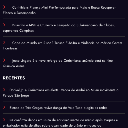
Corinthians Planeja Mini Pré-Temporada para Maio e Busca Recuperar
Elenco e Desempenho
Bruninho é MVP e Cruzeiro é campeão do Sul-Americano de Clubes,
superando Campinas
Copa do Mundo em Risco? Tensão EUA-Irã e Violência no México Geram
Incertezas
Jesse Lingard é o novo reforço do Corinthians; anúncio será na Neo
Química Arena
RECENTES
Dorival Jr. e Corinthians em alerta: Venda de André ao Milan movimenta o
Parque São Jorge
Elenco de Três Graças revive dança de Vale Tudo e agita as redes
Irã confirma danos em usina de enriquecimento de urânio após ataques e
embaixador evita detalhes sobre quantidade de urânio enriquecido