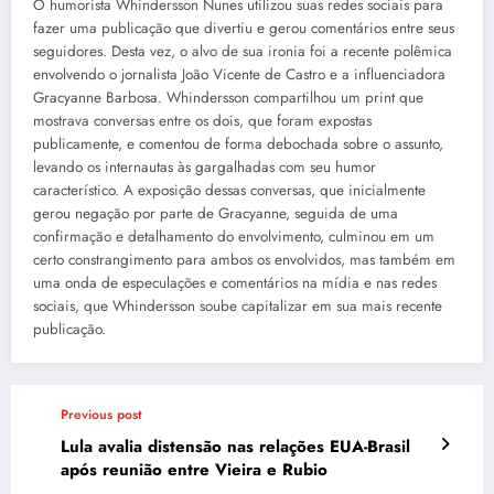
O humorista Whindersson Nunes utilizou suas redes sociais para
fazer uma publicação que divertiu e gerou comentários entre seus
seguidores. Desta vez, o alvo de sua ironia foi a recente polêmica
envolvendo o jornalista João Vicente de Castro e a influenciadora
Gracyanne Barbosa. Whindersson compartilhou um print que
mostrava conversas entre os dois, que foram expostas
publicamente, e comentou de forma debochada sobre o assunto,
levando os internautas às gargalhadas com seu humor
característico. A exposição dessas conversas, que inicialmente
gerou negação por parte de Gracyanne, seguida de uma
confirmação e detalhamento do envolvimento, culminou em um
certo constrangimento para ambos os envolvidos, mas também em
uma onda de especulações e comentários na mídia e nas redes
sociais, que Whindersson soube capitalizar em sua mais recente
publicação.
Previous post
Lula avalia distensão nas relações EUA-Brasil
após reunião entre Vieira e Rubio