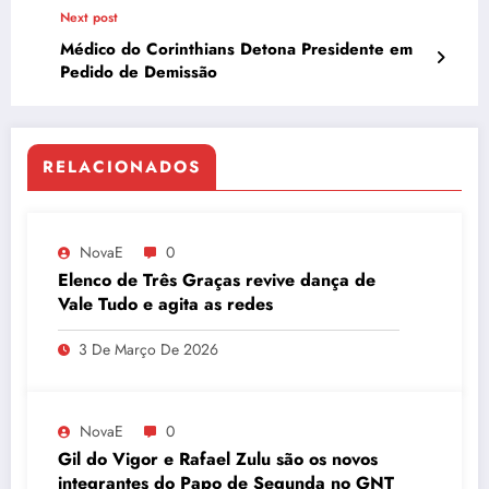
Next post
Médico do Corinthians Detona Presidente em
Pedido de Demissão
RELACIONADOS
NovaE
0
Elenco de Três Graças revive dança de
Vale Tudo e agita as redes
3 De Março De 2026
NovaE
0
Gil do Vigor e Rafael Zulu são os novos
integrantes do Papo de Segunda no GNT