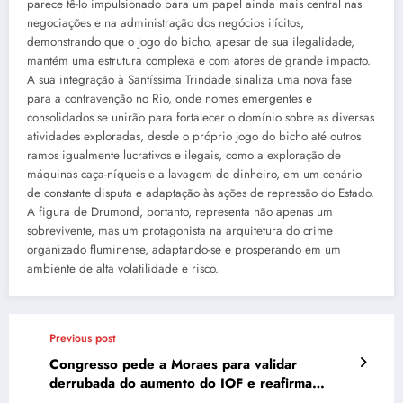
parece tê-lo impulsionado para um papel ainda mais central nas
negociações e na administração dos negócios ilícitos,
demonstrando que o jogo do bicho, apesar de sua ilegalidade,
mantém uma estrutura complexa e com atores de grande impacto.
A sua integração à Santíssima Trindade sinaliza uma nova fase
para a contravenção no Rio, onde nomes emergentes e
consolidados se unirão para fortalecer o domínio sobre as diversas
atividades exploradas, desde o próprio jogo do bicho até outros
ramos igualmente lucrativos e ilegais, como a exploração de
máquinas caça-níqueis e a lavagem de dinheiro, em um cenário
de constante disputa e adaptação às ações de repressão do Estado.
A figura de Drumond, portanto, representa não apenas um
sobrevivente, mas um protagonista na arquitetura do crime
organizado fluminense, adaptando-se e prosperando em um
ambiente de alta volatilidade e risco.
Previous post
Congresso pede a Moraes para validar
derrubada do aumento do IOF e reafirma
legalidade de atuação