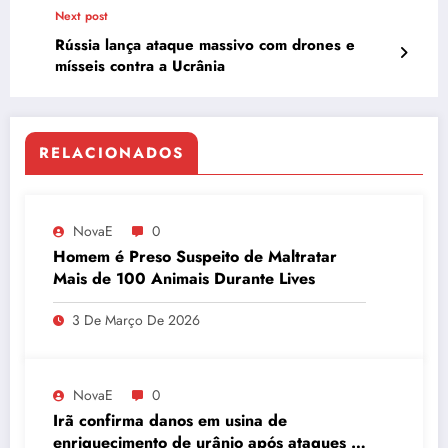
Next post
Rússia lança ataque massivo com drones e
mísseis contra a Ucrânia
RELACIONADOS
NovaE
0
Homem é Preso Suspeito de Maltratar
Mais de 100 Animais Durante Lives
3 De Março De 2026
NovaE
0
Irã confirma danos em usina de
enriquecimento de urânio após ataques e