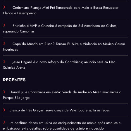
Corinthians Planeja Mini Pré-Temporada para Maio e Busca Recuperar
Elenco e Desempenho
Bruninho é MVP e Cruzeiro é campeão do Sul-Americano de Clubes,
superando Campinas
Copa do Mundo em Risco? Tensão EUA-Irã e Violência no México Geram
Incertezas
Jesse Lingard é o novo reforço do Corinthians; anúncio será na Neo
Química Arena
RECENTES
Dorival Jr. e Corinthians em alerta: Venda de André ao Milan movimenta o
Parque São Jorge
Elenco de Três Graças revive dança de Vale Tudo e agita as redes
Irã confirma danos em usina de enriquecimento de urânio após ataques e
embaixador evita detalhes sobre quantidade de urânio enriquecido