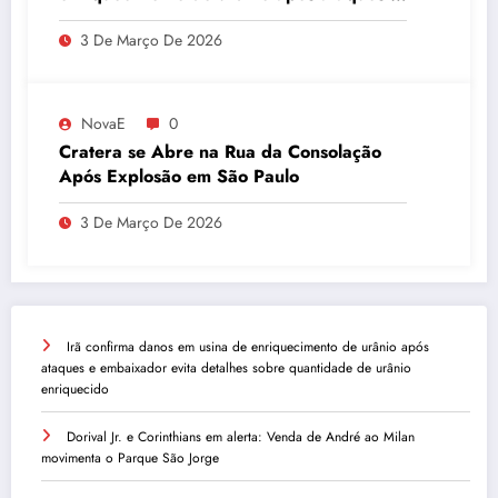
embaixador evita detalhes sobre
3 De Março De 2026
quantidade de urânio enriquecido
NovaE
0
Cratera se Abre na Rua da Consolação
Após Explosão em São Paulo
3 De Março De 2026
Irã confirma danos em usina de enriquecimento de urânio após
ataques e embaixador evita detalhes sobre quantidade de urânio
enriquecido
Dorival Jr. e Corinthians em alerta: Venda de André ao Milan
movimenta o Parque São Jorge