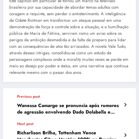
Este capítulo em particular se tornou um marco na televisão
brasileira por sua capacidade de abordar temas adultos com
coragem e requinte, sem perder o entretenimento. A inteligência
de Odete Roitman em transformar um ataque pessoal em uma
demonstração de força e controle sobre a situação, e a humilhação
pública de Maria de Fátima, serviram como um aviso sobre os
perigos da ambição desmedida e da falta de preparo para lidar
com as consequências de atos tão arriscados. A novela Vale Tudo,
através dessas intrigas, consolidou-se como um estudo de
personagens complexos onde a morality muitas vezes se perde em
meio ao desejo por poder e status, em uma narrativa que continua
relevante mesmo com o passar dos anos.
Previous post
Wanessa Camargo se pronuncia após rumores
de agressão envolvendo Dado Dolabella e
Luan Pereira
Next post
Richarlison Brilha, Tottenham Vence