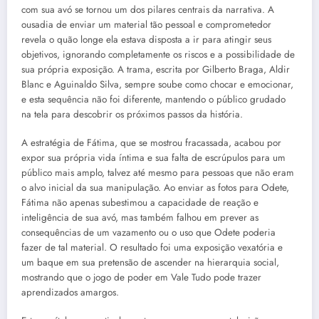
com sua avó se tornou um dos pilares centrais da narrativa. A
ousadia de enviar um material tão pessoal e comprometedor
revela o quão longe ela estava disposta a ir para atingir seus
objetivos, ignorando completamente os riscos e a possibilidade de
sua própria exposição. A trama, escrita por Gilberto Braga, Aldir
Blanc e Aguinaldo Silva, sempre soube como chocar e emocionar,
e esta sequência não foi diferente, mantendo o público grudado
na tela para descobrir os próximos passos da história.
A estratégia de Fátima, que se mostrou fracassada, acabou por
expor sua própria vida íntima e sua falta de escrúpulos para um
público mais amplo, talvez até mesmo para pessoas que não eram
o alvo inicial da sua manipulação. Ao enviar as fotos para Odete,
Fátima não apenas subestimou a capacidade de reação e
inteligência de sua avó, mas também falhou em prever as
consequências de um vazamento ou o uso que Odete poderia
fazer de tal material. O resultado foi uma exposição vexatória e
um baque em sua pretensão de ascender na hierarquia social,
mostrando que o jogo de poder em Vale Tudo pode trazer
aprendizados amargos.