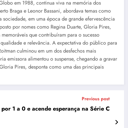
e Globo em 1988, continua viva na memória dos
ilberto Braga e Leonor Bassani, abordava temas como
 na sociedade, em uma época de grande efervescência
mposto por nomes como Regina Duarte, Gloria Pires,
s memoráveis que contribuíram para o sucesso
qualidade e relevância. A expectativa do público para
 Roitman culminou em um dos desfechos mais
ópria emissora alimentou o suspense, chegando a gravar
Gloria Pires, desponta como uma das principais
Previous post
por 1 a 0 e acende esperança na Série C