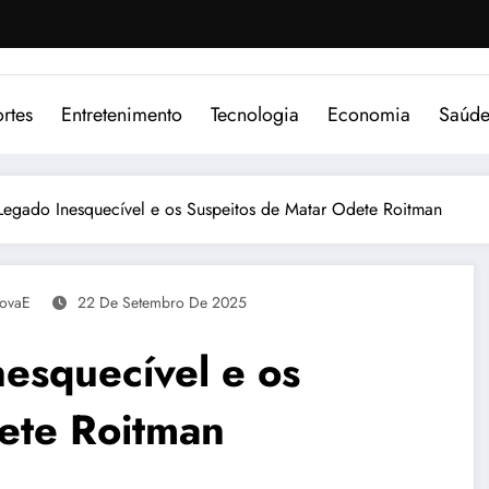
rtes
Entretenimento
Tecnologia
Economia
Saúd
Legado Inesquecível e os Suspeitos de Matar Odete Roitman
ovaE
22 De Setembro De 2025
esquecível e os
ete Roitman