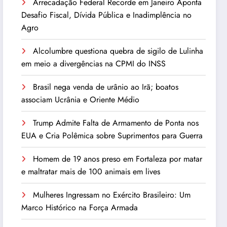
Arrecadação Federal Recorde em Janeiro Aponta
Desafio Fiscal, Dívida Pública e Inadimplência no
Agro
Alcolumbre questiona quebra de sigilo de Lulinha
em meio a divergências na CPMI do INSS
Brasil nega venda de urânio ao Irã; boatos
associam Ucrânia e Oriente Médio
Trump Admite Falta de Armamento de Ponta nos
EUA e Cria Polêmica sobre Suprimentos para Guerra
Homem de 19 anos preso em Fortaleza por matar
e maltratar mais de 100 animais em lives
Mulheres Ingressam no Exército Brasileiro: Um
Marco Histórico na Força Armada