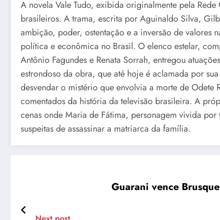
A novela Vale Tudo, exibida originalmente pela Red
brasileiros. A trama, escrita por Aguinaldo Silva, G
ambição, poder, ostentação e a inversão de valores
política e econômica no Brasil. O elenco estelar, co
Antônio Fagundes e Renata Sorrah, entregou atuaçõe
estrondoso da obra, que até hoje é aclamada por sua 
desvendar o mistério que envolvia a morte de Odete
comentados da história da televisão brasileira. A pr
cenas onde Maria de Fátima, personagem vivida por 
suspeitas de assassinar a matriarca da família.
Guarani vence Brusque 
Next post