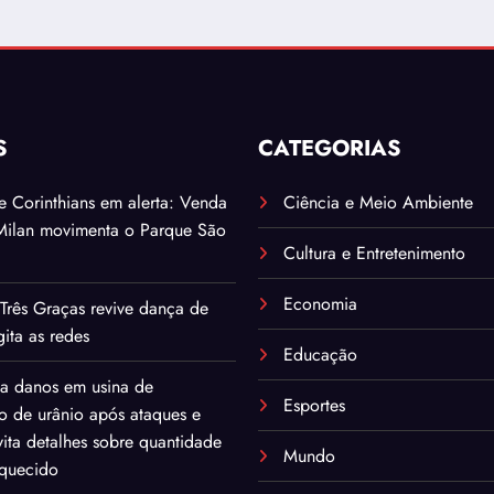
S
CATEGORIAS
. e Corinthians em alerta: Venda
Ciência e Meio Ambiente
Milan movimenta o Parque São
Cultura e Entretenimento
Economia
Três Graças revive dança de
ita as redes
Educação
ma danos em usina de
Esportes
o de urânio após ataques e
ita detalhes sobre quantidade
Mundo
iquecido