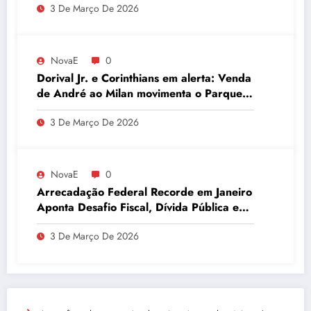
3 De Março De 2026
quantidade de urânio enriquecido
NovaE
0
Dorival Jr. e Corinthians em alerta: Venda
de André ao Milan movimenta o Parque
São Jorge
3 De Março De 2026
NovaE
0
Arrecadação Federal Recorde em Janeiro
Aponta Desafio Fiscal, Dívida Pública e
Inadimplência no Agro
3 De Março De 2026