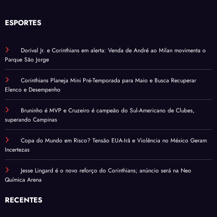
ESPORTES
Dorival Jr. e Corinthians em alerta: Venda de André ao Milan movimenta o
Parque São Jorge
Corinthians Planeja Mini Pré-Temporada para Maio e Busca Recuperar
Elenco e Desempenho
Bruninho é MVP e Cruzeiro é campeão do Sul-Americano de Clubes,
superando Campinas
Copa do Mundo em Risco? Tensão EUA-Irã e Violência no México Geram
Incertezas
Jesse Lingard é o novo reforço do Corinthians; anúncio será na Neo
Química Arena
RECENTES