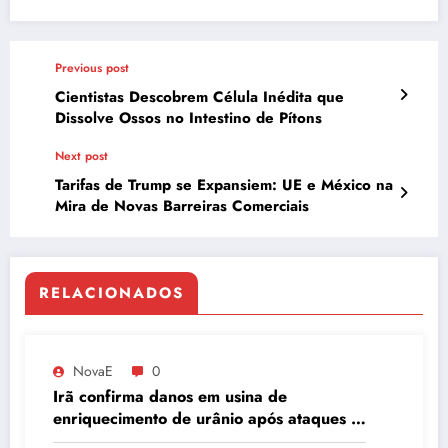
Previous post
Cientistas Descobrem Célula Inédita que
Dissolve Ossos no Intestino de Pítons
Next post
Tarifas de Trump se Expansiem: UE e México na
Mira de Novas Barreiras Comerciais
RELACIONADOS
NovaE
0
Irã confirma danos em usina de
enriquecimento de urânio após ataques e
embaixador evita detalhes sobre