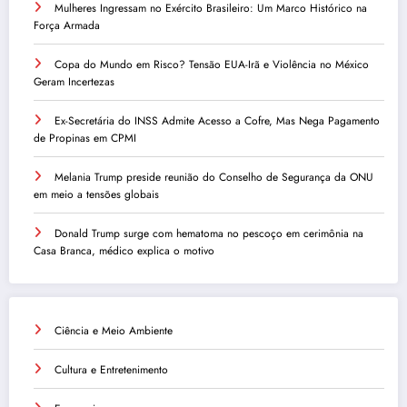
Mulheres Ingressam no Exército Brasileiro: Um Marco Histórico na
Força Armada
Copa do Mundo em Risco? Tensão EUA-Irã e Violência no México
Geram Incertezas
Ex-Secretária do INSS Admite Acesso a Cofre, Mas Nega Pagamento
de Propinas em CPMI
Melania Trump preside reunião do Conselho de Segurança da ONU
em meio a tensões globais
Donald Trump surge com hematoma no pescoço em cerimônia na
Casa Branca, médico explica o motivo
Ciência e Meio Ambiente
Cultura e Entretenimento