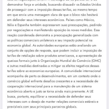
demonstrar força e unidade, buscando dissuadir os Estados Unidos
de prosseguir com a imposição dessas tarifas, ao mesmo tempo
em que envia uma mensagem clara de que o bloco não hesitará
em defender seus interesses econômicos. Países como México,
Itália e Espanha também expressaram suas preocupações, pedindo
por negociações e manifestando oposição às novas medidas. Essa
reação coordenada demonstra a preocupação generalizada com
as políticas comerciais unilaterais e seu impacto potencial na
economia global. As autoridades europeias estão avaliando um
conjunto de opções de resposta, que podem incluir a imposição de
tarifas de retaliação sobre produtos americanos, a apresentação de
queixas formais junto à Organização Mundial do Comércio (OMC)
e outras medidas destinadas a mitigar os efeitos negativos dessas
tarifas sobre as economias europeias. A comunidade internacional
acompanha de perto os desenvolvimentos, em um contexto onde o
comércio global enfrenta desafios crescentes e a necessidade de
cooperação internacional para a manutenção de um sistema
econômico aberto e justo se torna ainda mais premente. A UE
busca, portanto, equilibrar a necessidade de defender seus
interesses com o desejo de manter relações comerciais estáveis e
previsíveis com seus principais parceiros globais.