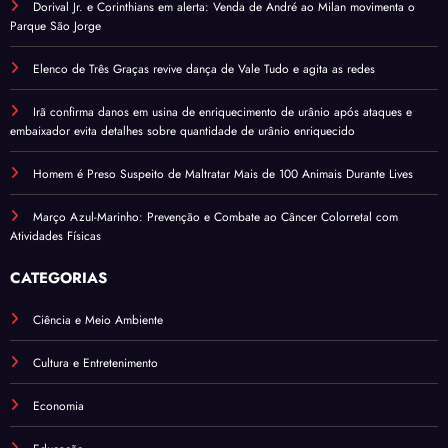
Dorival Jr. e Corinthians em alerta: Venda de André ao Milan movimenta o
Parque São Jorge
Elenco de Três Graças revive dança de Vale Tudo e agita as redes
Irã confirma danos em usina de enriquecimento de urânio após ataques e
embaixador evita detalhes sobre quantidade de urânio enriquecido
Homem é Preso Suspeito de Maltratar Mais de 100 Animais Durante Lives
Março Azul-Marinho: Prevenção e Combate ao Câncer Colorretal com
Atividades Físicas
CATEGORIAS
Ciência e Meio Ambiente
Cultura e Entretenimento
Economia