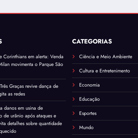
S
CATEGORIAS
. e Corinthians em alerta: Venda
Ciência e Meio Ambiente
Milan movimenta o Parque São
Cultura e Entretenimento
Economia
Três Graças revive dança de
ita as redes
Educação
ma danos em usina de
Esportes
o de urânio após ataques e
ita detalhes sobre quantidade
Mundo
iquecido