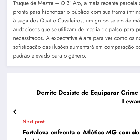
Truque de Mestre – O 3º Ato, a mais recente parcela d
pronta para hipnotizar o público com sua trama intrin
à saga dos Quatro Cavaleiros, um grupo seleto de má
audaciosos que se utilizam de magia de palco para pu
necessitados. A expectativa é alta para ver como os n
sofisticação das ilusões aumentará em comparação co
padrão elevado para o gênero.
Derrite Desiste de Equiparar Crime
Lewan
Next post
Fortaleza enfrenta o Atlético-MG com des