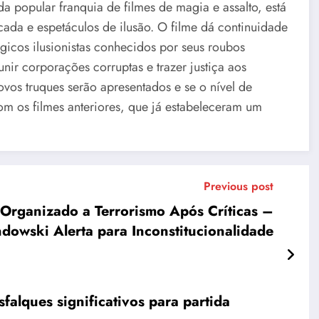
a popular franquia de filmes de magia e assalto, está
cada e espetáculos de ilusão. O filme dá continuidade
gicos ilusionistas conhecidos por seus roubos
nir corporações corruptas e trazer justiça aos
ovos truques serão apresentados e se o nível de
m os filmes anteriores, que já estabeleceram um
Previous post
 Organizado a Terrorismo Após Críticas –
dowski Alerta para Inconstitucionalidade
falques significativos para partida