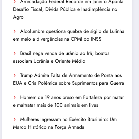
Arrecadação Federal Recorde em Janeiro Aponta
Desafio Fiscal, Dívida Pública e Inadimplência no
Agro
Alcolumbre questiona quebra de sigilo de Lulinha
em meio a divergências na CPMI do INSS
Brasil nega venda de urânio ao Irã; boatos
associam Ucrânia e Oriente Médio
Trump Admite Falta de Armamento de Ponta nos
EUA e Cria Polêmica sobre Suprimentos para Guerra
Homem de 19 anos preso em Fortaleza por matar
e maltratar mais de 100 animais em lives
Mulheres Ingressam no Exército Brasileiro: Um
Marco Histórico na Força Armada