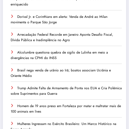
enriquecido
Dorival Jr. e Corinthians em alerta: Venda de André ao Milan
movimenta o Parque São Jorge
Arrecadação Federal Recorde em Janeiro Aponta Desafio Fiscal,
Dívida Pública e Inadimplência no Agro
Alcolumbre questiona quebra de sigilo de Lulinha em meio a
divergências na CPMI do INSS
Brasil nega venda de urânio ao Irã; boatos associam Ucrânia e
Oriente Médio
Trump Admite Falta de Armamento de Ponta nos EUA e Cria Polêmica
sobre Suprimentos para Guerra
Homem de 19 anos preso em Fortaleza por matar e maltratar mais de
100 animais em lives
Mulheres Ingressam no Exército Brasileiro: Um Marco Histórico na