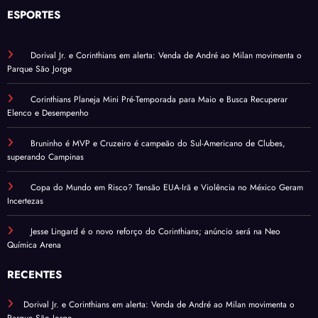
ESPORTES
Dorival Jr. e Corinthians em alerta: Venda de André ao Milan movimenta o
Parque São Jorge
Corinthians Planeja Mini Pré-Temporada para Maio e Busca Recuperar
Elenco e Desempenho
Bruninho é MVP e Cruzeiro é campeão do Sul-Americano de Clubes,
superando Campinas
Copa do Mundo em Risco? Tensão EUA-Irã e Violência no México Geram
Incertezas
Jesse Lingard é o novo reforço do Corinthians; anúncio será na Neo
Química Arena
RECENTES
Dorival Jr. e Corinthians em alerta: Venda de André ao Milan movimenta o
Parque São Jorge