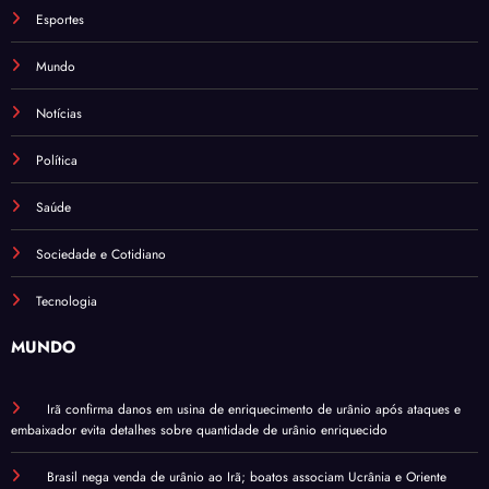
Esportes
Mundo
Notícias
Política
Saúde
Sociedade e Cotidiano
Tecnologia
MUNDO
Irã confirma danos em usina de enriquecimento de urânio após ataques e
embaixador evita detalhes sobre quantidade de urânio enriquecido
Brasil nega venda de urânio ao Irã; boatos associam Ucrânia e Oriente