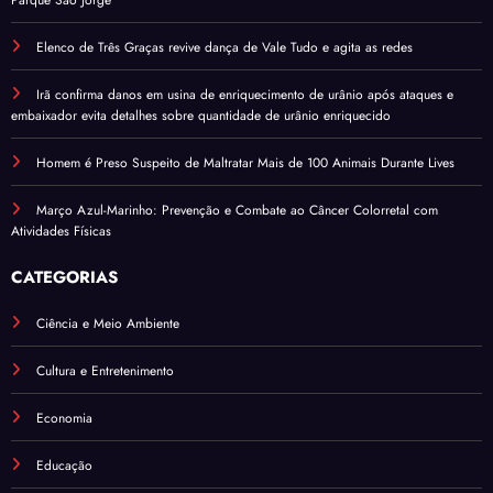
Elenco de Três Graças revive dança de Vale Tudo e agita as redes
Irã confirma danos em usina de enriquecimento de urânio após ataques e
embaixador evita detalhes sobre quantidade de urânio enriquecido
Homem é Preso Suspeito de Maltratar Mais de 100 Animais Durante Lives
Março Azul-Marinho: Prevenção e Combate ao Câncer Colorretal com
Atividades Físicas
CATEGORIAS
Ciência e Meio Ambiente
Cultura e Entretenimento
Economia
Educação