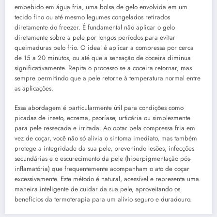
embebido em água fria, uma bolsa de gelo envolvida em um
tecido fino ou até mesmo legumes congelados retirados
diretamente do freezer. É fundamental não aplicar o gelo
diretamente sobre a pele por longos períodos para evitar
queimaduras pelo frio. O ideal é aplicar a compressa por cerca
de 15 a 20 minutos, ou até que a sensação de coceira diminua
significativamente. Repita o processo se a coceira retornar, mas
sempre permitindo que a pele retorne à temperatura normal entre
as aplicações.
Essa abordagem é particularmente útil para condições como
picadas de inseto, eczema, psoríase, urticária ou simplesmente
para pele ressecada e irritada. Ao optar pela compressa fria em
vez de coçar, você não só alivia o sintoma imediato, mas também
protege a integridade da sua pele, prevenindo lesões, infecções
secundárias e o escurecimento da pele (hiperpigmentação pós-
inflamatória) que frequentemente acompanham o ato de coçar
excessivamente. Este método é natural, acessível e representa uma
maneira inteligente de cuidar da sua pele, aproveitando os
benefícios da termoterapia para um alívio seguro e duradouro.