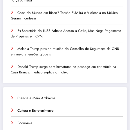
Força Armada
Copa do Mundo em Risco? Tensão EUA-Irã e Violência no México
Geram Incertezas
Ex-Secretária do INSS Admite Acesso a Cofre, Mas Nega Pagamento
de Propinas em CPMI
Melania Trump preside reunião do Conselho de Segurança da ONU
em meio a tensões globais
Donald Trump surge com hematoma no pescoço em cerimônia na
Casa Branca, médico explica o motivo
Ciência e Meio Ambiente
Cultura e Entretenimento
Economia