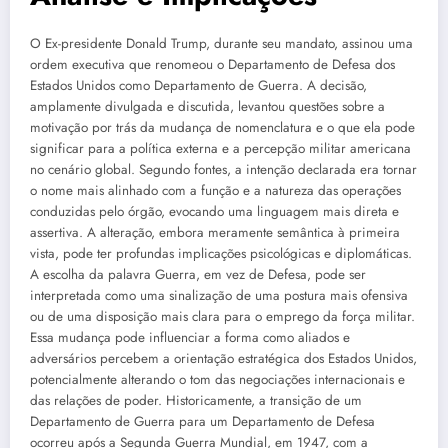
O Ex-presidente Donald Trump, durante seu mandato, assinou uma
ordem executiva que renomeou o Departamento de Defesa dos
Estados Unidos como Departamento de Guerra. A decisão,
amplamente divulgada e discutida, levantou questões sobre a
motivação por trás da mudança de nomenclatura e o que ela pode
significar para a política externa e a percepção militar americana
no cenário global. Segundo fontes, a intenção declarada era tornar
o nome mais alinhado com a função e a natureza das operações
conduzidas pelo órgão, evocando uma linguagem mais direta e
assertiva. A alteração, embora meramente semântica à primeira
vista, pode ter profundas implicações psicológicas e diplomáticas.
A escolha da palavra Guerra, em vez de Defesa, pode ser
interpretada como uma sinalização de uma postura mais ofensiva
ou de uma disposição mais clara para o emprego da força militar.
Essa mudança pode influenciar a forma como aliados e
adversários percebem a orientação estratégica dos Estados Unidos,
potencialmente alterando o tom das negociações internacionais e
das relações de poder. Historicamente, a transição de um
Departamento de Guerra para um Departamento de Defesa
ocorreu após a Segunda Guerra Mundial, em 1947, com a