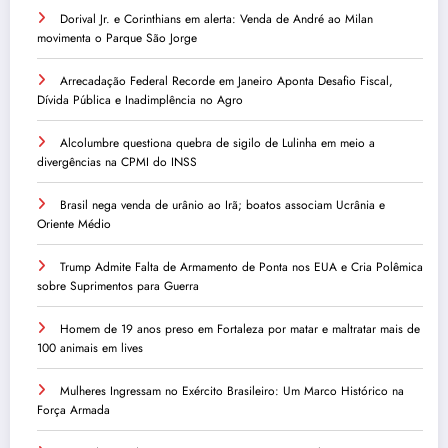
Dorival Jr. e Corinthians em alerta: Venda de André ao Milan
movimenta o Parque São Jorge
Arrecadação Federal Recorde em Janeiro Aponta Desafio Fiscal,
Dívida Pública e Inadimplência no Agro
Alcolumbre questiona quebra de sigilo de Lulinha em meio a
divergências na CPMI do INSS
Brasil nega venda de urânio ao Irã; boatos associam Ucrânia e
Oriente Médio
Trump Admite Falta de Armamento de Ponta nos EUA e Cria Polêmica
sobre Suprimentos para Guerra
Homem de 19 anos preso em Fortaleza por matar e maltratar mais de
100 animais em lives
Mulheres Ingressam no Exército Brasileiro: Um Marco Histórico na
Força Armada