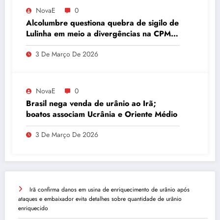
NovaE
0
Alcolumbre questiona quebra de sigilo de
Lulinha em meio a divergências na CPMI
do INSS
3 De Março De 2026
NovaE
0
Brasil nega venda de urânio ao Irã;
boatos associam Ucrânia e Oriente Médio
3 De Março De 2026
Irã confirma danos em usina de enriquecimento de urânio após
ataques e embaixador evita detalhes sobre quantidade de urânio
enriquecido