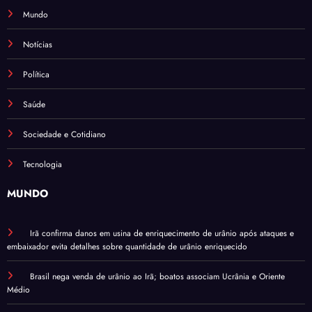
Mundo
Notícias
Política
Saúde
Sociedade e Cotidiano
Tecnologia
MUNDO
Irã confirma danos em usina de enriquecimento de urânio após ataques e
embaixador evita detalhes sobre quantidade de urânio enriquecido
Brasil nega venda de urânio ao Irã; boatos associam Ucrânia e Oriente
Médio