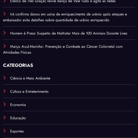
Elenco de Três Graças revive dança de Vale Tudo e agita as redes
Irã confirma danos em usina de enriquecimento de urânio após ataques e
embaixador evita detalhes sobre quantidade de urânio enriquecido
Homem é Preso Suspeito de Maltratar Mais de 100 Animais Durante Lives
Março Azul-Marinho: Prevenção e Combate ao Câncer Colorretal com
Atividades Físicas
CATEGORIAS
Ciência e Meio Ambiente
Cultura e Entretenimento
Economia
Educação
Esportes