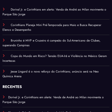
Dorival Jr. e Corinthians em alerta: Venda de André ao Milan movimenta o
Parque São Jorge
Corinthians Planeja Mini Pré-Temporada para Maio e Busca Recuperar
Elenco e Desempenho
Bruninho é MVP e Cruzeiro é campeão do Sul-Americano de Clubes,
superando Campinas
Copa do Mundo em Risco? Tensão EUA-Irã e Violência no México Geram
Incertezas
Jesse Lingard é o novo reforço do Corinthians; anúncio será na Neo
Química Arena
RECENTES
Dorival Jr. e Corinthians em alerta: Venda de André ao Milan movimenta o
Parque São Jorge