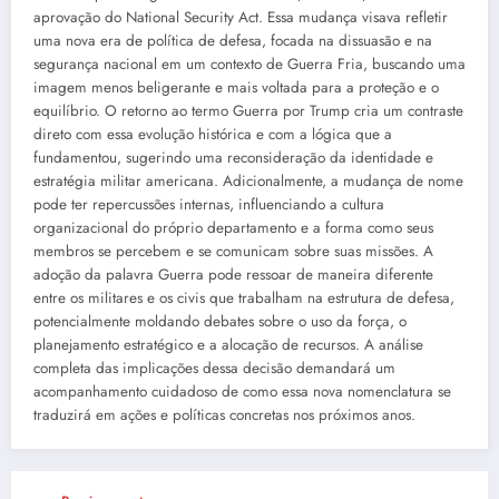
aprovação do National Security Act. Essa mudança visava refletir
uma nova era de política de defesa, focada na dissuasão e na
segurança nacional em um contexto de Guerra Fria, buscando uma
imagem menos beligerante e mais voltada para a proteção e o
equilíbrio. O retorno ao termo Guerra por Trump cria um contraste
direto com essa evolução histórica e com a lógica que a
fundamentou, sugerindo uma reconsideração da identidade e
estratégia militar americana. Adicionalmente, a mudança de nome
pode ter repercussões internas, influenciando a cultura
organizacional do próprio departamento e a forma como seus
membros se percebem e se comunicam sobre suas missões. A
adoção da palavra Guerra pode ressoar de maneira diferente
entre os militares e os civis que trabalham na estrutura de defesa,
potencialmente moldando debates sobre o uso da força, o
planejamento estratégico e a alocação de recursos. A análise
completa das implicações dessa decisão demandará um
acompanhamento cuidadoso de como essa nova nomenclatura se
traduzirá em ações e políticas concretas nos próximos anos.