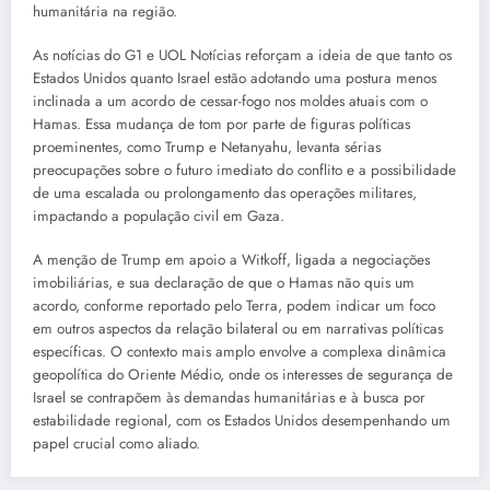
humanitária na região.
As notícias do G1 e UOL Notícias reforçam a ideia de que tanto os
Estados Unidos quanto Israel estão adotando uma postura menos
inclinada a um acordo de cessar-fogo nos moldes atuais com o
Hamas. Essa mudança de tom por parte de figuras políticas
proeminentes, como Trump e Netanyahu, levanta sérias
preocupações sobre o futuro imediato do conflito e a possibilidade
de uma escalada ou prolongamento das operações militares,
impactando a população civil em Gaza.
A menção de Trump em apoio a Witkoff, ligada a negociações
imobiliárias, e sua declaração de que o Hamas não quis um
acordo, conforme reportado pelo Terra, podem indicar um foco
em outros aspectos da relação bilateral ou em narrativas políticas
específicas. O contexto mais amplo envolve a complexa dinâmica
geopolítica do Oriente Médio, onde os interesses de segurança de
Israel se contrapõem às demandas humanitárias e à busca por
estabilidade regional, com os Estados Unidos desempenhando um
papel crucial como aliado.