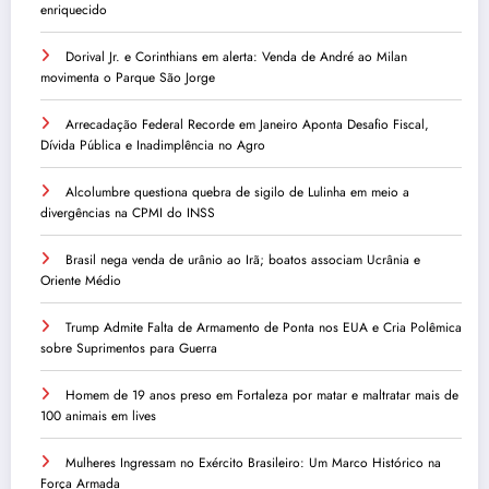
enriquecido
Dorival Jr. e Corinthians em alerta: Venda de André ao Milan
movimenta o Parque São Jorge
Arrecadação Federal Recorde em Janeiro Aponta Desafio Fiscal,
Dívida Pública e Inadimplência no Agro
Alcolumbre questiona quebra de sigilo de Lulinha em meio a
divergências na CPMI do INSS
Brasil nega venda de urânio ao Irã; boatos associam Ucrânia e
Oriente Médio
Trump Admite Falta de Armamento de Ponta nos EUA e Cria Polêmica
sobre Suprimentos para Guerra
Homem de 19 anos preso em Fortaleza por matar e maltratar mais de
100 animais em lives
Mulheres Ingressam no Exército Brasileiro: Um Marco Histórico na
Força Armada