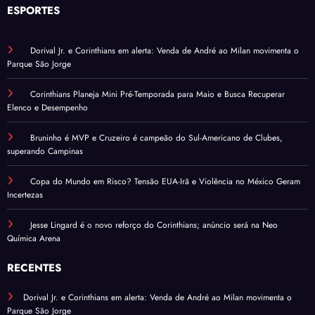
ESPORTES
Dorival Jr. e Corinthians em alerta: Venda de André ao Milan movimenta o
Parque São Jorge
Corinthians Planeja Mini Pré-Temporada para Maio e Busca Recuperar
Elenco e Desempenho
Bruninho é MVP e Cruzeiro é campeão do Sul-Americano de Clubes,
superando Campinas
Copa do Mundo em Risco? Tensão EUA-Irã e Violência no México Geram
Incertezas
Jesse Lingard é o novo reforço do Corinthians; anúncio será na Neo
Química Arena
RECENTES
Dorival Jr. e Corinthians em alerta: Venda de André ao Milan movimenta o
Parque São Jorge