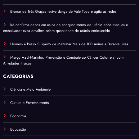
Elenco de Três Graças revive dança de Vale Tudo e agita as redes
Irã confirma danos em usina de enriquecimento de urânio após ataques e
embaixador evita detalhes sobre quantidade de urânio enriquecido
Homem é Preso Suspeito de Maltratar Mais de 100 Animais Durante Lives
Março Azul-Marinho: Prevenção e Combate ao Câncer Colorretal com
Atividades Físicas
CATEGORIAS
Ciência e Meio Ambiente
Cultura e Entretenimento
Economia
Educação