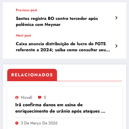
Previous post
Santos registra BO contra torcedor após
polêmica com Neymar
Next post
Caixa anuncia distribuição de lucro do FGTS
referente a 2024; saiba como consultar seu
saldo
RELACIONADOS
NovaE
0
Irã confirma danos em usina de
enriquecimento de urânio após ataques e
embaixador evita detalhes sobre
3 De Março De 2026
quantidade de urânio enriquecido