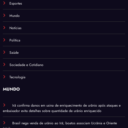
Esportes
Mundo
Notícias
Política
Saúde
Sociedade e Cotidiano
Tecnologia
MUNDO
Irã confirma danos em usina de enriquecimento de urânio após ataques e
embaixador evita detalhes sobre quantidade de urânio enriquecido
Brasil nega venda de urânio ao Irã; boatos associam Ucrânia e Oriente