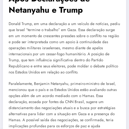
Netanyahu e Trump
Donald Trump, em uma declaração a um veículo de notícias, pediu
que Israel “termine o trabalho” em Gaza. Essa declaração surge
em um momento de crescentes pressões sobre o conflito na região
e pode ser interpretada como um apoio à continuidade das
operações militares israelenses, mesmo diante de apelos
internacionais por um cessar-fogo humanitário. A posição de
Trump, que tem influência significativa dentro do Partido
Republicano e entre seus eleitores, pode moldar o debate político
nos Estados Unidos em relação ao conflito.
Paralelamente, Benjamin Netanyahu, primeiro-ministro de Israel,
mencionou que o país e os Estados Unidos estão avaliando outras
opções além de um acordo mediado com o Hamas. Essa
declaração, ecoada por fontes da CNN Brasil, sugere um
distanciamento das negociações atuais e a busca por estratégias
alternativas para lidar com a situação em Gaza e a presença do
Hamas. A possível saída das negociações, se confirmada, teria
implicações profundas para os esforços de paz e ajuda