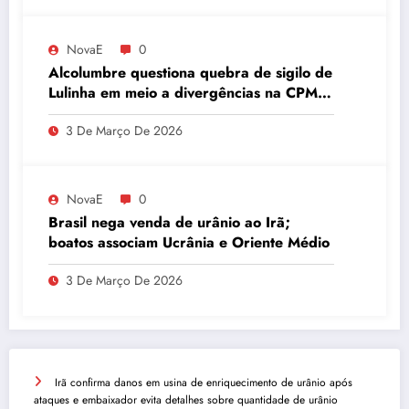
NovaE
0
Alcolumbre questiona quebra de sigilo de
Lulinha em meio a divergências na CPMI
do INSS
3 De Março De 2026
NovaE
0
Brasil nega venda de urânio ao Irã;
boatos associam Ucrânia e Oriente Médio
3 De Março De 2026
Irã confirma danos em usina de enriquecimento de urânio após
ataques e embaixador evita detalhes sobre quantidade de urânio