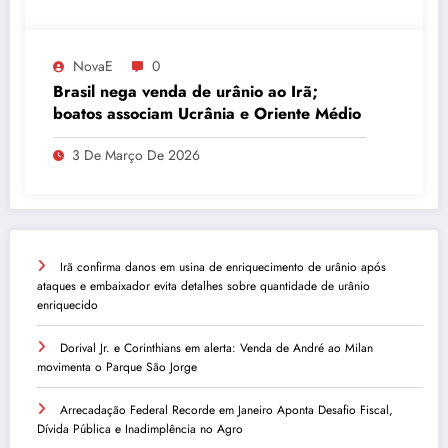
NovaE
0
Brasil nega venda de urânio ao Irã;
boatos associam Ucrânia e Oriente Médio
3 De Março De 2026
Irã confirma danos em usina de enriquecimento de urânio após
ataques e embaixador evita detalhes sobre quantidade de urânio
enriquecido
Dorival Jr. e Corinthians em alerta: Venda de André ao Milan
movimenta o Parque São Jorge
Arrecadação Federal Recorde em Janeiro Aponta Desafio Fiscal,
Dívida Pública e Inadimplência no Agro