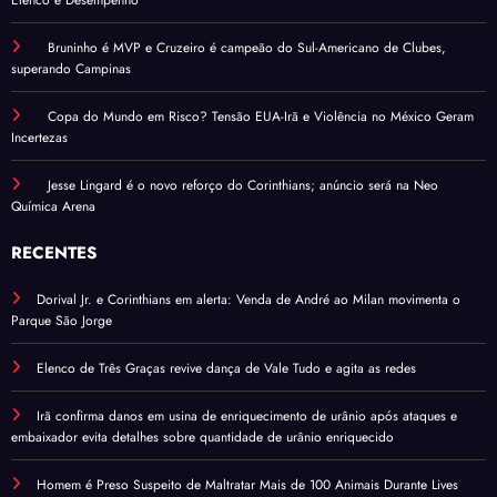
Elenco e Desempenho
Bruninho é MVP e Cruzeiro é campeão do Sul-Americano de Clubes,
superando Campinas
Copa do Mundo em Risco? Tensão EUA-Irã e Violência no México Geram
Incertezas
Jesse Lingard é o novo reforço do Corinthians; anúncio será na Neo
Química Arena
RECENTES
Dorival Jr. e Corinthians em alerta: Venda de André ao Milan movimenta o
Parque São Jorge
Elenco de Três Graças revive dança de Vale Tudo e agita as redes
Irã confirma danos em usina de enriquecimento de urânio após ataques e
embaixador evita detalhes sobre quantidade de urânio enriquecido
Homem é Preso Suspeito de Maltratar Mais de 100 Animais Durante Lives