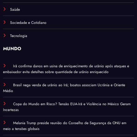
Saúde
Sociedade e Cotidiano
Tecnologia
MUNDO
Irã confirma danos em usina de enriquecimento de urânio após ataques e
embaixador evita detalhes sobre quantidade de urânio enriquecido
Brasil nega venda de urânio ao Irã; boatos associam Ucrânia e Oriente
Médio
Copa do Mundo em Risco? Tensão EUA-Irã e Violência no México Geram
Incertezas
Melania Trump preside reunião do Conselho de Segurança da ONU em
meio a tensões globais