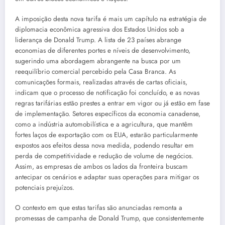
A imposição desta nova tarifa é mais um capítulo na estratégia de
diplomacia econômica agressiva dos Estados Unidos sob a
liderança de Donald Trump. A lista de 23 países abrange
economias de diferentes portes e níveis de desenvolvimento,
sugerindo uma abordagem abrangente na busca por um
reequilíbrio comercial percebido pela Casa Branca. As
comunicações formais, realizadas através de cartas oficiais,
indicam que o processo de notificação foi concluído, e as novas
regras tarifárias estão prestes a entrar em vigor ou já estão em fase
de implementação. Setores específicos da economia canadense,
como a indústria automobilística e a agricultura, que mantêm
fortes laços de exportação com os EUA, estarão particularmente
expostos aos efeitos dessa nova medida, podendo resultar em
perda de competitividade e redução de volume de negócios.
Assim, as empresas de ambos os lados da fronteira buscam
antecipar os cenários e adaptar suas operações para mitigar os
potenciais prejuízos.
O contexto em que estas tarifas são anunciadas remonta a
promessas de campanha de Donald Trump, que consistentemente