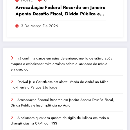
NovaE
0
Arrecadação Federal Recorde em Janeiro
Aponta Desafio Fiscal, Dívida Pública e
Inadimplência no Agro
3 De Março De 2026
Irã confirma danos em usina de enriquecimento de urânio após
ataques e embaixador evita detalhes sobre quantidade de urânio
enriquecido
Dorival Jr. e Corinthians em alerta: Venda de André ao Milan
movimenta o Parque São Jorge
Arrecadação Federal Recorde em Janeiro Aponta Desafio Fiscal,
Dívida Pública e Inadimplência no Agro
Alcolumbre questiona quebra de sigilo de Lulinha em meio a
divergências na CPMI do INSS