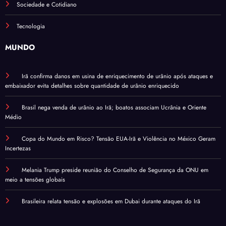
Sociedade e Cotidiano
Tecnologia
MUNDO
Irã confirma danos em usina de enriquecimento de urânio após ataques e
embaixador evita detalhes sobre quantidade de urânio enriquecido
Brasil nega venda de urânio ao Irã; boatos associam Ucrânia e Oriente
Médio
Copa do Mundo em Risco? Tensão EUA-Irã e Violência no México Geram
Incertezas
Melania Trump preside reunião do Conselho de Segurança da ONU em
meio a tensões globais
Brasileira relata tensão e explosões em Dubai durante ataques do Irã