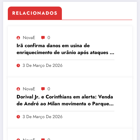
RELACIONADOS
NovaE
0
Irã confirma danos em usina de
enriquecimento de urânio após ataques e
embaixador evita detalhes sobre
3 De Março De 2026
quantidade de urânio enriquecido
NovaE
0
Dorival Jr. e Corinthians em alerta: Venda
de André ao Milan movimenta o Parque
São Jorge
3 De Março De 2026