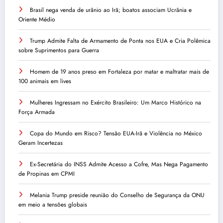
Brasil nega venda de urânio ao Irã; boatos associam Ucrânia e
Oriente Médio
Trump Admite Falta de Armamento de Ponta nos EUA e Cria Polêmica
sobre Suprimentos para Guerra
Homem de 19 anos preso em Fortaleza por matar e maltratar mais de
100 animais em lives
Mulheres Ingressam no Exército Brasileiro: Um Marco Histórico na
Força Armada
Copa do Mundo em Risco? Tensão EUA-Irã e Violência no México
Geram Incertezas
Ex-Secretária do INSS Admite Acesso a Cofre, Mas Nega Pagamento
de Propinas em CPMI
Melania Trump preside reunião do Conselho de Segurança da ONU
em meio a tensões globais