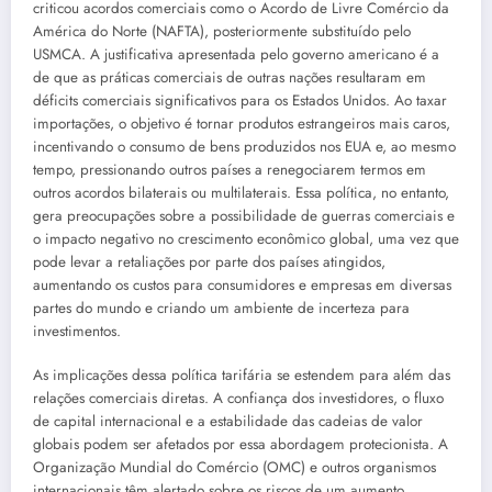
criticou acordos comerciais como o Acordo de Livre Comércio da
América do Norte (NAFTA), posteriormente substituído pelo
USMCA. A justificativa apresentada pelo governo americano é a
de que as práticas comerciais de outras nações resultaram em
déficits comerciais significativos para os Estados Unidos. Ao taxar
importações, o objetivo é tornar produtos estrangeiros mais caros,
incentivando o consumo de bens produzidos nos EUA e, ao mesmo
tempo, pressionando outros países a renegociarem termos em
outros acordos bilaterais ou multilaterais. Essa política, no entanto,
gera preocupações sobre a possibilidade de guerras comerciais e
o impacto negativo no crescimento econômico global, uma vez que
pode levar a retaliações por parte dos países atingidos,
aumentando os custos para consumidores e empresas em diversas
partes do mundo e criando um ambiente de incerteza para
investimentos.
As implicações dessa política tarifária se estendem para além das
relações comerciais diretas. A confiança dos investidores, o fluxo
de capital internacional e a estabilidade das cadeias de valor
globais podem ser afetados por essa abordagem protecionista. A
Organização Mundial do Comércio (OMC) e outros organismos
internacionais têm alertado sobre os riscos de um aumento