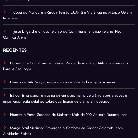
Copa do Mundo em Risco? Tensão EUA-Irã e Violência no México Geram
Incertezas
Jesse Lingard é o novo reforço do Corinthians; anúncio será na Neo
Química Arena
RECENTES
Dorival Jr. e Corinthians em alerta: Venda de André ao Milan movimenta o
Parque São Jorge
Elenco de Três Graças revive dança de Vale Tudo e agita as redes
Irã confirma danos em usina de enriquecimento de urânio após ataques e
embaixador evita detalhes sobre quantidade de urânio enriquecido
Homem é Preso Suspeito de Maltratar Mais de 100 Animais Durante Lives
Março Azul-Marinho: Prevenção e Combate ao Câncer Colorretal com
Atividades Físicas