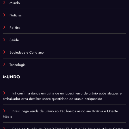
Mundo
Notícias
Política
Saúde
Sociedade e Cotidiano
Tecnologia
MUNDO
Irã confirma danos em usina de enriquecimento de urânio após ataques e
embaixador evita detalhes sobre quantidade de urânio enriquecido
Brasil nega venda de urânio ao Irã; boatos associam Ucrânia e Oriente
Médio