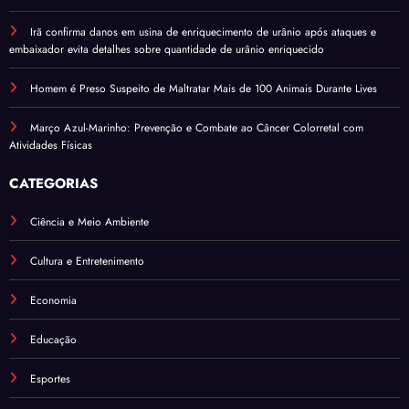
Irã confirma danos em usina de enriquecimento de urânio após ataques e
embaixador evita detalhes sobre quantidade de urânio enriquecido
Homem é Preso Suspeito de Maltratar Mais de 100 Animais Durante Lives
Março Azul-Marinho: Prevenção e Combate ao Câncer Colorretal com
Atividades Físicas
CATEGORIAS
Ciência e Meio Ambiente
Cultura e Entretenimento
Economia
Educação
Esportes