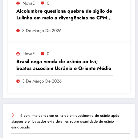
NovaE
0
Alcolumbre questiona quebra de sigilo de
Lulinha em meio a divergências na CPMI
do INSS
3 De Março De 2026
NovaE
0
Brasil nega venda de urânio ao Irã;
boatos associam Ucrânia e Oriente Médio
3 De Março De 2026
Irã confirma danos em usina de enriquecimento de urânio após
ataques e embaixador evita detalhes sobre quantidade de urânio
enriquecido