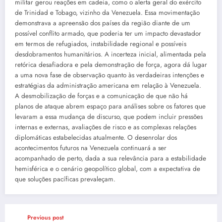
militar gerou reações em cadeia, como o alerta geral do exército
de Trinidad e Tobago, vizinho da Venezuela. Essa movimentação
demonstrava a apreensão dos países da região diante de um
possível conflito armado, que poderia ter um impacto devastador
em termos de refugiados, instabilidade regional e possíveis
desdobramentos humanitários. A incerteza inicial, alimentada pela
retórica desafiadora e pela demonstração de força, agora dá lugar
a uma nova fase de observação quanto às verdadeiras intenções e
estratégias da administração americana em relação à Venezuela.
A desmobilização de forças e a comunicação de que não há
planos de ataque abrem espaço para análises sobre os fatores que
levaram a essa mudança de discurso, que podem incluir pressões
internas e externas, avaliações de risco e as complexas relações
diplomáticas estabelecidas atualmente. O desenrolar dos
acontecimentos futuros na Venezuela continuará a ser
acompanhado de perto, dada a sua relevância para a estabilidade
hemisférica e o cenário geopolítico global, com a expectativa de
que soluções pacíficas prevaleçam.
Previous post