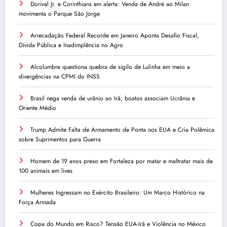
Dorival Jr. e Corinthians em alerta: Venda de André ao Milan
movimenta o Parque São Jorge
Arrecadação Federal Recorde em Janeiro Aponta Desafio Fiscal,
Dívida Pública e Inadimplência no Agro
Alcolumbre questiona quebra de sigilo de Lulinha em meio a
divergências na CPMI do INSS
Brasil nega venda de urânio ao Irã; boatos associam Ucrânia e
Oriente Médio
Trump Admite Falta de Armamento de Ponta nos EUA e Cria Polêmica
sobre Suprimentos para Guerra
Homem de 19 anos preso em Fortaleza por matar e maltratar mais de
100 animais em lives
Mulheres Ingressam no Exército Brasileiro: Um Marco Histórico na
Força Armada
Copa do Mundo em Risco? Tensão EUA-Irã e Violência no México