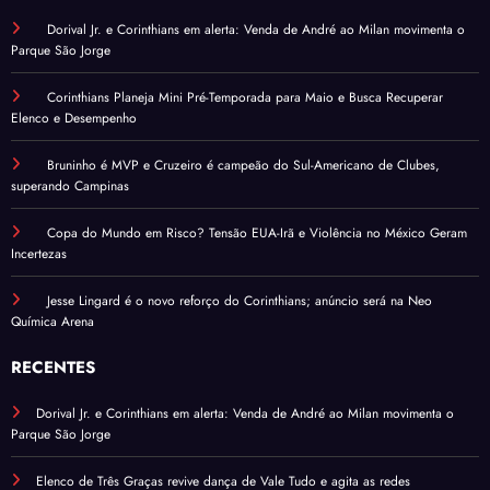
Dorival Jr. e Corinthians em alerta: Venda de André ao Milan movimenta o
Parque São Jorge
Corinthians Planeja Mini Pré-Temporada para Maio e Busca Recuperar
Elenco e Desempenho
Bruninho é MVP e Cruzeiro é campeão do Sul-Americano de Clubes,
superando Campinas
Copa do Mundo em Risco? Tensão EUA-Irã e Violência no México Geram
Incertezas
Jesse Lingard é o novo reforço do Corinthians; anúncio será na Neo
Química Arena
RECENTES
Dorival Jr. e Corinthians em alerta: Venda de André ao Milan movimenta o
Parque São Jorge
Elenco de Três Graças revive dança de Vale Tudo e agita as redes