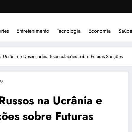
rtes
Entretenimento
Tecnologia
Economia
Saúd
na Ucrânia e Desencadeia Especulações sobre Futuras Sanções
25
Russos na Ucrânia e
ões sobre Futuras