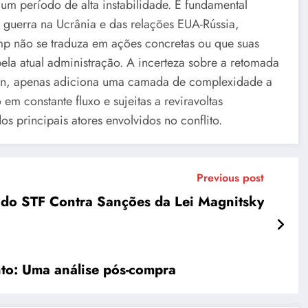
 um período de alta instabilidade. É fundamental
 guerra na Ucrânia e das relações EUA-Rússia,
ump não se traduza em ações concretas ou que suas
ela atual administração. A incerteza sobre a retomada
tin, apenas adiciona uma camada de complexidade a
em constante fluxo e sujeitas a reviravoltas
 principais atores envolvidos no conflito.
Previous post
 do STF Contra Sanções da Lei Magnitsky
to: Uma análise pós-compra