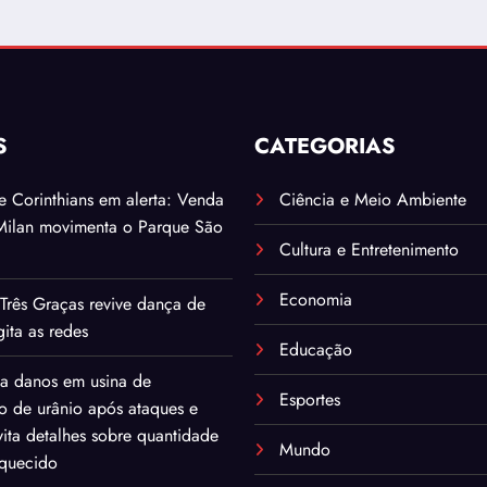
S
CATEGORIAS
. e Corinthians em alerta: Venda
Ciência e Meio Ambiente
Milan movimenta o Parque São
Cultura e Entretenimento
Economia
Três Graças revive dança de
ita as redes
Educação
ma danos em usina de
Esportes
o de urânio após ataques e
ita detalhes sobre quantidade
Mundo
iquecido