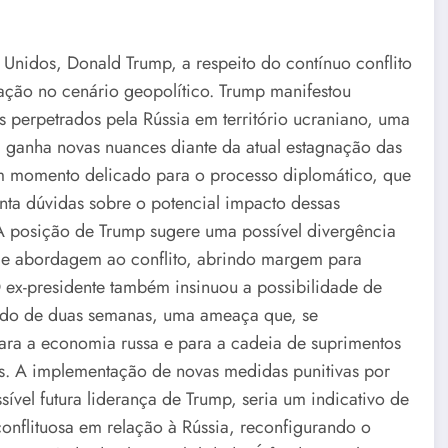
 Unidos, Donald Trump, a respeito do contínuo conflito
ação no cenário geopolítico. Trump manifestou
 perpetrados pela Rússia em território ucraniano, uma
, ganha novas nuances diante da atual estagnação das
um momento delicado para o processo diplomático, que
nta dúvidas sobre o potencial impacto dessas
 A posição de Trump sugere uma possível divergência
 de abordagem ao conflito, abrindo margem para
O ex-presidente também insinuou a possibilidade de
ado de duas semanas, uma ameaça que, se
 para a economia russa e para a cadeia de suprimentos
es. A implementação de novas medidas punitivas por
ível futura liderança de Trump, seria um indicativo de
conflituosa em relação à Rússia, reconfigurando o