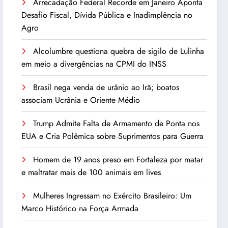
Arrecadação Federal Recorde em Janeiro Aponta
Desafio Fiscal, Dívida Pública e Inadimplência no
Agro
Alcolumbre questiona quebra de sigilo de Lulinha
em meio a divergências na CPMI do INSS
Brasil nega venda de urânio ao Irã; boatos
associam Ucrânia e Oriente Médio
Trump Admite Falta de Armamento de Ponta nos
EUA e Cria Polêmica sobre Suprimentos para Guerra
Homem de 19 anos preso em Fortaleza por matar
e maltratar mais de 100 animais em lives
Mulheres Ingressam no Exército Brasileiro: Um
Marco Histórico na Força Armada