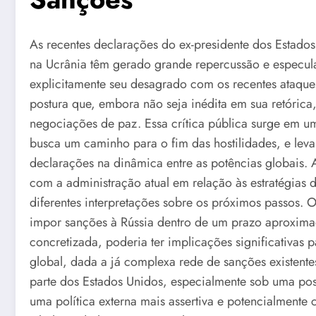
As recentes declarações do ex-presidente dos Estados
na Ucrânia têm gerado grande repercussão e especul
explicitamente seu desagrado com os recentes ataques
postura que, embora não seja inédita em sua retórica
negociações de paz. Essa crítica pública surge em 
busca um caminho para o fim das hostilidades, e leva
declarações na dinâmica entre as potências globais.
com a administração atual em relação às estratégias
diferentes interpretações sobre os próximos passos. 
impor sanções à Rússia dentro de um prazo aproxim
concretizada, poderia ter implicações significativas
global, dada a já complexa rede de sanções existent
parte dos Estados Unidos, especialmente sob uma poss
uma política externa mais assertiva e potencialmente 