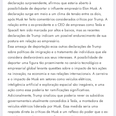
declaração surpreendente, afirmou que estaria aberto à
possibilidade de deportar o influente empresário Elon Musk. A
declaração surge em meio a um clima de tensão entre os dois,
após Musk ter feito comentários considerados críticos por Trump. A
relação entre o ex-presidente e o CEO de empresas como Tesla e
SpaceX tem sido marcada por altos e baixos, mas as recentes
declarações de Trump indicam um possível endurecimento de sua
postura em relação ao empresário.
Essa ameaça de deportação ecoa outras declarações de Trump
sobre políticas de imigração e o tratamento de indivíduos que ele
considera desfavoráveis aos seus interesses. A possibilidade de
deportar uma figura tão proeminente no cenário tecnológico e
empresarial global levanta questões sobre o impacto de tais ações
na inovação, na economia e nas relações internacionais. A carreira
e o impacto de Musk em setores como veículos elétricos,
inteligência artificial e exploração espacial são inegáveis, e uma
ação como essa poderia ter ramificações significativas.
Adicionalmente, Trump sinalizou que poderia rever os subsídios
governamentais atualmente concedidos à Tesla, a montadora de
veículos elétricos liderada por Musk. Essa medida seria uma
resposta direta às críticas de Musk e um reflexo do poder que o ex-