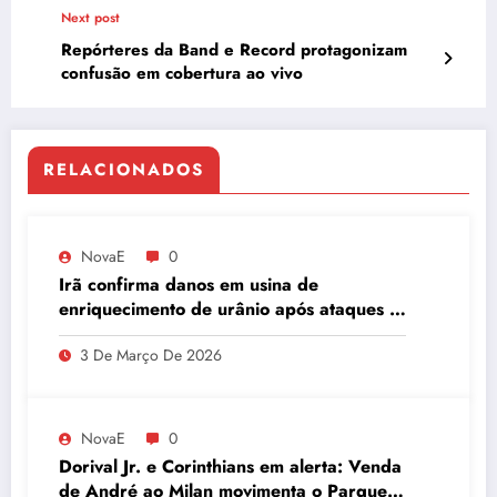
Next post
Repórteres da Band e Record protagonizam
confusão em cobertura ao vivo
RELACIONADOS
NovaE
0
Irã confirma danos em usina de
enriquecimento de urânio após ataques e
embaixador evita detalhes sobre
3 De Março De 2026
quantidade de urânio enriquecido
NovaE
0
Dorival Jr. e Corinthians em alerta: Venda
de André ao Milan movimenta o Parque