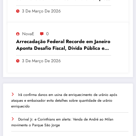
São Jorge
3 De Março De 2026
NovaE
0
Arrecadação Federal Recorde em Janeiro
Aponta Desafio Fiscal, Dívida Pública e
Inadimplência no Agro
3 De Março De 2026
Irã confirma danos em usina de enriquecimento de urânio após
ataques e embaixador evita detalhes sobre quantidade de urânio
enriquecido
Dorival Jr. e Corinthians em alerta: Venda de André ao Milan
movimenta o Parque São Jorge