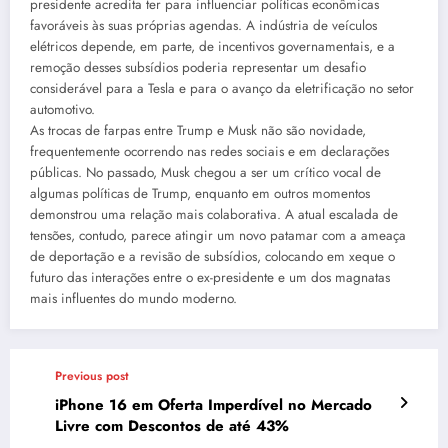
presidente acredita ter para influenciar políticas econômicas
favoráveis às suas próprias agendas. A indústria de veículos
elétricos depende, em parte, de incentivos governamentais, e a
remoção desses subsídios poderia representar um desafio
considerável para a Tesla e para o avanço da eletrificação no setor
automotivo.
As trocas de farpas entre Trump e Musk não são novidade,
frequentemente ocorrendo nas redes sociais e em declarações
públicas. No passado, Musk chegou a ser um crítico vocal de
algumas políticas de Trump, enquanto em outros momentos
demonstrou uma relação mais colaborativa. A atual escalada de
tensões, contudo, parece atingir um novo patamar com a ameaça
de deportação e a revisão de subsídios, colocando em xeque o
futuro das interações entre o ex-presidente e um dos magnatas
mais influentes do mundo moderno.
Previous post
iPhone 16 em Oferta Imperdível no Mercado
Livre com Descontos de até 43%