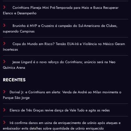
Corinthians Planeja Mini Pré-Temporada para Maio e Busca Recuperar
Elenco e Desempenho
Bruninho é MVP e Cruzeiro é campeão do Sul-Americano de Clubes,
superando Campinas
Copa do Mundo em Risco? Tensão EUA-Irã e Violência no México Geram
Incertezas
Jesse Lingard é o novo reforço do Corinthians; anúncio será na Neo
Química Arena
RECENTES
Dorival Jr. e Corinthians em alerta: Venda de André ao Milan movimenta o
Parque São Jorge
Elenco de Três Graças revive dança de Vale Tudo e agita as redes
Irã confirma danos em usina de enriquecimento de urânio após ataques e
embaixador evita detalhes sobre quantidade de urânio enriquecido