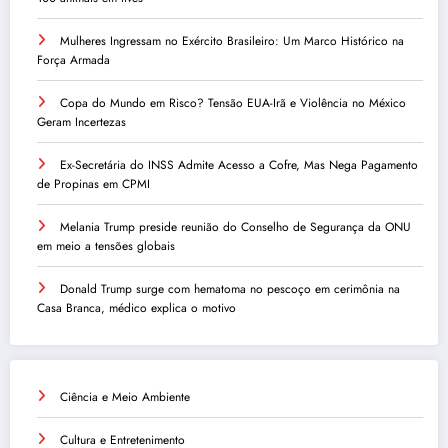
Mulheres Ingressam no Exército Brasileiro: Um Marco Histórico na
Força Armada
Copa do Mundo em Risco? Tensão EUA-Irã e Violência no México
Geram Incertezas
Ex-Secretária do INSS Admite Acesso a Cofre, Mas Nega Pagamento
de Propinas em CPMI
Melania Trump preside reunião do Conselho de Segurança da ONU
em meio a tensões globais
Donald Trump surge com hematoma no pescoço em cerimônia na
Casa Branca, médico explica o motivo
Ciência e Meio Ambiente
Cultura e Entretenimento