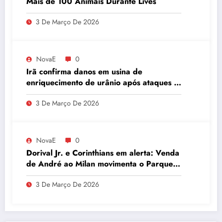
Mais de 100 Animais Durante Lives
3 De Março De 2026
NovaE
0
Irã confirma danos em usina de
enriquecimento de urânio após ataques e
embaixador evita detalhes sobre
3 De Março De 2026
quantidade de urânio enriquecido
NovaE
0
Dorival Jr. e Corinthians em alerta: Venda
de André ao Milan movimenta o Parque
São Jorge
3 De Março De 2026