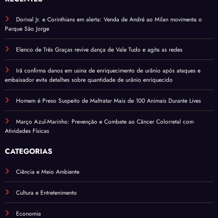
Dorival Jr. e Corinthians em alerta: Venda de André ao Milan movimenta o
Parque São Jorge
Elenco de Três Graças revive dança de Vale Tudo e agita as redes
Irã confirma danos em usina de enriquecimento de urânio após ataques e
embaixador evita detalhes sobre quantidade de urânio enriquecido
Homem é Preso Suspeito de Maltratar Mais de 100 Animais Durante Lives
Março Azul-Marinho: Prevenção e Combate ao Câncer Colorretal com
Atividades Físicas
CATEGORIAS
Ciência e Meio Ambiente
Cultura e Entretenimento
Economia