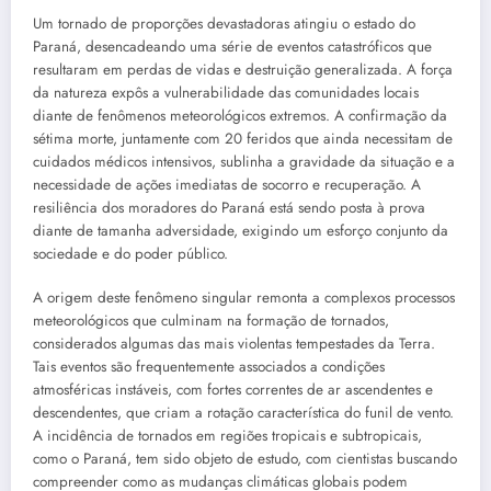
Um tornado de proporções devastadoras atingiu o estado do
Paraná, desencadeando uma série de eventos catastróficos que
resultaram em perdas de vidas e destruição generalizada. A força
da natureza expôs a vulnerabilidade das comunidades locais
diante de fenômenos meteorológicos extremos. A confirmação da
sétima morte, juntamente com 20 feridos que ainda necessitam de
cuidados médicos intensivos, sublinha a gravidade da situação e a
necessidade de ações imediatas de socorro e recuperação. A
resiliência dos moradores do Paraná está sendo posta à prova
diante de tamanha adversidade, exigindo um esforço conjunto da
sociedade e do poder público.
A origem deste fenômeno singular remonta a complexos processos
meteorológicos que culminam na formação de tornados,
considerados algumas das mais violentas tempestades da Terra.
Tais eventos são frequentemente associados a condições
atmosféricas instáveis, com fortes correntes de ar ascendentes e
descendentes, que criam a rotação característica do funil de vento.
A incidência de tornados em regiões tropicais e subtropicais,
como o Paraná, tem sido objeto de estudo, com cientistas buscando
compreender como as mudanças climáticas globais podem