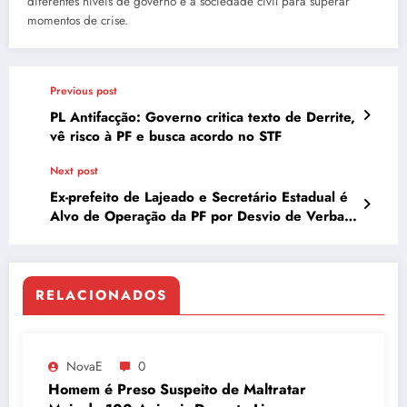
diferentes níveis de governo e a sociedade civil para superar
momentos de crise.
Previous post
PL Antifacção: Governo critica texto de Derrite,
vê risco à PF e busca acordo no STF
Next post
Ex-prefeito de Lajeado e Secretário Estadual é
Alvo de Operação da PF por Desvio de Verbas
em Contratos de Enchentes
RELACIONADOS
NovaE
0
Homem é Preso Suspeito de Maltratar