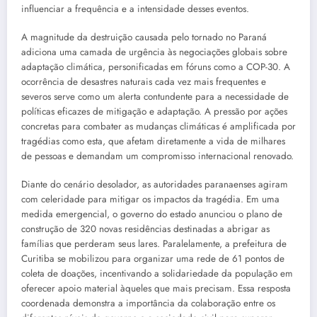
influenciar a frequência e a intensidade desses eventos.
A magnitude da destruição causada pelo tornado no Paraná
adiciona uma camada de urgência às negociações globais sobre
adaptação climática, personificadas em fóruns como a COP-30. A
ocorrência de desastres naturais cada vez mais frequentes e
severos serve como um alerta contundente para a necessidade de
políticas eficazes de mitigação e adaptação. A pressão por ações
concretas para combater as mudanças climáticas é amplificada por
tragédias como esta, que afetam diretamente a vida de milhares
de pessoas e demandam um compromisso internacional renovado.
Diante do cenário desolador, as autoridades paranaenses agiram
com celeridade para mitigar os impactos da tragédia. Em uma
medida emergencial, o governo do estado anunciou o plano de
construção de 320 novas residências destinadas a abrigar as
famílias que perderam seus lares. Paralelamente, a prefeitura de
Curitiba se mobilizou para organizar uma rede de 61 pontos de
coleta de doações, incentivando a solidariedade da população em
oferecer apoio material àqueles que mais precisam. Essa resposta
coordenada demonstra a importância da colaboração entre os