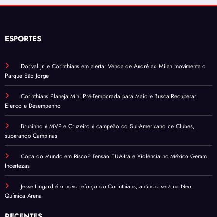
ESPORTES
Dorival Jr. e Corinthians em alerta: Venda de André ao Milan movimenta o
Parque São Jorge
Corinthians Planeja Mini Pré-Temporada para Maio e Busca Recuperar
Elenco e Desempenho
Bruninho é MVP e Cruzeiro é campeão do Sul-Americano de Clubes,
superando Campinas
Copa do Mundo em Risco? Tensão EUA-Irã e Violência no México Geram
Incertezas
Jesse Lingard é o novo reforço do Corinthians; anúncio será na Neo
Química Arena
RECENTES