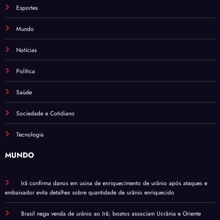
Esportes
Mundo
Notícias
Política
Saúde
Sociedade e Cotidiano
Tecnologia
MUNDO
Irã confirma danos em usina de enriquecimento de urânio após ataques e
embaixador evita detalhes sobre quantidade de urânio enriquecido
Brasil nega venda de urânio ao Irã; boatos associam Ucrânia e Oriente