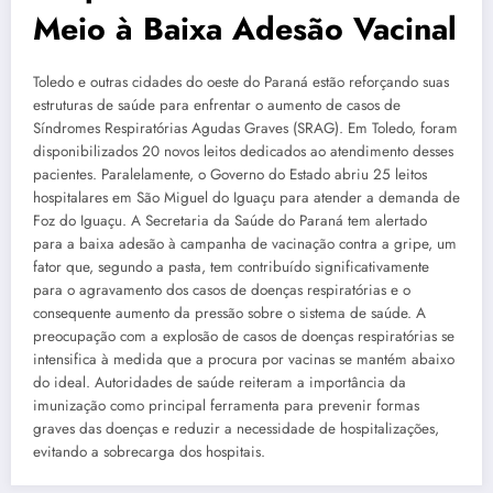
Meio à Baixa Adesão Vacinal
Toledo e outras cidades do oeste do Paraná estão reforçando suas
estruturas de saúde para enfrentar o aumento de casos de
Síndromes Respiratórias Agudas Graves (SRAG). Em Toledo, foram
disponibilizados 20 novos leitos dedicados ao atendimento desses
pacientes. Paralelamente, o Governo do Estado abriu 25 leitos
hospitalares em São Miguel do Iguaçu para atender a demanda de
Foz do Iguaçu. A Secretaria da Saúde do Paraná tem alertado
para a baixa adesão à campanha de vacinação contra a gripe, um
fator que, segundo a pasta, tem contribuído significativamente
para o agravamento dos casos de doenças respiratórias e o
consequente aumento da pressão sobre o sistema de saúde. A
preocupação com a explosão de casos de doenças respiratórias se
intensifica à medida que a procura por vacinas se mantém abaixo
do ideal. Autoridades de saúde reiteram a importância da
imunização como principal ferramenta para prevenir formas
graves das doenças e reduzir a necessidade de hospitalizações,
evitando a sobrecarga dos hospitais.