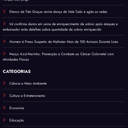
Elenco de Três Graças revive dança de Vale Tudo e agita as redes
Irã confirma danos em usina de enriquecimento de urânio após ataques e
embaixador evita detalhes sobre quantidade de urânio enriquecido
Homem é Preso Suspeito de Maltratar Mais de 100 Animais Durante Lives
Março Azul-Marinho: Prevenção e Combate ao Câncer Colorretal com
Atividades Físicas
CATEGORIAS
Ciência e Meio Ambiente
Cultura e Entretenimento
Economia
Educação