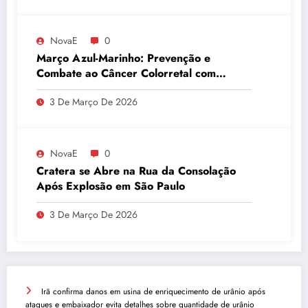
NovaE
0
Março Azul-Marinho: Prevenção e
Combate ao Câncer Colorretal com
Atividades Físicas
3 De Março De 2026
NovaE
0
Cratera se Abre na Rua da Consolação
Após Explosão em São Paulo
3 De Março De 2026
Irã confirma danos em usina de enriquecimento de urânio após
ataques e embaixador evita detalhes sobre quantidade de urânio