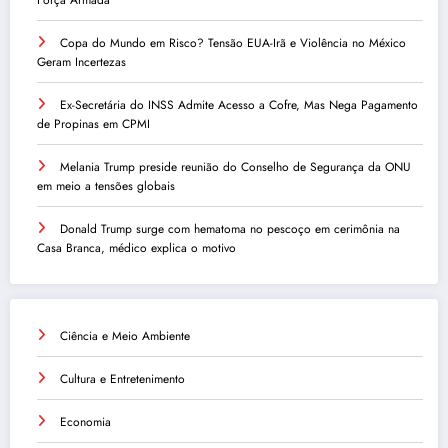
Copa do Mundo em Risco? Tensão EUA-Irã e Violência no México
Geram Incertezas
Ex-Secretária do INSS Admite Acesso a Cofre, Mas Nega Pagamento
de Propinas em CPMI
Melania Trump preside reunião do Conselho de Segurança da ONU
em meio a tensões globais
Donald Trump surge com hematoma no pescoço em cerimônia na
Casa Branca, médico explica o motivo
Ciência e Meio Ambiente
Cultura e Entretenimento
Economia