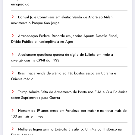
enriquecido
Dorival Jr. e Corinthians em alerta: Venda de André ao Milan
movimenta o Parque São Jorge
Arrecadação Federal Recorde em Janeiro Aponta Desafio Fiscal,
Dívida Pública e Inadimplência no Agro
Alcolumbre questiona quebra de sigilo de Lulinha em meio a
divergências na CPMI do INSS
Brasil nega venda de urânio ao Irã; boatos associam Ucrânia e
Oriente Médio
Trump Admite Falta de Armamento de Ponta nos EUA e Cria Polêmica
sobre Suprimentos para Guerra
Homem de 19 anos preso em Fortaleza por matar e maltratar mais de
100 animais em lives
Mulheres Ingressam no Exército Brasileiro: Um Marco Histórico na
Força Armada