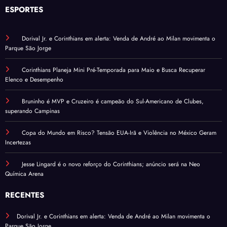
ESPORTES
Dorival Jr. e Corinthians em alerta: Venda de André ao Milan movimenta o
Parque São Jorge
Corinthians Planeja Mini Pré-Temporada para Maio e Busca Recuperar
Elenco e Desempenho
Bruninho é MVP e Cruzeiro é campeão do Sul-Americano de Clubes,
superando Campinas
Copa do Mundo em Risco? Tensão EUA-Irã e Violência no México Geram
Incertezas
Jesse Lingard é o novo reforço do Corinthians; anúncio será na Neo
Química Arena
RECENTES
Dorival Jr. e Corinthians em alerta: Venda de André ao Milan movimenta o
Parque São Jorge