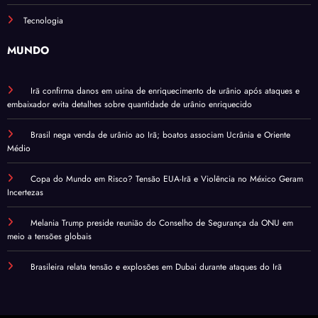
Tecnologia
MUNDO
Irã confirma danos em usina de enriquecimento de urânio após ataques e
embaixador evita detalhes sobre quantidade de urânio enriquecido
Brasil nega venda de urânio ao Irã; boatos associam Ucrânia e Oriente
Médio
Copa do Mundo em Risco? Tensão EUA-Irã e Violência no México Geram
Incertezas
Melania Trump preside reunião do Conselho de Segurança da ONU em
meio a tensões globais
Brasileira relata tensão e explosões em Dubai durante ataques do Irã