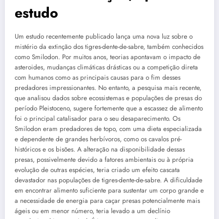
estudo
Um estudo recentemente publicado lança uma nova luz sobre o
mistério da extinção dos tigres-dente-de-sabre, também conhecidos
como Smilodon. Por muitos anos, teorias apontavam o impacto de
asteroides, mudanças climáticas drásticas ou a competição direta
com humanos como as principais causas para o fim desses
predadores impressionantes. No entanto, a pesquisa mais recente,
que analisou dados sobre ecossistemas e populações de presas do
período Pleistoceno, sugere fortemente que a escassez de alimento
foi o principal catalisador para o seu desaparecimento. Os
Smilodon eram predadores de topo, com uma dieta especializada
e dependente de grandes herbívoros, como os cavalos pré-
históricos e os bisões. A alteração na disponibilidade dessas
presas, possivelmente devido a fatores ambientais ou à própria
evolução de outras espécies, teria criado um efeito cascata
devastador nas populações de tigres-dente-de-sabre. A dificuldade
em encontrar alimento suficiente para sustentar um corpo grande e
a necessidade de energia para caçar presas potencialmente mais
ágeis ou em menor número, teria levado a um declínio