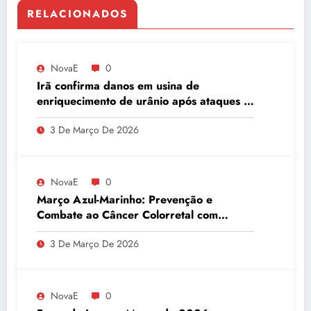
RELACIONADOS
NovaE
0
Irã confirma danos em usina de
enriquecimento de urânio após ataques e
embaixador evita detalhes sobre
3 De Março De 2026
quantidade de urânio enriquecido
NovaE
0
Março Azul-Marinho: Prevenção e
Combate ao Câncer Colorretal com
Atividades Físicas
3 De Março De 2026
NovaE
0