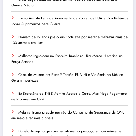
Oriente Médio
Trump Admite Falta de Armamento de Ponta nos EUA e Cria Polêmica
sobre Suprimentos para Guerra
Homem de 19 anos preso em Fortaleza por matar e maltratar mais de
100 animais em lives
Mulheres Ingressam no Exército Brasileiro: Um Marco Histórico na
Força Armada
Copa do Mundo em Risco? Tensão EUA-Irã e Violência no México
Geram Incertezas
Ex-Secretária do INSS Admite Acesso a Cofre, Mas Nega Pagamento
de Propinas em CPMI
Melania Trump preside reunião do Conselho de Segurança da ONU
em meio a tensões globais
Donald Trump surge com hematoma no pescoço em cerimônia na