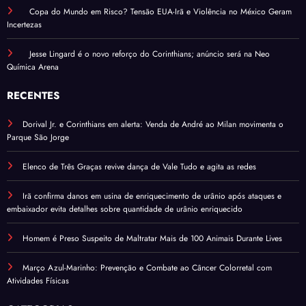
Copa do Mundo em Risco? Tensão EUA-Irã e Violência no México Geram
Incertezas
Jesse Lingard é o novo reforço do Corinthians; anúncio será na Neo
Química Arena
RECENTES
Dorival Jr. e Corinthians em alerta: Venda de André ao Milan movimenta o
Parque São Jorge
Elenco de Três Graças revive dança de Vale Tudo e agita as redes
Irã confirma danos em usina de enriquecimento de urânio após ataques e
embaixador evita detalhes sobre quantidade de urânio enriquecido
Homem é Preso Suspeito de Maltratar Mais de 100 Animais Durante Lives
Março Azul-Marinho: Prevenção e Combate ao Câncer Colorretal com
Atividades Físicas