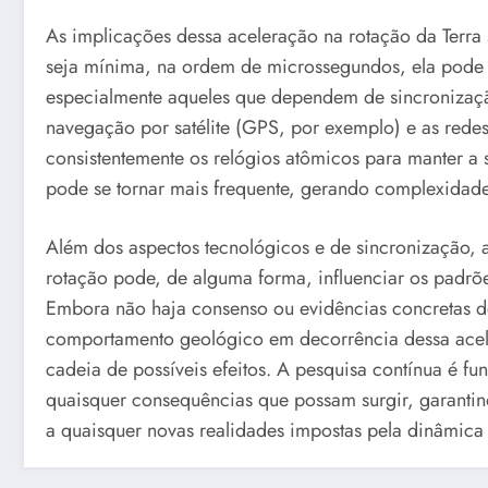
As implicações dessa aceleração na rotação da Terra
seja mínima, na ordem de microssegundos, ela pode 
especialmente aqueles que dependem de sincronizaç
navegação por satélite (GPS, por exemplo) e as redes
consistentemente os relógios atômicos para manter a
pode se tornar mais frequente, gerando complexidade
Além dos aspectos tecnológicos e de sincronização, a
rotação pode, de alguma forma, influenciar os padrõe
Embora não haja consenso ou evidências concretas de 
comportamento geológico em decorrência dessa acel
cadeia de possíveis efeitos. A pesquisa contínua é f
quaisquer consequências que possam surgir, garantin
a quaisquer novas realidades impostas pela dinâmica