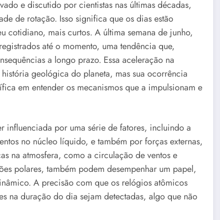
do e discutido por cientistas nas últimas décadas,
de de rotação. Isso significa que os dias estão
u cotidiano, mais curtos. A última semana de junho,
 registrados até o momento, uma tendência que,
consequências a longo prazo. Essa aceleração na
 história geológica do planeta, mas sua ocorrência
tífica em entender os mecanismos que a impulsionam e
 influenciada por uma série de fatores, incluindo a
ntos no núcleo líquido, e também por forças externas,
as na atmosfera, como a circulação de ventos e
giões polares, também podem desempenhar um papel,
inâmico. A precisão com que os relógios atômicos
s na duração do dia sejam detectadas, algo que não