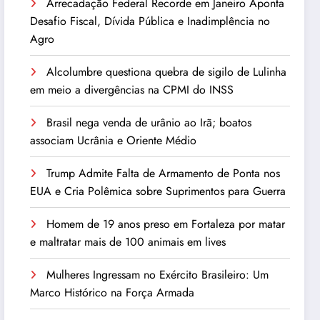
Arrecadação Federal Recorde em Janeiro Aponta
Desafio Fiscal, Dívida Pública e Inadimplência no
Agro
Alcolumbre questiona quebra de sigilo de Lulinha
em meio a divergências na CPMI do INSS
Brasil nega venda de urânio ao Irã; boatos
associam Ucrânia e Oriente Médio
Trump Admite Falta de Armamento de Ponta nos
EUA e Cria Polêmica sobre Suprimentos para Guerra
Homem de 19 anos preso em Fortaleza por matar
e maltratar mais de 100 animais em lives
Mulheres Ingressam no Exército Brasileiro: Um
Marco Histórico na Força Armada