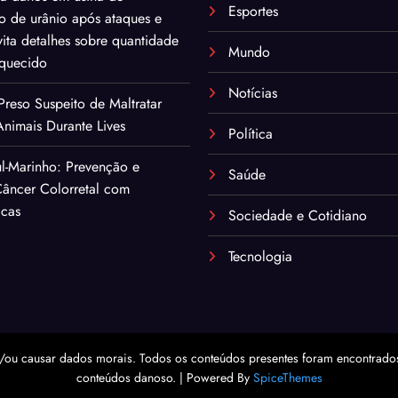
Esportes
o de urânio após ataques e
ita detalhes sobre quantidade
Mundo
iquecido
Notícias
eso Suspeito de Maltratar
nimais Durante Lives
Política
l-Marinho: Prevenção e
Saúde
âncer Colorretal com
icas
Sociedade e Cotidiano
Tecnologia
/ou causar dados morais. Todos os conteúdos presentes foram encontrados 
conteúdos danoso. | Powered By
SpiceThemes