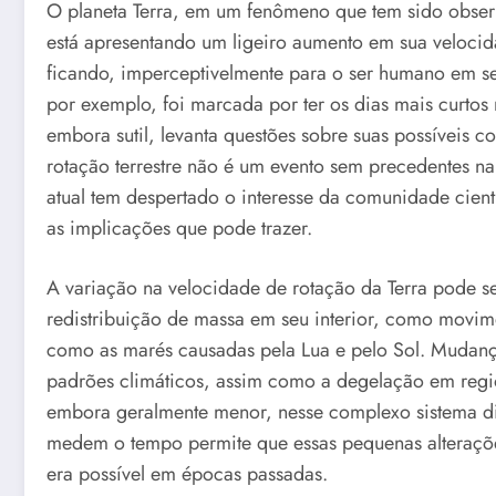
O planeta Terra, em um fenômeno que tem sido observa
está apresentando um ligeiro aumento em sua velocida
ficando, imperceptivelmente para o ser humano em se
por exemplo, foi marcada por ter os dias mais curtos
embora sutil, levanta questões sobre suas possíveis 
rotação terrestre não é um evento sem precedentes na
atual tem despertado o interesse da comunidade cien
as implicações que pode trazer.
A variação na velocidade de rotação da Terra pode ser
redistribuição de massa em seu interior, como movime
como as marés causadas pela Lua e pelo Sol. Mudanç
padrões climáticos, assim como a degelação em re
embora geralmente menor, nesse complexo sistema d
medem o tempo permite que essas pequenas alteraçõe
era possível em épocas passadas.