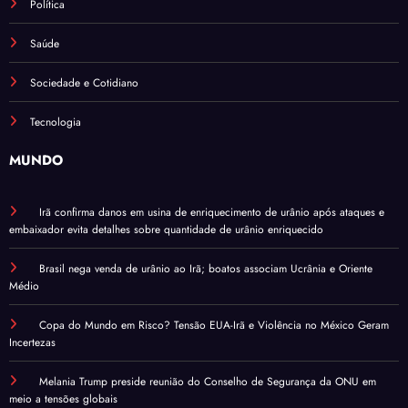
Política
Saúde
Sociedade e Cotidiano
Tecnologia
MUNDO
Irã confirma danos em usina de enriquecimento de urânio após ataques e
embaixador evita detalhes sobre quantidade de urânio enriquecido
Brasil nega venda de urânio ao Irã; boatos associam Ucrânia e Oriente
Médio
Copa do Mundo em Risco? Tensão EUA-Irã e Violência no México Geram
Incertezas
Melania Trump preside reunião do Conselho de Segurança da ONU em
meio a tensões globais