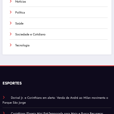
Notícias
Política
Saúde
Sociedade e Cotidiano
Tecnologia
ESPORTES
Dorival Jr. e Corinthians em alerta: Venda de André ao Milan movimenta o
Parque São Jorge
Corinthians Planeja Mini Pré-Temporada para Maio e Busca Recuperar