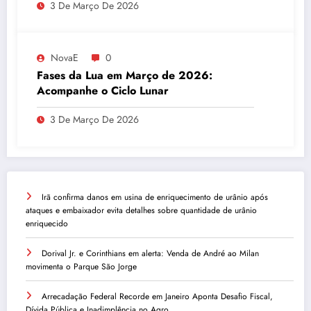
3 De Março De 2026
NovaE
0
Fases da Lua em Março de 2026:
Acompanhe o Ciclo Lunar
3 De Março De 2026
Irã confirma danos em usina de enriquecimento de urânio após
ataques e embaixador evita detalhes sobre quantidade de urânio
enriquecido
Dorival Jr. e Corinthians em alerta: Venda de André ao Milan
movimenta o Parque São Jorge
Arrecadação Federal Recorde em Janeiro Aponta Desafio Fiscal,
Dívida Pública e Inadimplência no Agro