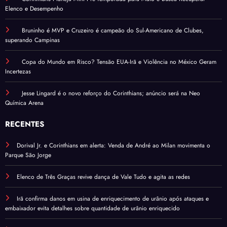
Elenco e Desempenho
Bruninho é MVP e Cruzeiro é campeão do Sul-Americano de Clubes,
superando Campinas
Copa do Mundo em Risco? Tensão EUA-Irã e Violência no México Geram
Incertezas
Jesse Lingard é o novo reforço do Corinthians; anúncio será na Neo
Química Arena
RECENTES
Dorival Jr. e Corinthians em alerta: Venda de André ao Milan movimenta o
Parque São Jorge
Elenco de Três Graças revive dança de Vale Tudo e agita as redes
Irã confirma danos em usina de enriquecimento de urânio após ataques e
embaixador evita detalhes sobre quantidade de urânio enriquecido