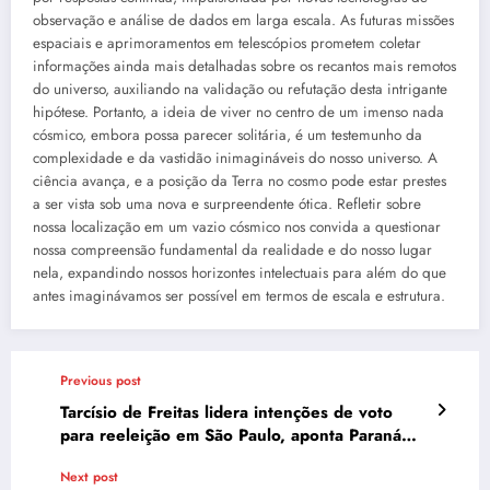
observação e análise de dados em larga escala. As futuras missões
espaciais e aprimoramentos em telescópios prometem coletar
informações ainda mais detalhadas sobre os recantos mais remotos
do universo, auxiliando na validação ou refutação desta intrigante
hipótese. Portanto, a ideia de viver no centro de um imenso nada
cósmico, embora possa parecer solitária, é um testemunho da
complexidade e da vastidão inimagináveis do nosso universo. A
ciência avança, e a posição da Terra no cosmo pode estar prestes
a ser vista sob uma nova e surpreendente ótica. Refletir sobre
nossa localização em um vazio cósmico nos convida a questionar
nossa compreensão fundamental da realidade e do nosso lugar
nela, expandindo nossos horizontes intelectuais para além do que
antes imaginávamos ser possível em termos de escala e estrutura.
Previous post
Tarcísio de Freitas lidera intenções de voto
para reeleição em São Paulo, aponta Paraná
Pesquisas
Next post