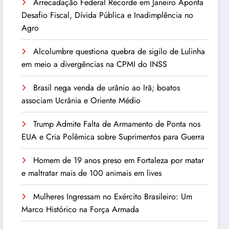
Arrecadação Federal Recorde em Janeiro Aponta
Desafio Fiscal, Dívida Pública e Inadimplência no
Agro
Alcolumbre questiona quebra de sigilo de Lulinha
em meio a divergências na CPMI do INSS
Brasil nega venda de urânio ao Irã; boatos
associam Ucrânia e Oriente Médio
Trump Admite Falta de Armamento de Ponta nos
EUA e Cria Polêmica sobre Suprimentos para Guerra
Homem de 19 anos preso em Fortaleza por matar
e maltratar mais de 100 animais em lives
Mulheres Ingressam no Exército Brasileiro: Um
Marco Histórico na Força Armada