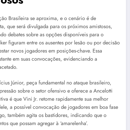
ção Brasileira se aproxima, e o cenário é de
lista, que será divulgada para os próximos amistosos,
do debates sobre as opções disponíveis para o
er figuram entre os ausentes por lesão ou por decisão
 testar novos jogadores em posições-chave. Essa
stante em suas convocações, evidenciando a
acetado.
cius Júnior, peça fundamental no ataque brasileiro,
pressão sobre o setor ofensivo e oferece a Ancelotti
tiva é que Vini Jr. retome rapidamente sua melhor
 dele, a possível convocação de jogadores em boa fase
go, também agita os bastidores, indicando que o
lentos que possam agregar à ‘amarelenha’.