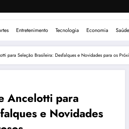
rtes
Entretenimento
Tecnologia
Economia
Saúd
tti para Seleção Brasileira: Desfalques e Novidades para os Pró
 Ancelotti para
sfalques e Novidades
tosos