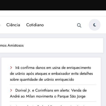
e
Ciência
Cotidiano
ximos Amistosos
Irã confirma danos em usina de enriquecimento
de urânio após ataques e embaixador evita detalhes
sobre quantidade de urânio enriquecido
Dorival Jr. e Corinthians em alerta: Venda de
André ao Milan movimenta o Parque São Jorge