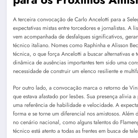
A terceira convocação de Carlo Ancelotti para a Sele
expectativas mistas entre torcedores e jornalistas. A 
vem acompanhada de desfalques significativos, geran
técnico italiano. Nomes como Raphinha e Alisson Beck
técnica, o que força Ancelotti a buscar alternativas e
dinâmica de ausências importantes tem sido uma con
necessidade de construir um elenco resiliente e multif
Por outro lado, a convocação marca o retorno de Viní
que estava afastado por lesões. Sua presença alivia a 
uma referência de habilidade e velocidade. A expecta
forma e se torne um diferencial nos amistosos. Além
no cenário nacional, como alguns talentos do Flamen
técnico está atento a todas as frentes em busca de ta