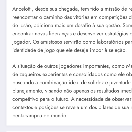
Ancelotti, desde sua chegada, tem tido a missão de r
reencontrar o caminho das vitórias em competições 
de lesão, adiciona mais um desafio à sua gestão. Se
encontrar novas lideranças e desenvolver estratégia
jogador. Os amistosos servirão como laboratórios para
identidade de jogo que ele deseja impor à seleção.
A situação de outros jogadores importantes, como M
de zagueiros experientes e consolidados como ele obr
buscando a combinação ideal de solidez e juventude. 
planejamento, visando não apenas os resultados ime
competitivo para o futuro. A necessidade de observa
contextos e posições se revela um dos pilares de sua
pentacampeã do mundo.