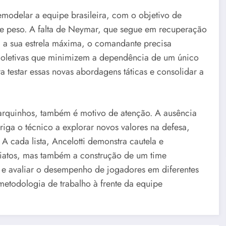
emodelar a equipe brasileira, com o objetivo de
de peso. A falta de Neymar, que segue em recuperação
m a sua estrela máxima, o comandante precisa
s coletivas que minimizem a dependência de um único
 testar essas novas abordagens táticas e consolidar a
arquinhos, também é motivo de atenção. A ausência
iga o técnico a explorar novos valores na defesa,
A cada lista, Ancelotti demonstra cautela e
diatos, mas também a construção de um time
r e avaliar o desempenho de jogadores em diferentes
 metodologia de trabalho à frente da equipe