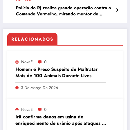
Polícia do RJ realiza grande operação contra o
Comando Vermelho, mirando mentor de
barricadas e finanças
RELACIONADOS
NovaE
0
Homem é Preso Suspeito de Maltratar
Mais de 100 Animais Durante Lives
3 De Março De 2026
NovaE
0
Irã confirma danos em usina de
enriquecimento de urânio após ataques e
embaixador evita detalhes sobre