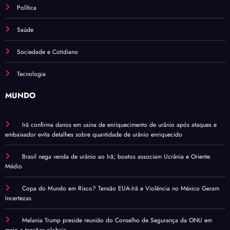
Política
Saúde
Sociedade e Cotidiano
Tecnologia
MUNDO
Irã confirma danos em usina de enriquecimento de urânio após ataques e
embaixador evita detalhes sobre quantidade de urânio enriquecido
Brasil nega venda de urânio ao Irã; boatos associam Ucrânia e Oriente
Médio
Copa do Mundo em Risco? Tensão EUA-Irã e Violência no México Geram
Incertezas
Melania Trump preside reunião do Conselho de Segurança da ONU em