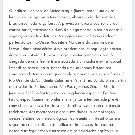
O Instituto Nacional de Meteorologia (Inmet) emitiu um aviso
laranja de perigo para tempestade, abrangendo dez estados
brasileiros nesta terça-feira. A previsão indica a ocorrência de
chuvas fortes, trovoadas e risco de alagamentos, além de danos à
vegetação e redes elétricas. As regiões mais afetadas incluem
partes do Centro-Oeste, Sudeste e Nordeste do país, onde a
instabilidade atmosférica deve predominar. A população nessas
áreas é orientada a buscar abrigo e evitar áreas de risco. A
chegada de uma frente fria associada a um ciclone extratropical
intensifica esse quadro, trazendo uma mudança brusca nas
condições do tempo com quedas de temperatura e ventos fortes. O
Rio Grande do Sul, Santa Catarina e Paraná, no Sul do Brasil, além
de estados do Sudeste como São Paulo, Minas Gerais, Rio de
Janeiro e Espírito Santo, estão sob vigilância especial. Em São
Paulo, especificamente, o alerta laranja para tempestade prevê
chuva intensa e rajadas de vento significativas, exigindo atenção
redobrada dos moradores e das autoridades. A combinação
desses fenômenos meteorológicos representa um desafio para a
segurança e o cotidiano de milhares de pessoas, impactando
desde o tráfego aéreo e terrestre até as atividades agrícolas. A