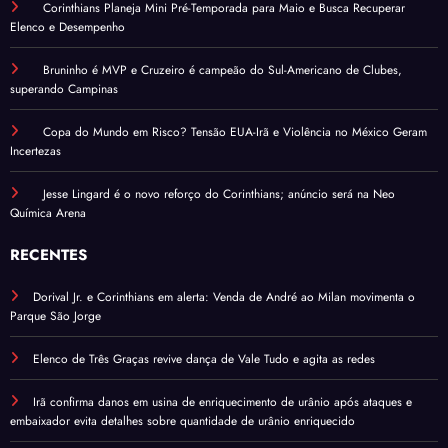
Corinthians Planeja Mini Pré-Temporada para Maio e Busca Recuperar
Elenco e Desempenho
Bruninho é MVP e Cruzeiro é campeão do Sul-Americano de Clubes,
superando Campinas
Copa do Mundo em Risco? Tensão EUA-Irã e Violência no México Geram
Incertezas
Jesse Lingard é o novo reforço do Corinthians; anúncio será na Neo
Química Arena
RECENTES
Dorival Jr. e Corinthians em alerta: Venda de André ao Milan movimenta o
Parque São Jorge
Elenco de Três Graças revive dança de Vale Tudo e agita as redes
Irã confirma danos em usina de enriquecimento de urânio após ataques e
embaixador evita detalhes sobre quantidade de urânio enriquecido