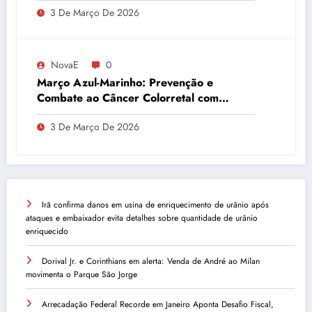
3 De Março De 2026
quantidade de urânio enriquecido
NovaE
0
Março Azul-Marinho: Prevenção e
Combate ao Câncer Colorretal com
Atividades Físicas
3 De Março De 2026
Irã confirma danos em usina de enriquecimento de urânio após
ataques e embaixador evita detalhes sobre quantidade de urânio
enriquecido
Dorival Jr. e Corinthians em alerta: Venda de André ao Milan
movimenta o Parque São Jorge
Arrecadação Federal Recorde em Janeiro Aponta Desafio Fiscal,