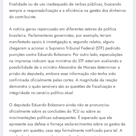
finalidade ou de uso inadequado de verbas públicas, buscando
sempre a responsabilização e a eficiência na gestão dos dinheiros
do contribuinte.
A notícia gerou repercussão em diferentes setores da política
brasileira. Parlamentares governistas, por exemplo, teriam
manifestado apoio à investigação e, segundo relatos, alguns
chegaram a acionar o Supremo Tribunal Federal (STF) pedindo
punições contra Eduardo Bolsonaro. Por outro lado, especulações
na imprensa indicam que ministros do STF estariam avaliando a
possibilidade de o ministro Alexandre de Moraes determinar a
prisão do deputado, embora essa informação não tenha sido
confirmada oficialmente pelas cortes. A magnitude da reação
demonstra o quão sensíveis são as questões de fiscalização e
integridade no cenário político atual.
O deputado Eduardo Bolsonaro ainda não se pronunciou
oficialmente sobre as conclusões do TCU ou sobre as
movimentações políticas subsequentes. É esperado que ele
apresente sua defesa e forneça esclarecimentos sobre os gastos da
viagem em questão, caso seja formalmente notificado para tal. A