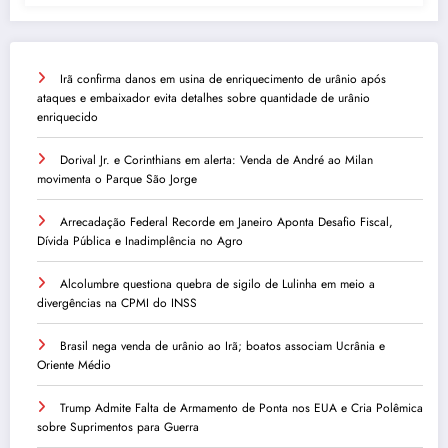
Irã confirma danos em usina de enriquecimento de urânio após
ataques e embaixador evita detalhes sobre quantidade de urânio
enriquecido
Dorival Jr. e Corinthians em alerta: Venda de André ao Milan
movimenta o Parque São Jorge
Arrecadação Federal Recorde em Janeiro Aponta Desafio Fiscal,
Dívida Pública e Inadimplência no Agro
Alcolumbre questiona quebra de sigilo de Lulinha em meio a
divergências na CPMI do INSS
Brasil nega venda de urânio ao Irã; boatos associam Ucrânia e
Oriente Médio
Trump Admite Falta de Armamento de Ponta nos EUA e Cria Polêmica
sobre Suprimentos para Guerra