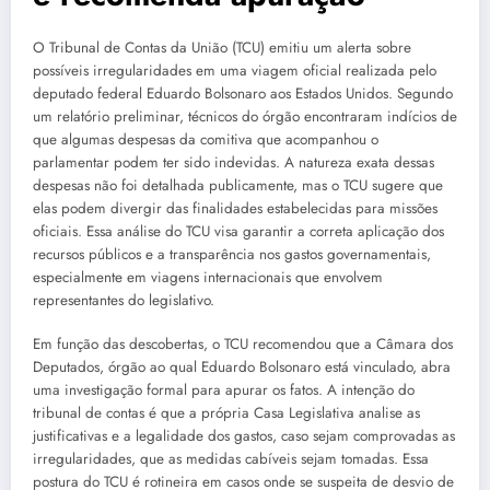
O Tribunal de Contas da União (TCU) emitiu um alerta sobre
possíveis irregularidades em uma viagem oficial realizada pelo
deputado federal Eduardo Bolsonaro aos Estados Unidos. Segundo
um relatório preliminar, técnicos do órgão encontraram indícios de
que algumas despesas da comitiva que acompanhou o
parlamentar podem ter sido indevidas. A natureza exata dessas
despesas não foi detalhada publicamente, mas o TCU sugere que
elas podem divergir das finalidades estabelecidas para missões
oficiais. Essa análise do TCU visa garantir a correta aplicação dos
recursos públicos e a transparência nos gastos governamentais,
especialmente em viagens internacionais que envolvem
representantes do legislativo.
Em função das descobertas, o TCU recomendou que a Câmara dos
Deputados, órgão ao qual Eduardo Bolsonaro está vinculado, abra
uma investigação formal para apurar os fatos. A intenção do
tribunal de contas é que a própria Casa Legislativa analise as
justificativas e a legalidade dos gastos, caso sejam comprovadas as
irregularidades, que as medidas cabíveis sejam tomadas. Essa
postura do TCU é rotineira em casos onde se suspeita de desvio de