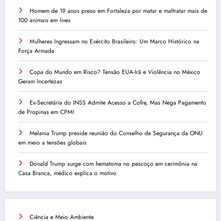
Homem de 19 anos preso em Fortaleza por matar e maltratar mais de
100 animais em lives
Mulheres Ingressam no Exército Brasileiro: Um Marco Histórico na
Força Armada
Copa do Mundo em Risco? Tensão EUA-Irã e Violência no México
Geram Incertezas
Ex-Secretária do INSS Admite Acesso a Cofre, Mas Nega Pagamento
de Propinas em CPMI
Melania Trump preside reunião do Conselho de Segurança da ONU
em meio a tensões globais
Donald Trump surge com hematoma no pescoço em cerimônia na
Casa Branca, médico explica o motivo
Ciência e Meio Ambiente