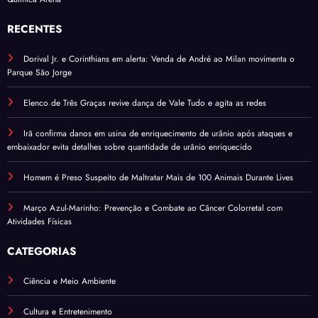
RECENTES
Dorival Jr. e Corinthians em alerta: Venda de André ao Milan movimenta o
Parque São Jorge
Elenco de Três Graças revive dança de Vale Tudo e agita as redes
Irã confirma danos em usina de enriquecimento de urânio após ataques e
embaixador evita detalhes sobre quantidade de urânio enriquecido
Homem é Preso Suspeito de Maltratar Mais de 100 Animais Durante Lives
Março Azul-Marinho: Prevenção e Combate ao Câncer Colorretal com
Atividades Físicas
CATEGORIAS
Ciência e Meio Ambiente
Cultura e Entretenimento