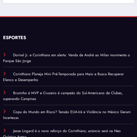
ESPORTES
Dorival Jr. e Corinthians em alerta: Venda de André ao Milan movimenta o
Parque São Jorge
Corinthians Planeja Mini Pré-Temporada para Maio e Busca Recuperar
Elenco e Desempenho
Bruninho é MVP e Cruzeiro é campeão do Sul-Americano de Clubes,
superando Campinas
Copa do Mundo em Risco? Tensão EUA-Irã e Violência no México Geram
Incertezas
Jesse Lingard é o novo reforço do Corinthians; anúncio será na Neo
Química Arena