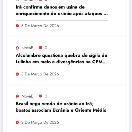
Irã confirma danos em usina de
enriquecimento de urânio após ataques e
embaixador evita detalhes sobre
3 De Março De 2026
quantidade de urânio enriquecido
NovaE
0
Alcolumbre questiona quebra de sigilo de
Lulinha em meio a divergências na CPMI
do INSS
3 De Março De 2026
NovaE
0
Brasil nega venda de urânio ao Irã;
boatos associam Ucrânia e Oriente Médio
3 De Março De 2026