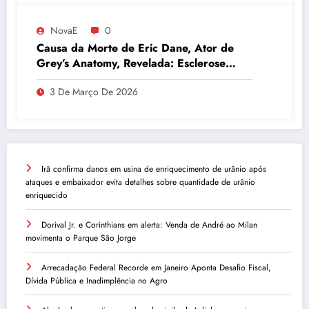
NovaE
0
Causa da Morte de Eric Dane, Ator de
Grey’s Anatomy, Revelada: Esclerose
Lateral Amiotrófica
3 De Março De 2026
Irã confirma danos em usina de enriquecimento de urânio após
ataques e embaixador evita detalhes sobre quantidade de urânio
enriquecido
Dorival Jr. e Corinthians em alerta: Venda de André ao Milan
movimenta o Parque São Jorge
Arrecadação Federal Recorde em Janeiro Aponta Desafio Fiscal,
Dívida Pública e Inadimplência no Agro