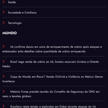
Saúde
Sociedade e Cotidiano
Tecnologia
MUNDO
Irã confirma danos em usina de enriquecimento de urânio após ataques e
embaixador evita detalhes sobre quantidade de urânio enriquecido
Brasil nega venda de urânio ao Irã; boatos associam Ucrânia e Oriente
Médio
Copa do Mundo em Risco? Tensão EUA-Irã e Violência no México Geram
Incertezas
Melania Trump preside reunião do Conselho de Segurança da ONU em
meio a tensões globais
Brasileira relata tensão e explosões em Dubai durante ataques do Irã