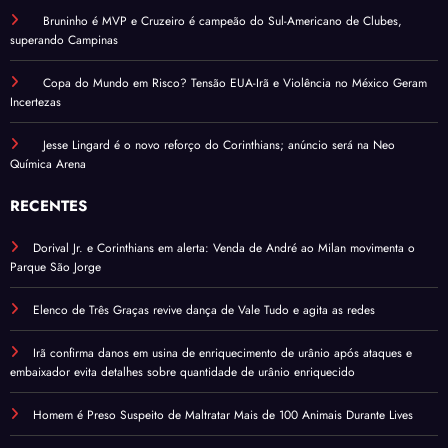
Bruninho é MVP e Cruzeiro é campeão do Sul-Americano de Clubes,
superando Campinas
Copa do Mundo em Risco? Tensão EUA-Irã e Violência no México Geram
Incertezas
Jesse Lingard é o novo reforço do Corinthians; anúncio será na Neo
Química Arena
RECENTES
Dorival Jr. e Corinthians em alerta: Venda de André ao Milan movimenta o
Parque São Jorge
Elenco de Três Graças revive dança de Vale Tudo e agita as redes
Irã confirma danos em usina de enriquecimento de urânio após ataques e
embaixador evita detalhes sobre quantidade de urânio enriquecido
Homem é Preso Suspeito de Maltratar Mais de 100 Animais Durante Lives