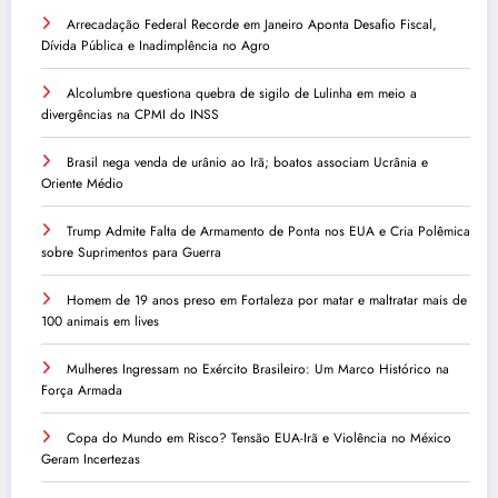
Arrecadação Federal Recorde em Janeiro Aponta Desafio Fiscal,
Dívida Pública e Inadimplência no Agro
Alcolumbre questiona quebra de sigilo de Lulinha em meio a
divergências na CPMI do INSS
Brasil nega venda de urânio ao Irã; boatos associam Ucrânia e
Oriente Médio
Trump Admite Falta de Armamento de Ponta nos EUA e Cria Polêmica
sobre Suprimentos para Guerra
Homem de 19 anos preso em Fortaleza por matar e maltratar mais de
100 animais em lives
Mulheres Ingressam no Exército Brasileiro: Um Marco Histórico na
Força Armada
Copa do Mundo em Risco? Tensão EUA-Irã e Violência no México
Geram Incertezas