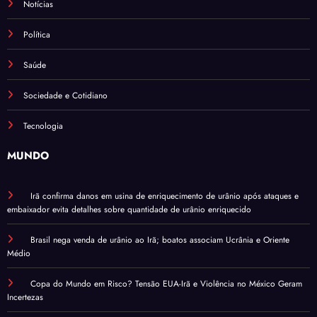
Notícias
Política
Saúde
Sociedade e Cotidiano
Tecnologia
MUNDO
Irã confirma danos em usina de enriquecimento de urânio após ataques e
embaixador evita detalhes sobre quantidade de urânio enriquecido
Brasil nega venda de urânio ao Irã; boatos associam Ucrânia e Oriente
Médio
Copa do Mundo em Risco? Tensão EUA-Irã e Violência no México Geram
Incertezas