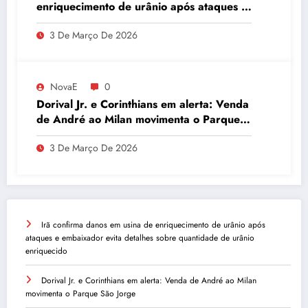
enriquecimento de urânio após ataques e
embaixador evita detalhes sobre
3 De Março De 2026
quantidade de urânio enriquecido
NovaE
0
Dorival Jr. e Corinthians em alerta: Venda
de André ao Milan movimenta o Parque
São Jorge
3 De Março De 2026
Irã confirma danos em usina de enriquecimento de urânio após
ataques e embaixador evita detalhes sobre quantidade de urânio
enriquecido
Dorival Jr. e Corinthians em alerta: Venda de André ao Milan
movimenta o Parque São Jorge