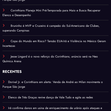
Corinthians Planeja Mini Pré-Temporada para Maio e Busca Recuperar
Elenco e Desempenho
Bruninho é MVP e Cruzeiro é campeão do Sul-Americano de Clubes,
superando Campinas
Copa do Mundo em Risco? Tensão EUA-Irã e Violência no México Geram
Incertezas
Jesse Lingard é o novo reforço do Corinthians; anúncio será na Neo
Química Arena
RECENTES
Dorival Jr. e Corinthians em alerta: Venda de André ao Milan movimenta o
Parque São Jorge
Elenco de Três Graças revive dança de Vale Tudo e agita as redes
Irã confirma danos em usina de enriquecimento de urânio após ataques e