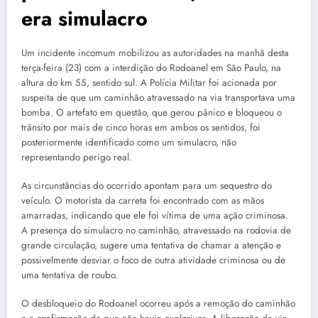
era simulacro
Um incidente incomum mobilizou as autoridades na manhã desta
terça-feira (23) com a interdição do Rodoanel em São Paulo, na
altura do km 55, sentido sul. A Polícia Militar foi acionada por
suspeita de que um caminhão atravessado na via transportava uma
bomba. O artefato em questão, que gerou pânico e bloqueou o
trânsito por mais de cinco horas em ambos os sentidos, foi
posteriormente identificado como um simulacro, não
representando perigo real.
As circunstâncias do ocorrido apontam para um sequestro do
veículo. O motorista da carreta foi encontrado com as mãos
amarradas, indicando que ele foi vítima de uma ação criminosa.
A presença do simulacro no caminhão, atravessado na rodovia de
grande circulação, sugere uma tentativa de chamar a atenção e
possivelmente desviar o foco de outra atividade criminosa ou de
uma tentativa de roubo.
O desbloqueio do Rodoanel ocorreu após a remoção do caminhão