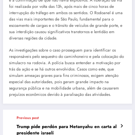
e a confirmação de que não havia explosivos. A liberação da via
foi realizada por volta das 13h, após mais de cinco horas de
interrupção do tráfego em ambos os sentidos. O Rodoanel é uma
das vias mais importantes de São Paulo, fundamental para o
escoamento de cargas e o trânsito de veículos de grande porte, e
sua interdição causou significativos transtornos e lentidão em
diversas regiões da cidade.
As investigações sobre o caso prosseguem para identificar os
responsáveis pelo sequestro do caminhoneiro e pela colocação do
simulacro na rodovia. A polícia busca entender a motivação por
trás da ação e se há outros envolvidos. Casos como este, que
simulam ameaças graves para fins criminosos, exigem atenção
especial das autoridades, pois geram grande impacto na
segurança pública e na mobilidade urbana, além de causarem
prejuízos econômicos devido à paralisação das atividades.
Previous post
Trump pide perdón para Netanyahu en carta al
presidente israelí