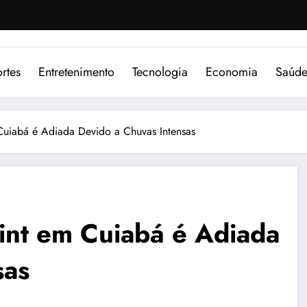
rtes
Entretenimento
Tecnologia
Economia
Saúd
Cuiabá é Adiada Devido a Chuvas Intensas
rint em Cuiabá é Adiada
sas