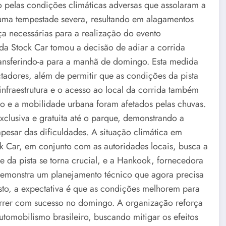
pelas condições climáticas adversas que assolaram a
 uma tempestade severa, resultando em alagamentos
ça necessárias para a realização do evento
 da Stock Car tomou a decisão de adiar a corrida
transferindo-a para a manhã de domingo. Esta medida
ctadores, além de permitir que as condições da pista
fraestrutura e o acesso ao local da corrida também
ico e a mobilidade urbana foram afetados pelas chuvas.
xclusiva e gratuita até o parque, demonstrando a
apesar das dificuldades. A situação climática em
k Car, em conjunto com as autoridades locais, busca a
e da pista se torna crucial, e a Hankook, fornecedora
demonstra um planejamento técnico que agora precisa
isto, a expectativa é que as condições melhorem para
correr com sucesso no domingo. A organização reforça
omobilismo brasileiro, buscando mitigar os efeitos