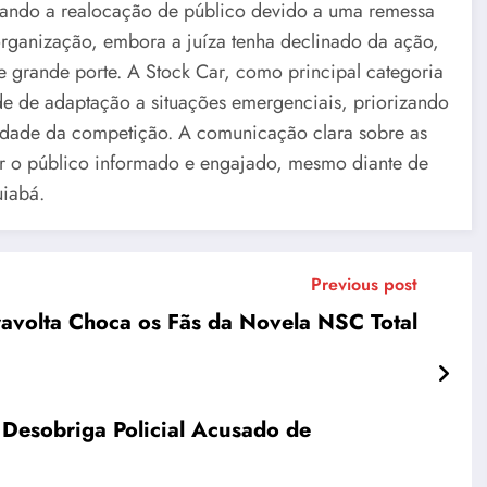
cando a realocação de público devido a uma remessa
organização, embora a juíza tenha declinado da ação,
 grande porte. A Stock Car, como principal categoria
e de adaptação a situações emergenciais, priorizando
ridade da competição. A comunicação clara sobre as
 o público informado e engajado, mesmo diante de
uiabá.
Previous post
avolta Choca os Fãs da Novela NSC Total
Desobriga Policial Acusado de