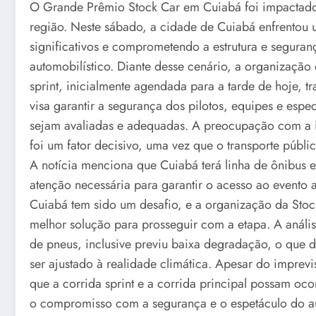
O Grande Prêmio Stock Car em Cuiabá foi impactado 
região. Neste sábado, a cidade de Cuiabá enfrentou
significativos e comprometendo a estrutura e seguran
automobilístico. Diante desse cenário, a organização
sprint, inicialmente agendada para a tarde de hoje, 
visa garantir a segurança dos pilotos, equipes e espe
sejam avaliadas e adequadas. A preocupação com a in
foi um fator decisivo, uma vez que o transporte públ
A notícia menciona que Cuiabá terá linha de ônibus e
atenção necessária para garantir o acesso ao evento 
Cuiabá tem sido um desafio, e a organização da Stoc
melhor solução para prosseguir com a etapa. A anális
de pneus, inclusive previu baixa degradação, o que 
ser ajustado à realidade climática. Apesar do imprev
que a corrida sprint e a corrida principal possam o
o compromisso com a segurança e o espetáculo do aut