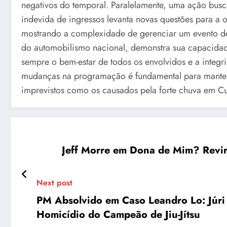
negativos do temporal. Paralelamente, uma ação bus
indevida de ingressos levanta novas questões para a 
mostrando a complexidade de gerenciar um evento de
do automobilismo nacional, demonstra sua capacidad
sempre o bem-estar de todos os envolvidos e a integ
mudanças na programação é fundamental para manter
imprevistos como os causados pela forte chuva em C
Jeff Morre em Dona de Mim? Revir
Next post
PM Absolvido em Caso Leandro Lo: Júri 
Homicídio do Campeão de Jiu-Jítsu