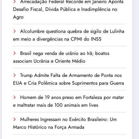
Arrecadação Federal Recorde em Janeiro Aponta
Desafio Fiscal, Dívida Pública e Inadimplência no
Agro
Alcolumbre questiona quebra de sigilo de Lulinha
em meio a divergências na CPMI do INSS
Brasil nega venda de urânio ao Irã; boatos
associam Ucrânia e Oriente Médio
Trump Admite Falta de Armamento de Ponta nos
EUA e Cria Polêmica sobre Suprimentos para Guerra
Homem de 19 anos preso em Fortaleza por matar
e maltratar mais de 100 animais em lives
Mulheres Ingressam no Exército Brasileiro: Um
Marco Histórico na Força Armada