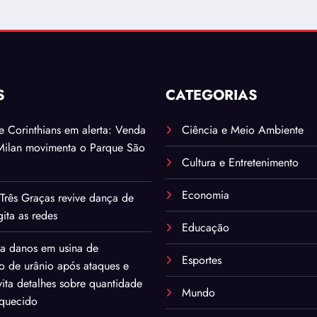
S
CATEGORIAS
. e Corinthians em alerta: Venda
Ciência e Meio Ambiente
Milan movimenta o Parque São
Cultura e Entretenimento
Economia
Três Graças revive dança de
ita as redes
Educação
ma danos em usina de
Esportes
o de urânio após ataques e
ita detalhes sobre quantidade
Mundo
iquecido