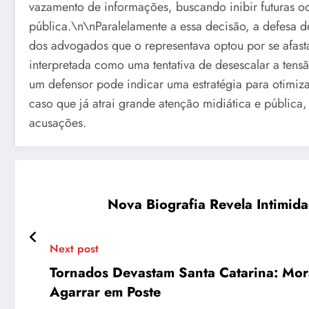
vazamento de informações, buscando inibir futuras oc
pública.\n\nParalelamente a essa decisão, a defesa 
dos advogados que o representava optou por se afas
interpretada como uma tentativa de desescalar a tensã
um defensor pode indicar uma estratégia para otimiza
caso que já atrai grande atenção midiática e pública,
acusações.
Nova Biografia Revela Intimida
Next post
Tornados Devastam Santa Catarina: Mor
Agarrar em Poste