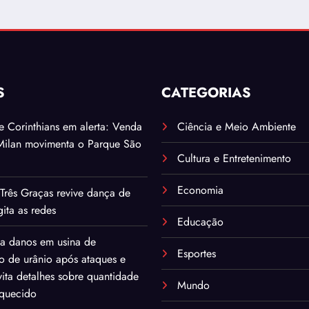
S
CATEGORIAS
. e Corinthians em alerta: Venda
Ciência e Meio Ambiente
Milan movimenta o Parque São
Cultura e Entretenimento
Economia
Três Graças revive dança de
ita as redes
Educação
ma danos em usina de
Esportes
o de urânio após ataques e
ita detalhes sobre quantidade
Mundo
iquecido