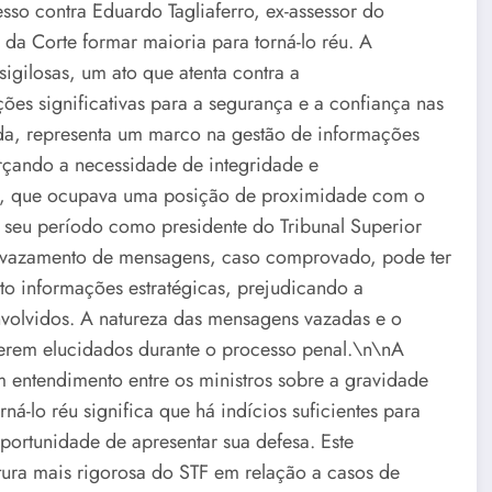
sso contra Eduardo Tagliaferro, ex-assessor do
da Corte formar maioria para torná-lo réu. A
gilosas, um ato que atenta contra a
ões significativas para a segurança e a confiança nas
ada, representa um marco na gestão de informações
forçando a necessidade de integridade e
ro, que ocupava uma posição de proximidade com o
 seu período como presidente do Tribunal Superior
. O vazamento de mensagens, caso comprovado, pode ter
 informações estratégicas, prejudicando a
nvolvidos. A natureza das mensagens vazadas e o
serem elucidados durante o processo penal.\n\nA
entendimento entre os ministros sobre a gravidade
ná-lo réu significa que há indícios suficientes para
oportunidade de apresentar sua defesa. Este
ura mais rigorosa do STF em relação a casos de