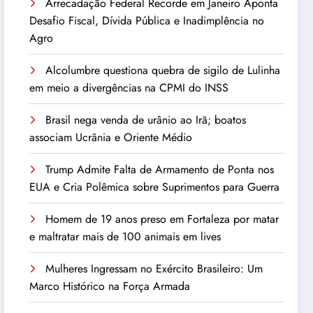
Arrecadação Federal Recorde em Janeiro Aponta
Desafio Fiscal, Dívida Pública e Inadimplência no
Agro
Alcolumbre questiona quebra de sigilo de Lulinha
em meio a divergências na CPMI do INSS
Brasil nega venda de urânio ao Irã; boatos
associam Ucrânia e Oriente Médio
Trump Admite Falta de Armamento de Ponta nos
EUA e Cria Polêmica sobre Suprimentos para Guerra
Homem de 19 anos preso em Fortaleza por matar
e maltratar mais de 100 animais em lives
Mulheres Ingressam no Exército Brasileiro: Um
Marco Histórico na Força Armada