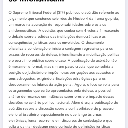
O Supremo Tribunal Federal (STF) publicou o acórdão referente ao
julgamento que condenou sete réus do Núcleo 4 da trama golpista,
um marco na apuração de responsabilidades sobre os atos
antidemocráticos. A decisão, que contou com 4 votos a 1, reacende
o debate sobre a solidez das instituições democráticas e as
consequências jurídicas para os envolvidos. O documento
oficializa a condenação e inicia a contagem regressiva para os
prazos de recursos da defesa, intensificando a mobilização política
e o escrutínio público sobre o caso. A publicação do acórdão não
é meramente formal, mas sim um passo crucial que consolida a
posição do Judiciário e impõe novas obrigações aos acusados e
seus advogados, exigindo articulações estratégicas para os
desdobramentos futuros da ação penal. Agora, o foco se volta para
os argumentos que serão apresentados pela defesa, a possível
análise de recursos em instâncias superiores e o impacto dessas
decisões no cenário político nacional. Além disso, a publicação do
acórdão reabre a discussão sobre a confiabilidade do processo
eleitoral brasileiro, especialmente no que tange às urnas
eletrônicas, tema recorrente em discursos de contestação e que
volta a ganhar destaque neste contexto de definições jurídicas