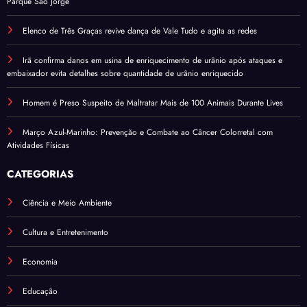
Parque São Jorge
Elenco de Três Graças revive dança de Vale Tudo e agita as redes
Irã confirma danos em usina de enriquecimento de urânio após ataques e
embaixador evita detalhes sobre quantidade de urânio enriquecido
Homem é Preso Suspeito de Maltratar Mais de 100 Animais Durante Lives
Março Azul-Marinho: Prevenção e Combate ao Câncer Colorretal com
Atividades Físicas
CATEGORIAS
Ciência e Meio Ambiente
Cultura e Entretenimento
Economia
Educação