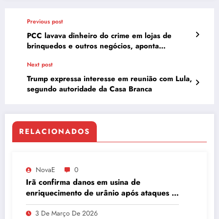
Previous post
PCC lavava dinheiro do crime em lojas de
brinquedos e outros negócios, aponta
operação
Next post
Trump expressa interesse em reunião com Lula,
segundo autoridade da Casa Branca
RELACIONADOS
NovaE
0
Irã confirma danos em usina de
enriquecimento de urânio após ataques e
embaixador evita detalhes sobre
3 De Março De 2026
quantidade de urânio enriquecido