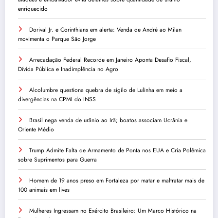
enriquecido
Dorival Jr. e Corinthians em alerta: Venda de André ao Milan
movimenta o Parque São Jorge
Arrecadação Federal Recorde em Janeiro Aponta Desafio Fiscal,
Dívida Pública e Inadimplência no Agro
Alcolumbre questiona quebra de sigilo de Lulinha em meio a
divergências na CPMI do INSS
Brasil nega venda de urânio ao Irã; boatos associam Ucrânia e
Oriente Médio
Trump Admite Falta de Armamento de Ponta nos EUA e Cria Polêmica
sobre Suprimentos para Guerra
Homem de 19 anos preso em Fortaleza por matar e maltratar mais de
100 animais em lives
Mulheres Ingressam no Exército Brasileiro: Um Marco Histórico na