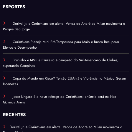
ESPORTES
Dorival Jr. e Corinthians em alerta: Venda de André ao Milan movimenta o
Parque São Jorge
Corinthians Planeja Mini Pré-Temporada para Maio e Busca Recuperar
Elenco e Desempenho
Bruninho é MVP e Cruzeiro é campeão do Sul-Americano de Clubes,
superando Campinas
Copa do Mundo em Risco? Tensão EUA-Irã e Violência no México Geram
Incertezas
Jesse Lingard é o novo reforço do Corinthians; anúncio será na Neo
Química Arena
RECENTES
Dorival Jr. e Corinthians em alerta: Venda de André ao Milan movimenta o