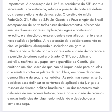
importantes. A declaração de Luiz Fux, presidente do STF, sobre a
sacrossanta urna eletrônica, reforça a posição da corte em defesa
do sistema eleitoral e da democracia. O coletivo de mídia
Poder360, G1, Folha de S.Paulo, Gazeta do Povo e Agência Brasil
acompanham de perto todos esses desdobramentos, oferecendo
análises diversas sobre as implicações legais e políticas do
veredito, e a atuação do ex-presidente e seus aliados frente a esta
nova realidade jurídica. A repercussão da decisão transcende os
círculos jurídicos, alcançando a sociedade em geral e
influenciando o debate público sobre a estabilidade democrática e
a punição de crimes contra o Estado. O STF, ao publicar o
acórdão, reafirma seu papel como guardião da Constituição,
emitindo um sinal claro de que não há impunidade para aqueles
que atentam contra os pilares da república, em nome da ordem
democrática e da segurança jurídica. As próximas semanas serão
decisivas para delinear os contornos da aplicação da justiça e a
resposta do sistema político brasileiro a um dos momentos mais
delicados de sua recente história, com a possibilidade de recursos
e novas instâncias de julgamento moldando o desfecho desta
complexa saga.