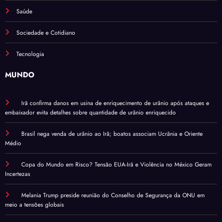
Saúde
Sociedade e Cotidiano
Tecnologia
MUNDO
Irã confirma danos em usina de enriquecimento de urânio após ataques e
embaixador evita detalhes sobre quantidade de urânio enriquecido
Brasil nega venda de urânio ao Irã; boatos associam Ucrânia e Oriente
Médio
Copa do Mundo em Risco? Tensão EUA-Irã e Violência no México Geram
Incertezas
Melania Trump preside reunião do Conselho de Segurança da ONU em
meio a tensões globais