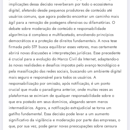
implicações dessa decisão reverberam por todo o ecossistema
digital, afetando desde pequenos produtores de conteúdo até
usuários comuns, que agora poderão encontrar um caminho mais
ágil para a remoção de postagens ofensivas ou difamatórias. O
debate sobre moderação de conteúdo e responsabilidade
algorítmica é complexo e multifacetado, envolvendo princípios
democráticos e a proteção de direitos fundamentais. A nova tese
firmada pelo STF busca equilibrar esses vetores, mas certamente
abrirá novas discussões e interpretações jurídicas. Esse precedente
é crucial para a evolução do Marco Civil da Internet, adaptando-o
às novas realidades e desafios impostos pelo avanço tecnológico e
pela massificação das redes sociais, buscando um ambiente digital
mais seguro e responsável para todos os usuários. A
responsabilização por omissão, após notificação, é um ponto
crucial que muda o paradigma anterior, onde muitas vezes as
plataformas se eximiam de qualquer responsabilidade sobre o
que era postado em seus domínios, alegando serem meros
intermediários. Agora, a notificação extrajudicial se torna um
gatilho fundamental. Essa decisão pode levar a um aumento
significativo da vigilância e moderação por parte das empresas, o
que, por sua vez, pode gerar novas preocupações sobre censura