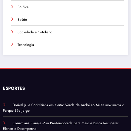
Política
Saúde
Sociedade e Cotidiano
Tecnologia
ESPORTES
Dorival Jr. e Corinthians em alerta: Venda de André ao Milan movimenta o
Parque São Jorge
Corinthians Planeja Mini Pré-Temporada para Maio e Busca Recuperar
Elenco e Desempenho