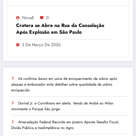
NovaE
0
Cratera se Abre na Rua da Consolação
Após Explosão em São Paulo
3 De Março De 2026
Irã confirma danos em usina de enriquecimento de urânio após
ataques e embaixador evita detalhes sobre quantidade de urânio
enriquecido
Dorival Jr. e Corinthians em alerta: Venda de André ao Milan
movimenta o Parque São Jorge
Arrecadação Federal Recorde em Janeiro Aponta Desafio Fiscal,
Dívida Pública e Inadimplência no Agro