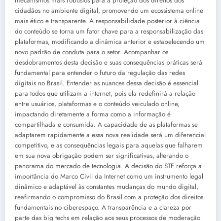
mecanismos mais robustos para a proteção dos direitos dos
cidadãos no ambiente digital, promovendo um ecossistema online
mais ético e transparente. A responsabilidade posterior à ciência
do conteúdo se torna um fator chave para a responsabilização das
plataformas, modificando a dinâmica anterior e estabelecendo um
novo padrão de conduta para o setor. Acompanhar os
desdobramentos desta decisão e suas consequências práticas será
fundamental para entender o futuro da regulação das redes
digitais no Brasil. Entender as nuances dessa decisão é essencial
para todos que utilizam a internet, pois ela redefinirá a relação
entre usuários, plataformas e o conteúdo veiculado online,
impactando diretamente a forma como a informação é
compartilhada e consumida. A capacidade de as plataformas se
adaptarem rapidamente a essa nova realidade será um diferencial
competitivo, e as consequências legais para aquelas que falharem
em sua nova obrigação podem ser significativas, alterando o
panorama do mercado de tecnologia. A decisão do STF reforça a
importância do Marco Civil da Internet como um instrumento legal
dinâmico e adaptável às constantes mudanças do mundo digital,
reafirmando o compromisso do Brasil com a proteção dos direitos
fundamentais no ciberespaço. A transparência e a clareza por
parte das big techs em relação aos seus processos de moderação