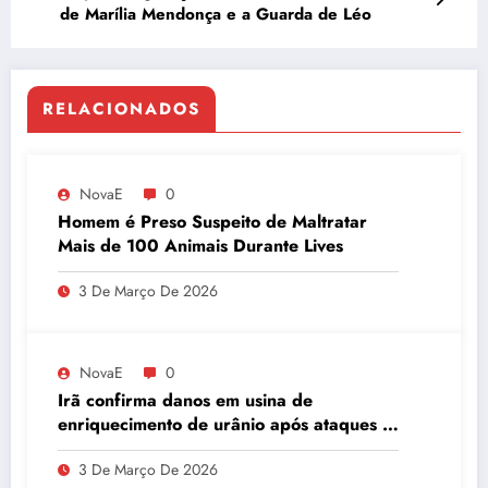
de Marília Mendonça e a Guarda de Léo
RELACIONADOS
NovaE
0
Homem é Preso Suspeito de Maltratar
Mais de 100 Animais Durante Lives
3 De Março De 2026
NovaE
0
Irã confirma danos em usina de
enriquecimento de urânio após ataques e
embaixador evita detalhes sobre
3 De Março De 2026
quantidade de urânio enriquecido