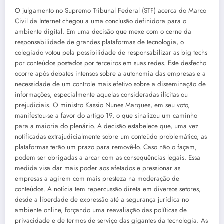
O julgamento no Supremo Tribunal Federal (STF) acerca do Marco
Civil da Internet chegou a uma conclusão definidora para o
ambiente digital. Em uma decisão que mexe com o cerne da
responsabilidade de grandes plataformas de tecnologia, o
colegiado votou pela possibilidade de responsabilizar as big techs
por conteúdos postados por terceiros em suas redes. Este desfecho
ocorre após debates intensos sobre a autonomia das empresas e a
necessidade de um controle mais efetivo sobre a disseminação de
informações, especialmente aquelas consideradas ilícitas ou
prejudiciais. O ministro Kassio Nunes Marques, em seu voto,
manifestou-se a favor do artigo 19, o que sinalizou um caminho
para a maioria do plenário. A decisão estabelece que, uma vez
notificadas extrajudicialmente sobre um conteúdo problemático, as
plataformas terão um prazo para removê-lo. Caso não o façam,
podem ser obrigadas a arcar com as consequências legais. Essa
medida visa dar mais poder aos afetados e pressionar as
empresas a agirem com mais presteza na moderação de
conteúdos. A notícia tem repercussão direta em diversos setores,
desde a liberdade de expressão até a segurança jurídica no
ambiente online, forçando uma reavaliação das políticas de
privacidade e de termos de serviço das gigantes da tecnologia. As