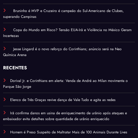
Bruninho é MVP e Cruzeiro é campeão do Sul-Americano de Clubes,
superando Campinas
Copa do Mundo em Risco? Tensão EUA-Irã e Violência no México Geram
Incertezas
Jesse Lingard é o novo reforço do Corinthians; anúncio será na Neo
Química Arena
RECENTES
Dorival Jr. e Corinthians em alerta: Venda de André ao Milan movimenta o
Parque São Jorge
Elenco de Três Graças revive dança de Vale Tudo e agita as redes
Irã confirma danos em usina de enriquecimento de urânio após ataques e
embaixador evita detalhes sobre quantidade de urânio enriquecido
Homem é Preso Suspeito de Maltratar Mais de 100 Animais Durante Lives