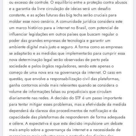
ou excesso de controle. O equilíbrio entre a proteção contra abusos
e a garantia da livre circulação de ideias será um desafio
constante, e as ações futuras das big techs serão cruciais para
moldar esse novo cenário. A comunidade jurídica considera este
um marco histórico para a internet no Brasil, com potencial de
influenciar legislações em outros países que buscam regular o
poder das grandes empresas de tecnologia e garantir um
ambiente digital mais justo e seguro. A forma como as empresas
se adaptarão e as medidas que implementarão para cumprir essa
nova determinação legal serão observadas de perto pela
sociedade e pelos órgãos reguladores, sendo este apenas o
começo de uma nova era na governança da internet. O caso em
questão, que envolve a responsabilização civil das plataformas,
ganha contornos ainda mais relevantes quando se considera o
volume de informações falsas ou prejudiciais que circulam
diariamente nas redes. A decisão do STF é um passo importante
para tentar mitigar esses problemas, mas a efetividade da medida
dependerá da clareza dos procedimentos de notificação e da
capacidade das plataformas de responderem de forma adequada
e célere. A expectativa é que esta decisão impulsione um debate
mais amplo sobre a governança da internet e a necessidade de