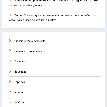
Melania Trump preside reunião do Conselho de Segurança da ONU
em meio a tensões globais
Donald Trump surge com hematoma no pescoço em cerimônia na
Casa Branca, médico explica o motivo
Ciência e Meio Ambiente
Cultura e Entretenimento
Economia
Educação
Esportes
Mundo
Notícias