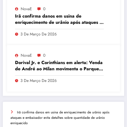
NovaE
0
Irã confirma danos em usina de
enriquecimento de urânio após ataques e
embaixador evita detalhes sobre
3 De Março De 2026
quantidade de urânio enriquecido
NovaE
0
Dorival Jr. e Corinthians em alerta: Venda
de André ao Milan movimenta o Parque
São Jorge
3 De Março De 2026
Irã confirma danos em usina de enriquecimento de urânio após
ataques e embaixador evita detalhes sobre quantidade de urânio
enriquecido