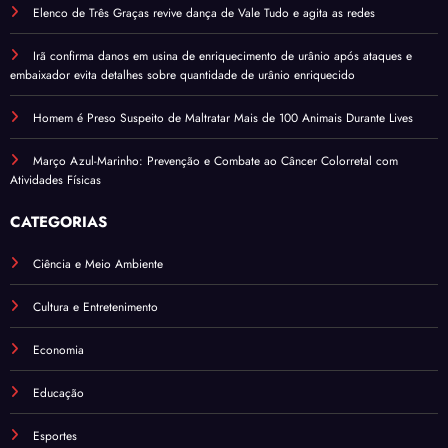
Elenco de Três Graças revive dança de Vale Tudo e agita as redes
Irã confirma danos em usina de enriquecimento de urânio após ataques e
embaixador evita detalhes sobre quantidade de urânio enriquecido
Homem é Preso Suspeito de Maltratar Mais de 100 Animais Durante Lives
Março Azul-Marinho: Prevenção e Combate ao Câncer Colorretal com
Atividades Físicas
CATEGORIAS
Ciência e Meio Ambiente
Cultura e Entretenimento
Economia
Educação
Esportes