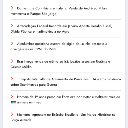
Dorival Jr. e Corinthians em alerta: Venda de André ao Milan
movimenta o Parque São Jorge
Arrecadação Federal Recorde em Janeiro Aponta Desafio Fiscal,
Dívida Pública e Inadimplência no Agro
Alcolumbre questiona quebra de sigilo de Lulinha em meio a
divergências na CPMI do INSS
Brasil nega venda de urânio ao Irã; boatos associam Ucrânia e
Oriente Médio
Trump Admite Falta de Armamento de Ponta nos EUA e Cria Polêmica
sobre Suprimentos para Guerra
Homem de 19 anos preso em Fortaleza por matar e maltratar mais de
100 animais em lives
Mulheres Ingressam no Exército Brasileiro: Um Marco Histórico na
Força Armada