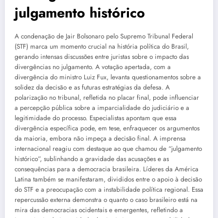
julgamento histórico
A condenação de Jair Bolsonaro pelo Supremo Tribunal Federal
(STF) marca um momento crucial na história política do Brasil,
gerando intensas discussões entre juristas sobre o impacto das
divergências no julgamento. A votação apertada, com a
divergência do ministro Luiz Fux, levanta questionamentos sobre a
solidez da decisão e as futuras estratégias da defesa. A
polarização no tribunal, refletida no placar final, pode influenciar
a percepção pública sobre a imparcialidade do judiciário e a
legitimidade do processo. Especialistas apontam que essa
divergência específica pode, em tese, enfraquecer os argumentos
da maioria, embora não impeça a decisão final. A imprensa
internacional reagiu com destaque ao que chamou de “julgamento
histórico”, sublinhando a gravidade das acusações e as
consequências para a democracia brasileira. Líderes da América
Latina também se manifestaram, divididos entre o apoio à decisão
do STF e a preocupação com a instabilidade política regional. Essa
repercussão externa demonstra o quanto o caso brasileiro está na
mira das democracias ocidentais e emergentes, refletindo a