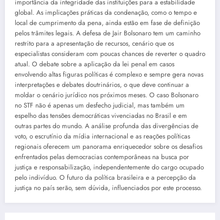
importância da integridade das instituições para a estabilidade
global. As implicações práticas da condenação, como o tempo e
local de cumprimento da pena, ainda estão em fase de definição
pelos trâmites legais. A defesa de Jair Bolsonaro tem um caminho
restrito para a apresentação de recursos, cenário que os
especialistas consideram com poucas chances de reverter o quadro
atual. O debate sobre a aplicação da lei penal em casos
envolvendo altas figuras políticas é complexo e sempre gera novas
interpretações e debates doutrinários, o que deve continuar a
moldar o cenário jurídico nos próximos meses. O caso Bolsonaro
no STF não é apenas um desfecho judicial, mas também um
espelho das tensões democráticas vivenciadas no Brasil e em
outras partes do mundo. A análise profunda das divergências de
voto, o escrutínio da mídia internacional e as reações políticas
regionais oferecem um panorama enriquecedor sobre os desafios
enfrentados pelas democracias contemporâneas na busca por
justiça e responsabilização, independentemente do cargo ocupado
pelo indivíduo. O futuro da política brasileira e a percepção da
justiça no país serão, sem dúvida, influenciados por este processo.