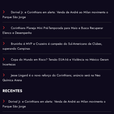
Dorival Jr. e Corinthians em alerta: Venda de André ao Milan movimenta o
Parque São Jorge
Corinthians Planeja Mini Pré-Temporada para Maio e Busca Recuperar
Elenco e Desempenho
Bruninho é MVP e Cruzeiro é campeão do Sul-Americano de Clubes,
superando Campinas
Copa do Mundo em Risco? Tensão EUA-Irã e Violência no México Geram
Incertezas
Jesse Lingard é o novo reforço do Corinthians; anúncio será na Neo
Química Arena
RECENTES
Dorival Jr. e Corinthians em alerta: Venda de André ao Milan movimenta o
Parque São Jorge