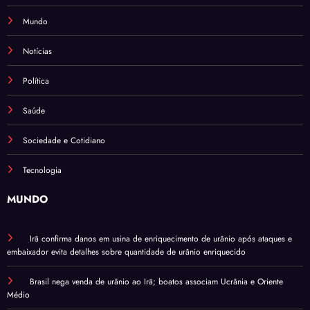
Mundo
Notícias
Política
Saúde
Sociedade e Cotidiano
Tecnologia
MUNDO
Irã confirma danos em usina de enriquecimento de urânio após ataques e
embaixador evita detalhes sobre quantidade de urânio enriquecido
Brasil nega venda de urânio ao Irã; boatos associam Ucrânia e Oriente
Médio