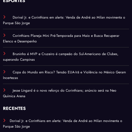
ESPORTES
Dorival Jr. e Corinthians em alerta: Venda de André ao Milan movimenta o
Parque São Jorge
Corinthians Planeja Mini Pré-Temporada para Maio e Busca Recuperar
Elenco e Desempenho
Bruninho é MVP e Cruzeiro é campeão do Sul-Americano de Clubes,
superando Campinas
Copa do Mundo em Risco? Tensão EUA-Irã e Violência no México Geram
Incertezas
Jesse Lingard é o novo reforço do Corinthians; anúncio será na Neo
Química Arena
RECENTES
Dorival Jr. e Corinthians em alerta: Venda de André ao Milan movimenta o
Parque São Jorge