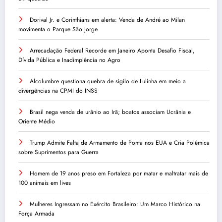
Dorival Jr. e Corinthians em alerta: Venda de André ao Milan
movimenta o Parque São Jorge
Arrecadação Federal Recorde em Janeiro Aponta Desafio Fiscal,
Dívida Pública e Inadimplência no Agro
Alcolumbre questiona quebra de sigilo de Lulinha em meio a
divergências na CPMI do INSS
Brasil nega venda de urânio ao Irã; boatos associam Ucrânia e
Oriente Médio
Trump Admite Falta de Armamento de Ponta nos EUA e Cria Polêmica
sobre Suprimentos para Guerra
Homem de 19 anos preso em Fortaleza por matar e maltratar mais de
100 animais em lives
Mulheres Ingressam no Exército Brasileiro: Um Marco Histórico na
Força Armada