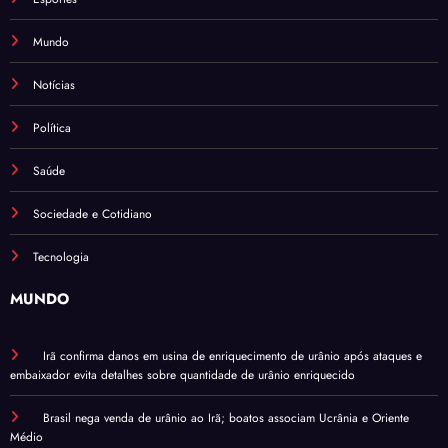
Mundo
Notícias
Política
Saúde
Sociedade e Cotidiano
Tecnologia
MUNDO
Irã confirma danos em usina de enriquecimento de urânio após ataques e
embaixador evita detalhes sobre quantidade de urânio enriquecido
Brasil nega venda de urânio ao Irã; boatos associam Ucrânia e Oriente
Médio