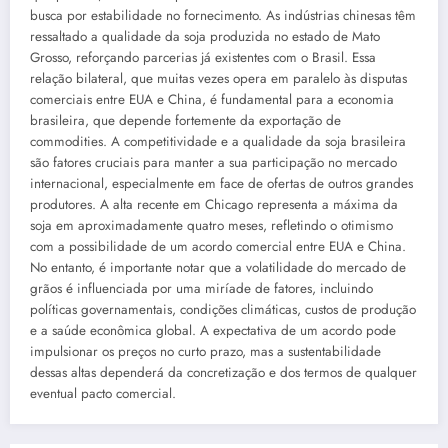
busca por estabilidade no fornecimento. As indústrias chinesas têm
ressaltado a qualidade da soja produzida no estado de Mato
Grosso, reforçando parcerias já existentes com o Brasil. Essa
relação bilateral, que muitas vezes opera em paralelo às disputas
comerciais entre EUA e China, é fundamental para a economia
brasileira, que depende fortemente da exportação de
commodities. A competitividade e a qualidade da soja brasileira
são fatores cruciais para manter a sua participação no mercado
internacional, especialmente em face de ofertas de outros grandes
produtores. A alta recente em Chicago representa a máxima da
soja em aproximadamente quatro meses, refletindo o otimismo
com a possibilidade de um acordo comercial entre EUA e China.
No entanto, é importante notar que a volatilidade do mercado de
grãos é influenciada por uma miríade de fatores, incluindo
políticas governamentais, condições climáticas, custos de produção
e a saúde econômica global. A expectativa de um acordo pode
impulsionar os preços no curto prazo, mas a sustentabilidade
dessas altas dependerá da concretização e dos termos de qualquer
eventual pacto comercial.