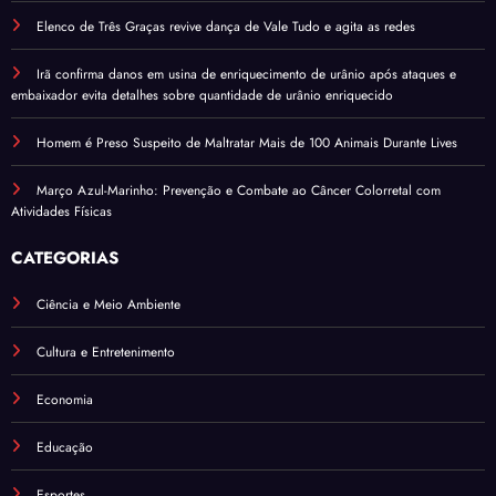
Elenco de Três Graças revive dança de Vale Tudo e agita as redes
Irã confirma danos em usina de enriquecimento de urânio após ataques e
embaixador evita detalhes sobre quantidade de urânio enriquecido
Homem é Preso Suspeito de Maltratar Mais de 100 Animais Durante Lives
Março Azul-Marinho: Prevenção e Combate ao Câncer Colorretal com
Atividades Físicas
CATEGORIAS
Ciência e Meio Ambiente
Cultura e Entretenimento
Economia
Educação
Esportes