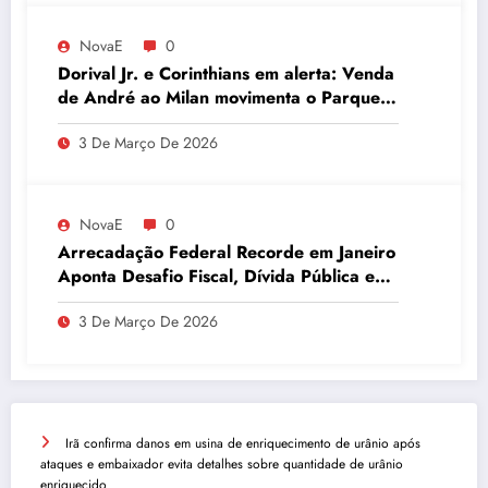
NovaE
0
Dorival Jr. e Corinthians em alerta: Venda
de André ao Milan movimenta o Parque
São Jorge
3 De Março De 2026
NovaE
0
Arrecadação Federal Recorde em Janeiro
Aponta Desafio Fiscal, Dívida Pública e
Inadimplência no Agro
3 De Março De 2026
Irã confirma danos em usina de enriquecimento de urânio após
ataques e embaixador evita detalhes sobre quantidade de urânio
enriquecido