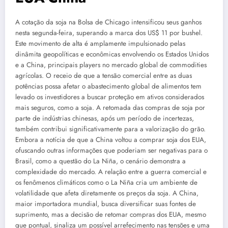
A cotação da soja na Bolsa de Chicago intensificou seus ganhos
nesta segunda-feira, superando a marca dos US$ 11 por bushel.
Este movimento de alta é amplamente impulsionado pelas
dinâmita geopolíticas e econômicas envolvendo os Estados Unidos
e a China, principais players no mercado global de commodities
agrícolas. O receio de que a tensão comercial entre as duas
potências possa afetar o abastecimento global de alimentos tem
levado os investidores a buscar proteção em ativos considerados
mais seguros, como a soja. A retomada das compras de soja por
parte de indústrias chinesas, após um período de incertezas,
também contribui significativamente para a valorização do grão.
Embora a notícia de que a China voltou a comprar soja dos EUA,
ofuscando outras informações que poderiam ser negativas para o
Brasil, como a questão do La Niña, o cenário demonstra a
complexidade do mercado. A relação entre a guerra comercial e
os fenômenos climáticos como o La Niña cria um ambiente de
volatilidade que afeta diretamente os preços da soja. A China,
maior importadora mundial, busca diversificar suas fontes de
suprimento, mas a decisão de retomar compras dos EUA, mesmo
que pontual, sinaliza um possível arrefecimento nas tensões e uma