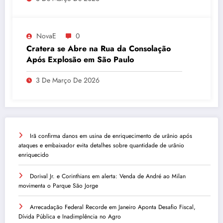
NovaE
0
Cratera se Abre na Rua da Consolação
Após Explosão em São Paulo
3 De Março De 2026
Irã confirma danos em usina de enriquecimento de urânio após
ataques e embaixador evita detalhes sobre quantidade de urânio
enriquecido
Dorival Jr. e Corinthians em alerta: Venda de André ao Milan
movimenta o Parque São Jorge
Arrecadação Federal Recorde em Janeiro Aponta Desafio Fiscal,
Dívida Pública e Inadimplência no Agro