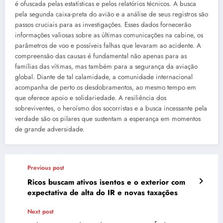
é ofuscada pelas estatísticas e pelos relatórios técnicos. A busca
pela segunda caixa-preta do avião e a análise de seus registros são
passos cruciais para as investigações. Esses dados fornecerão
informações valiosas sobre as últimas comunicações na cabine, os
parâmetros de voo e possíveis falhas que levaram ao acidente. A
compreensão das causas é fundamental não apenas para as
famílias das vítimas, mas também para a segurança da aviação
global. Diante de tal calamidade, a comunidade internacional
acompanha de perto os desdobramentos, ao mesmo tempo em
que oferece apoio e solidariedade. A resiliência dos
sobreviventes, o heroísmo dos socorristas e a busca incessante pela
verdade são os pilares que sustentam a esperança em momentos
de grande adversidade.
Previous post
Ricos buscam ativos isentos e o exterior com
expectativa de alta do IR e novas taxações
Next post