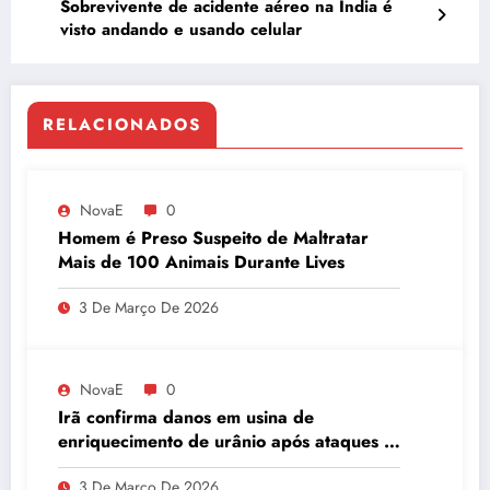
Sobrevivente de acidente aéreo na Índia é
visto andando e usando celular
RELACIONADOS
NovaE
0
Homem é Preso Suspeito de Maltratar
Mais de 100 Animais Durante Lives
3 De Março De 2026
NovaE
0
Irã confirma danos em usina de
enriquecimento de urânio após ataques e
embaixador evita detalhes sobre
3 De Março De 2026
quantidade de urânio enriquecido