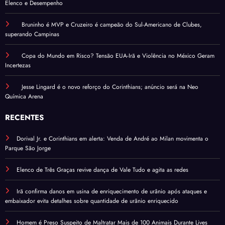
Elenco e Desempenho
Bruninho é MVP e Cruzeiro é campeão do Sul-Americano de Clubes,
superando Campinas
Copa do Mundo em Risco? Tensão EUA-Irã e Violência no México Geram
Incertezas
Jesse Lingard é o novo reforço do Corinthians; anúncio será na Neo
Química Arena
RECENTES
Dorival Jr. e Corinthians em alerta: Venda de André ao Milan movimenta o
Parque São Jorge
Elenco de Três Graças revive dança de Vale Tudo e agita as redes
Irã confirma danos em usina de enriquecimento de urânio após ataques e
embaixador evita detalhes sobre quantidade de urânio enriquecido
Homem é Preso Suspeito de Maltratar Mais de 100 Animais Durante Lives