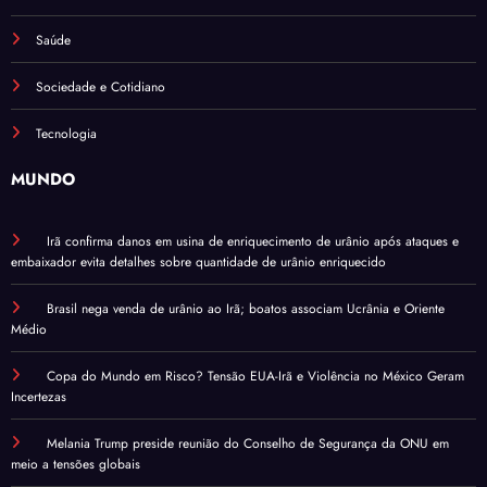
Saúde
Sociedade e Cotidiano
Tecnologia
MUNDO
Irã confirma danos em usina de enriquecimento de urânio após ataques e
embaixador evita detalhes sobre quantidade de urânio enriquecido
Brasil nega venda de urânio ao Irã; boatos associam Ucrânia e Oriente
Médio
Copa do Mundo em Risco? Tensão EUA-Irã e Violência no México Geram
Incertezas
Melania Trump preside reunião do Conselho de Segurança da ONU em
meio a tensões globais