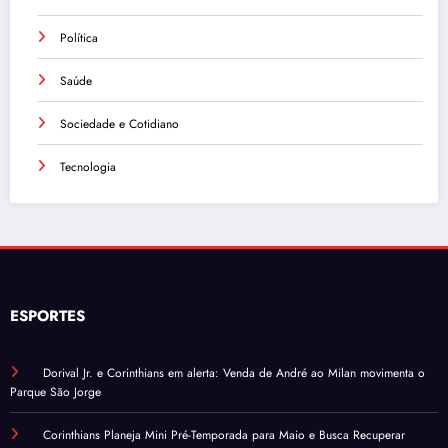
Política
Saúde
Sociedade e Cotidiano
Tecnologia
ESPORTES
Dorival Jr. e Corinthians em alerta: Venda de André ao Milan movimenta o
Parque São Jorge
Corinthians Planeja Mini Pré-Temporada para Maio e Busca Recuperar