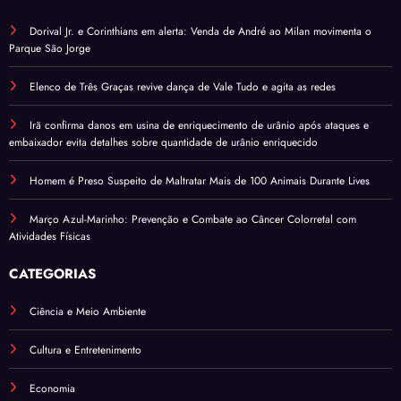
Dorival Jr. e Corinthians em alerta: Venda de André ao Milan movimenta o
Parque São Jorge
Elenco de Três Graças revive dança de Vale Tudo e agita as redes
Irã confirma danos em usina de enriquecimento de urânio após ataques e
embaixador evita detalhes sobre quantidade de urânio enriquecido
Homem é Preso Suspeito de Maltratar Mais de 100 Animais Durante Lives
Março Azul-Marinho: Prevenção e Combate ao Câncer Colorretal com
Atividades Físicas
CATEGORIAS
Ciência e Meio Ambiente
Cultura e Entretenimento
Economia