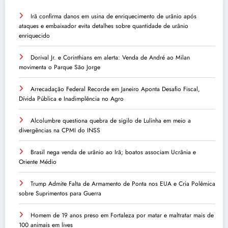
Irã confirma danos em usina de enriquecimento de urânio após
ataques e embaixador evita detalhes sobre quantidade de urânio
enriquecido
Dorival Jr. e Corinthians em alerta: Venda de André ao Milan
movimenta o Parque São Jorge
Arrecadação Federal Recorde em Janeiro Aponta Desafio Fiscal,
Dívida Pública e Inadimplência no Agro
Alcolumbre questiona quebra de sigilo de Lulinha em meio a
divergências na CPMI do INSS
Brasil nega venda de urânio ao Irã; boatos associam Ucrânia e
Oriente Médio
Trump Admite Falta de Armamento de Ponta nos EUA e Cria Polêmica
sobre Suprimentos para Guerra
Homem de 19 anos preso em Fortaleza por matar e maltratar mais de
100 animais em lives