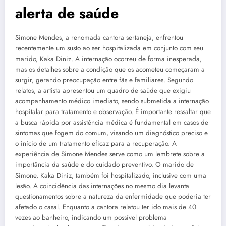
alerta de saúde
Simone Mendes, a renomada cantora sertaneja, enfrentou
recentemente um susto ao ser hospitalizada em conjunto com seu
marido, Kaka Diniz. A internação ocorreu de forma inesperada,
mas os detalhes sobre a condição que os acometeu começaram a
surgir, gerando preocupação entre fãs e familiares. Segundo
relatos, a artista apresentou um quadro de saúde que exigiu
acompanhamento médico imediato, sendo submetida a internação
hospitalar para tratamento e observação. É importante ressaltar que
a busca rápida por assistência médica é fundamental em casos de
sintomas que fogem do comum, visando um diagnóstico preciso e
o início de um tratamento eficaz para a recuperação. A
experiência de Simone Mendes serve como um lembrete sobre a
importância da saúde e do cuidado preventivo. O marido de
Simone, Kaka Diniz, também foi hospitalizado, inclusive com uma
lesão. A coincidência das internações no mesmo dia levanta
questionamentos sobre a natureza da enfermidade que poderia ter
afetado o casal. Enquanto a cantora relatou ter ido mais de 40
vezes ao banheiro, indicando um possível problema