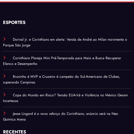
ESPORTES
Dorival Jr. e Corinthians em alerta: Venda de André ao Milan movimenta o
Parque São Jorge
Corinthians Planeja Mini Pré-Temporada para Maio e Busca Recuperar
Elenco e Desempenho
Bruninho é MVP e Cruzeiro é campeão do Sul-Americano de Clubes,
superando Campinas
Copa do Mundo em Risco? Tensão EUA-Irã e Violência no México Geram
Incertezas
Jesse Lingard é o novo reforço do Corinthians; anúncio será na Neo
Química Arena
RECENTES