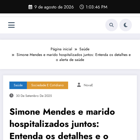
Pular
9 de agosto de 2026
1:03:47 PM
para
o
conteúdo
Página inicial
Saúde
Simone Mendes e marido hospitalizados juntos: Entenda os detalhes e
o alerta de saúde
Saúde
Sociedade E Cotidiano
NovaE
30 De Setembro De 2025
Simone Mendes e marido
hospitalizados juntos:
Entenda os detalhes e o