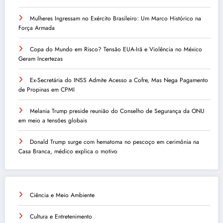
Mulheres Ingressam no Exército Brasileiro: Um Marco Histórico na
Força Armada
Copa do Mundo em Risco? Tensão EUA-Irã e Violência no México
Geram Incertezas
Ex-Secretária do INSS Admite Acesso a Cofre, Mas Nega Pagamento
de Propinas em CPMI
Melania Trump preside reunião do Conselho de Segurança da ONU
em meio a tensões globais
Donald Trump surge com hematoma no pescoço em cerimônia na
Casa Branca, médico explica o motivo
Ciência e Meio Ambiente
Cultura e Entretenimento