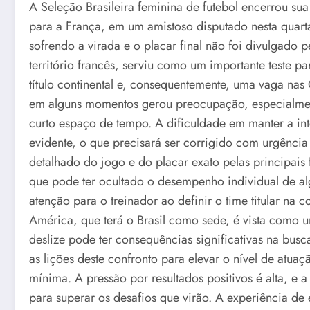
A Seleção Brasileira feminina de futebol encerrou 
para a França, em um amistoso disputado nesta quarta-
sofrendo a virada e o placar final não foi divulgado p
território francês, serviu como um importante teste 
título continental e, consequentemente, uma vaga na
em alguns momentos gerou preocupação, especialmen
curto espaço de tempo. A dificuldade em manter a int
evidente, o que precisará ser corrigido com urgênci
detalhado do jogo e do placar exato pelas principais
que pode ter ocultado o desempenho individual de a
atenção para o treinador ao definir o time titular na
América, que terá o Brasil como sede, é vista como u
deslize pode ter consequências significativas na busc
as lições deste confronto para elevar o nível de atu
mínima. A pressão por resultados positivos é alta, e 
para superar os desafios que virão. A experiência de