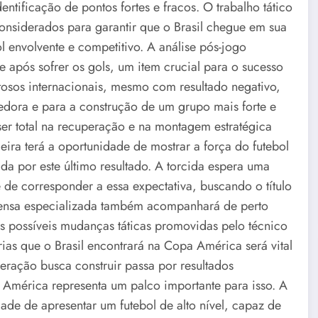
ntificação de pontos fortes e fracos. O trabalho tático
onsiderados para garantir que o Brasil chegue em sua
envolvente e competitivo. A análise pós-jogo
 após sofrer os gols, um item crucial para o sucesso
tosos internacionais, mesmo com resultado negativo,
dora e para a construção de um grupo mais forte e
er total na recuperação e na montagem estratégica
eira terá a oportunidade de mostrar a força do futebol
ada por este último resultado. A torcida espera uma
de corresponder a essa expectativa, buscando o título
rensa especializada também acompanhará de perto
 possíveis mudanças táticas promovidas pelo técnico
ias que o Brasil encontrará na Copa América será vital
eração busca construir passa por resultados
 América representa um palco importante para isso. A
ade de apresentar um futebol de alto nível, capaz de