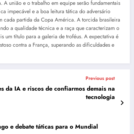
a. A união e o trabalho em equipe serão fundamentais
ica impecável e a boa leitura tática do adversário
 cada partida da Copa América. A torcida brasileira
ndo a qualidade técnica e a raça que caracterizam o
s um título para a galeria de troféus. A expectativa é
toso contra a França, superando as dificuldades e
Previous post
s da IA e riscos de confiarmos demais na
tecnologia
go e debate táticas para o Mundial