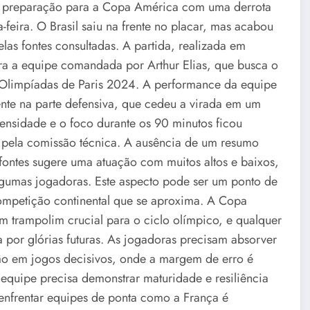
sua preparação para a Copa América com uma derrota
feira. O Brasil saiu na frente no placar, mas acabou
elas fontes consultadas. A partida, realizada em
para a equipe comandada por Arthur Elias, que busca o
s Olimpíadas de Paris 2024. A performance da equipe
te na parte defensiva, que cedeu a virada em um
ensidade e o foco durante os 90 minutos ficou
a pela comissão técnica. A ausência de um resumo
 fontes sugere uma atuação com muitos altos e baixos,
lgumas jogadoras. Este aspecto pode ser um ponto de
 competição continental que se aproxima. A Copa
m trampolim crucial para o ciclo olímpico, e qualquer
a por glórias futuras. As jogadoras precisam absorver
ação em jogos decisivos, onde a margem de erro é
a equipe precisa demonstrar maturidade e resiliência
 enfrentar equipes de ponta como a França é