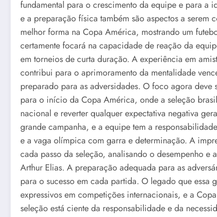
fundamental para o crescimento da equipe e para a ide
e a preparação física também são aspectos a serem c
melhor forma na Copa América, mostrando um futebol 
certamente focará na capacidade de reação da equipe
em torneios de curta duração. A experiência em amis
contribui para o aprimoramento da mentalidade vence
preparado para as adversidades. O foco agora deve s
para o início da Copa América, onde a seleção brasil
nacional e reverter qualquer expectativa negativa ger
grande campanha, e a equipe tem a responsabilidade 
e a vaga olímpica com garra e determinação. A imp
cada passo da seleção, analisando o desempenho e as
Arthur Elias. A preparação adequada para as adversár
para o sucesso em cada partida. O legado que essa g
expressivos em competições internacionais, e a Copa
seleção está ciente da responsabilidade e da necessid