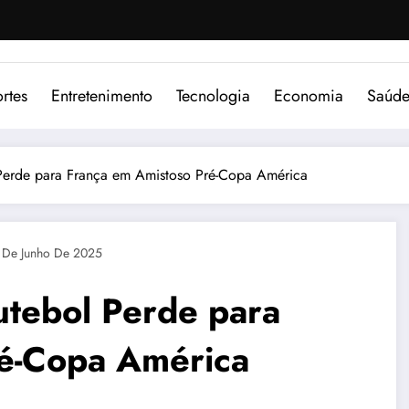
rtes
Entretenimento
Tecnologia
Economia
Saúd
Perde para França em Amistoso Pré-Copa América
 De Junho De 2025
utebol Perde para
ré-Copa América