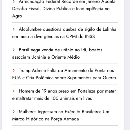
Arrecadação Federal Recorde em Janeiro Aponta
Desafio Fiscal, Dívida Pública e Inadimplência no
Agro
Alcolumbre questiona quebra de sigilo de Lulinha
em meio a divergências na CPMI do INSS
Brasil nega venda de urânio ao Irã; boatos
associam Ucrânia e Oriente Médio
Trump Admite Falta de Armamento de Ponta nos
EUA e Cria Polêmica sobre Suprimentos para Guerra
Homem de 19 anos preso em Fortaleza por matar
e maltratar mais de 100 animais em lives
Mulheres Ingressam no Exército Brasileiro: Um
Marco Histórico na Força Armada