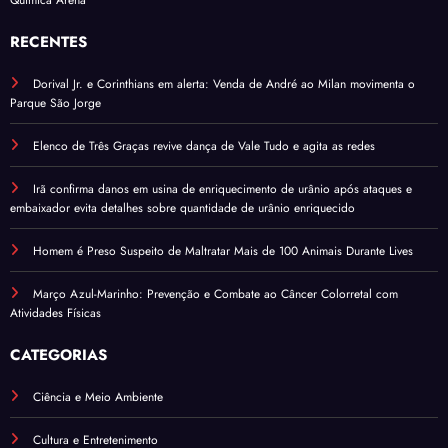
Química Arena
RECENTES
Dorival Jr. e Corinthians em alerta: Venda de André ao Milan movimenta o
Parque São Jorge
Elenco de Três Graças revive dança de Vale Tudo e agita as redes
Irã confirma danos em usina de enriquecimento de urânio após ataques e
embaixador evita detalhes sobre quantidade de urânio enriquecido
Homem é Preso Suspeito de Maltratar Mais de 100 Animais Durante Lives
Março Azul-Marinho: Prevenção e Combate ao Câncer Colorretal com
Atividades Físicas
CATEGORIAS
Ciência e Meio Ambiente
Cultura e Entretenimento