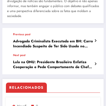
divulgação de notícias são fundamentais. O objetivo é não apenas
informar, mas também engajar o público com debates qualificados
e uma perspectiva diferenciada sobre os fatos que moldam a
sociedade.
Previous post
Advogada Criminalista Executada em BH: Carro
Incendiado Suspeito de Ter Sido Usado no
Crime é Encontrado Pela Polícia
Next post
Lula na ONU: Presidente Brasileiro Enfatiza
Cooperação e Pede Comportamento de Chefe
de Estado de Trump
RELACIONADOS
NovaE
0