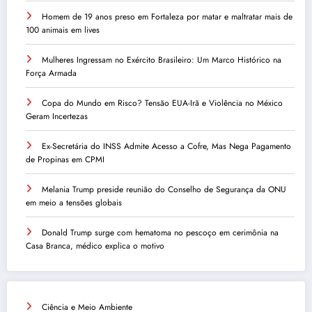
Homem de 19 anos preso em Fortaleza por matar e maltratar mais de
100 animais em lives
Mulheres Ingressam no Exército Brasileiro: Um Marco Histórico na
Força Armada
Copa do Mundo em Risco? Tensão EUA-Irã e Violência no México
Geram Incertezas
Ex-Secretária do INSS Admite Acesso a Cofre, Mas Nega Pagamento
de Propinas em CPMI
Melania Trump preside reunião do Conselho de Segurança da ONU
em meio a tensões globais
Donald Trump surge com hematoma no pescoço em cerimônia na
Casa Branca, médico explica o motivo
Ciência e Meio Ambiente