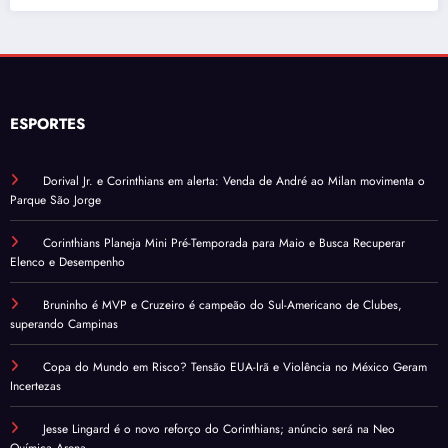
ESPORTES
Dorival Jr. e Corinthians em alerta: Venda de André ao Milan movimenta o
Parque São Jorge
Corinthians Planeja Mini Pré-Temporada para Maio e Busca Recuperar
Elenco e Desempenho
Bruninho é MVP e Cruzeiro é campeão do Sul-Americano de Clubes,
superando Campinas
Copa do Mundo em Risco? Tensão EUA-Irã e Violência no México Geram
Incertezas
Jesse Lingard é o novo reforço do Corinthians; anúncio será na Neo