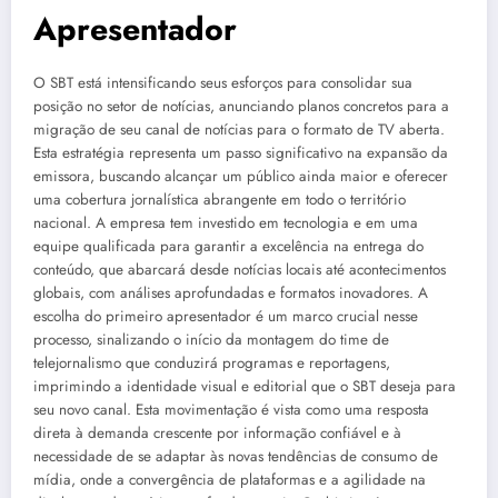
Apresentador
O SBT está intensificando seus esforços para consolidar sua
posição no setor de notícias, anunciando planos concretos para a
migração de seu canal de notícias para o formato de TV aberta.
Esta estratégia representa um passo significativo na expansão da
emissora, buscando alcançar um público ainda maior e oferecer
uma cobertura jornalística abrangente em todo o território
nacional. A empresa tem investido em tecnologia e em uma
equipe qualificada para garantir a excelência na entrega do
conteúdo, que abarcará desde notícias locais até acontecimentos
globais, com análises aprofundadas e formatos inovadores. A
escolha do primeiro apresentador é um marco crucial nesse
processo, sinalizando o início da montagem do time de
telejornalismo que conduzirá programas e reportagens,
imprimindo a identidade visual e editorial que o SBT deseja para
seu novo canal. Esta movimentação é vista como uma resposta
direta à demanda crescente por informação confiável e à
necessidade de se adaptar às novas tendências de consumo de
mídia, onde a convergência de plataformas e a agilidade na