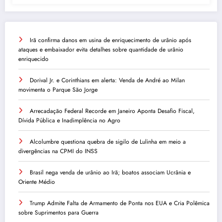
Irã confirma danos em usina de enriquecimento de urânio após
ataques e embaixador evita detalhes sobre quantidade de urânio
enriquecido
Dorival Jr. e Corinthians em alerta: Venda de André ao Milan
movimenta o Parque São Jorge
Arrecadação Federal Recorde em Janeiro Aponta Desafio Fiscal,
Dívida Pública e Inadimplência no Agro
Alcolumbre questiona quebra de sigilo de Lulinha em meio a
divergências na CPMI do INSS
Brasil nega venda de urânio ao Irã; boatos associam Ucrânia e
Oriente Médio
Trump Admite Falta de Armamento de Ponta nos EUA e Cria Polêmica
sobre Suprimentos para Guerra