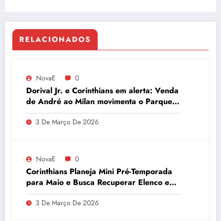
Conservação, com Metade Inabitada
RELACIONADOS
NovaE
0
Dorival Jr. e Corinthians em alerta: Venda
de André ao Milan movimenta o Parque
São Jorge
3 De Março De 2026
NovaE
0
Corinthians Planeja Mini Pré-Temporada
para Maio e Busca Recuperar Elenco e
Desempenho
3 De Março De 2026