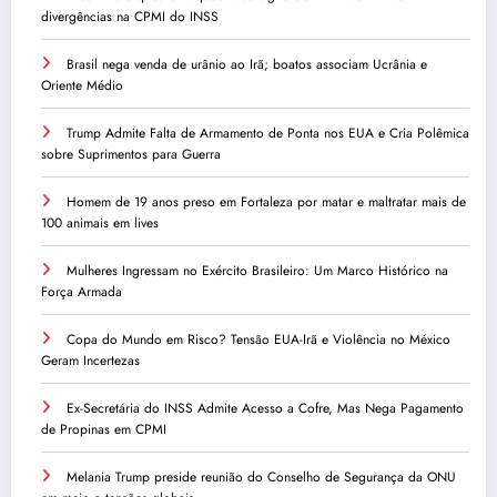
divergências na CPMI do INSS
Brasil nega venda de urânio ao Irã; boatos associam Ucrânia e
Oriente Médio
Trump Admite Falta de Armamento de Ponta nos EUA e Cria Polêmica
sobre Suprimentos para Guerra
Homem de 19 anos preso em Fortaleza por matar e maltratar mais de
100 animais em lives
Mulheres Ingressam no Exército Brasileiro: Um Marco Histórico na
Força Armada
Copa do Mundo em Risco? Tensão EUA-Irã e Violência no México
Geram Incertezas
Ex-Secretária do INSS Admite Acesso a Cofre, Mas Nega Pagamento
de Propinas em CPMI
Melania Trump preside reunião do Conselho de Segurança da ONU