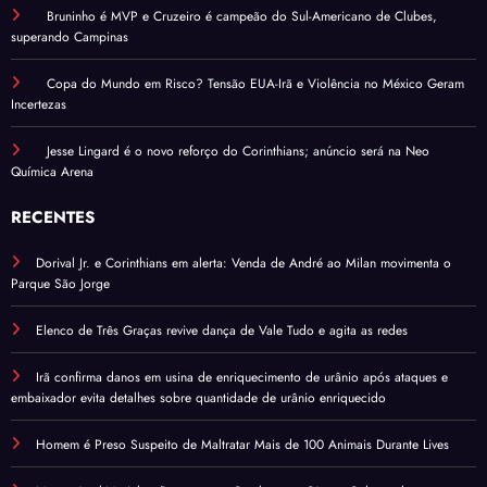
Bruninho é MVP e Cruzeiro é campeão do Sul-Americano de Clubes,
superando Campinas
Copa do Mundo em Risco? Tensão EUA-Irã e Violência no México Geram
Incertezas
Jesse Lingard é o novo reforço do Corinthians; anúncio será na Neo
Química Arena
RECENTES
Dorival Jr. e Corinthians em alerta: Venda de André ao Milan movimenta o
Parque São Jorge
Elenco de Três Graças revive dança de Vale Tudo e agita as redes
Irã confirma danos em usina de enriquecimento de urânio após ataques e
embaixador evita detalhes sobre quantidade de urânio enriquecido
Homem é Preso Suspeito de Maltratar Mais de 100 Animais Durante Lives