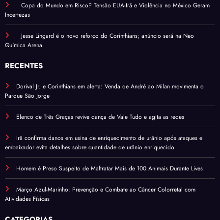
Copa do Mundo em Risco? Tensão EUA-Irã e Violência no México Geram
Incertezas
Jesse Lingard é o novo reforço do Corinthians; anúncio será na Neo
Química Arena
RECENTES
Dorival Jr. e Corinthians em alerta: Venda de André ao Milan movimenta o
Parque São Jorge
Elenco de Três Graças revive dança de Vale Tudo e agita as redes
Irã confirma danos em usina de enriquecimento de urânio após ataques e
embaixador evita detalhes sobre quantidade de urânio enriquecido
Homem é Preso Suspeito de Maltratar Mais de 100 Animais Durante Lives
Março Azul-Marinho: Prevenção e Combate ao Câncer Colorretal com
Atividades Físicas
CATEGORIAS