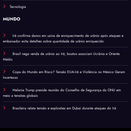
Tecnologia
MUNDO
Irã confirma danos em usina de enriquecimento de urânio após ataques e
embaixador evita detalhes sobre quantidade de urânio enriquecido
Brasil nega venda de urânio ao Irã; boatos associam Ucrânia e Oriente
Médio
Copa do Mundo em Risco? Tensão EUA-Irã e Violência no México Geram
Incertezas
Melania Trump preside reunião do Conselho de Segurança da ONU em
meio a tensões globais
Brasileira relata tensão e explosões em Dubai durante ataques do Irã