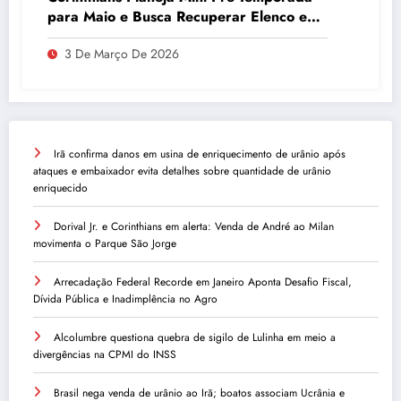
para Maio e Busca Recuperar Elenco e
Desempenho
3 De Março De 2026
Irã confirma danos em usina de enriquecimento de urânio após
ataques e embaixador evita detalhes sobre quantidade de urânio
enriquecido
Dorival Jr. e Corinthians em alerta: Venda de André ao Milan
movimenta o Parque São Jorge
Arrecadação Federal Recorde em Janeiro Aponta Desafio Fiscal,
Dívida Pública e Inadimplência no Agro
Alcolumbre questiona quebra de sigilo de Lulinha em meio a
divergências na CPMI do INSS
Brasil nega venda de urânio ao Irã; boatos associam Ucrânia e