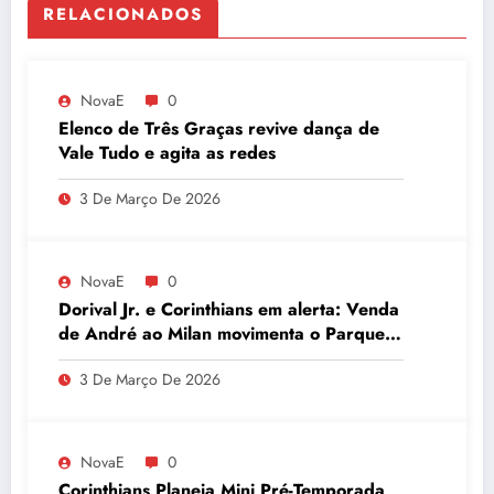
RELACIONADOS
NovaE
0
Elenco de Três Graças revive dança de
Vale Tudo e agita as redes
3 De Março De 2026
NovaE
0
Dorival Jr. e Corinthians em alerta: Venda
de André ao Milan movimenta o Parque
São Jorge
3 De Março De 2026
NovaE
0
Corinthians Planeja Mini Pré-Temporada