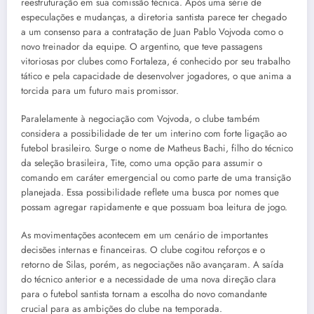
reestruturação em sua comissão técnica. Após uma série de
especulações e mudanças, a diretoria santista parece ter chegado
a um consenso para a contratação de Juan Pablo Vojvoda como o
novo treinador da equipe. O argentino, que teve passagens
vitoriosas por clubes como Fortaleza, é conhecido por seu trabalho
tático e pela capacidade de desenvolver jogadores, o que anima a
torcida para um futuro mais promissor.
Paralelamente à negociação com Vojvoda, o clube também
considera a possibilidade de ter um interino com forte ligação ao
futebol brasileiro. Surge o nome de Matheus Bachi, filho do técnico
da seleção brasileira, Tite, como uma opção para assumir o
comando em caráter emergencial ou como parte de uma transição
planejada. Essa possibilidade reflete uma busca por nomes que
possam agregar rapidamente e que possuam boa leitura de jogo.
As movimentações acontecem em um cenário de importantes
decisões internas e financeiras. O clube cogitou reforços e o
retorno de Silas, porém, as negociações não avançaram. A saída
do técnico anterior e a necessidade de uma nova direção clara
para o futebol santista tornam a escolha do novo comandante
crucial para as ambições do clube na temporada.