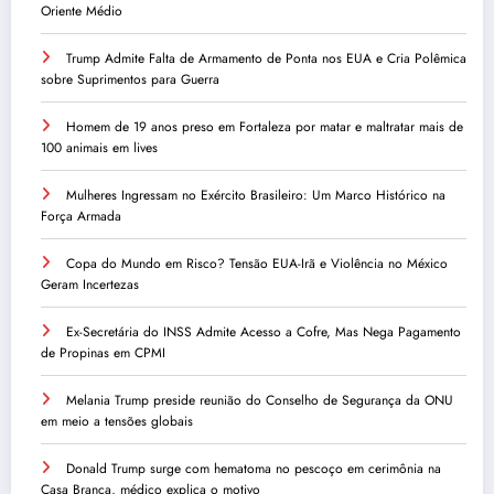
Oriente Médio
Trump Admite Falta de Armamento de Ponta nos EUA e Cria Polêmica
sobre Suprimentos para Guerra
Homem de 19 anos preso em Fortaleza por matar e maltratar mais de
100 animais em lives
Mulheres Ingressam no Exército Brasileiro: Um Marco Histórico na
Força Armada
Copa do Mundo em Risco? Tensão EUA-Irã e Violência no México
Geram Incertezas
Ex-Secretária do INSS Admite Acesso a Cofre, Mas Nega Pagamento
de Propinas em CPMI
Melania Trump preside reunião do Conselho de Segurança da ONU
em meio a tensões globais
Donald Trump surge com hematoma no pescoço em cerimônia na
Casa Branca, médico explica o motivo