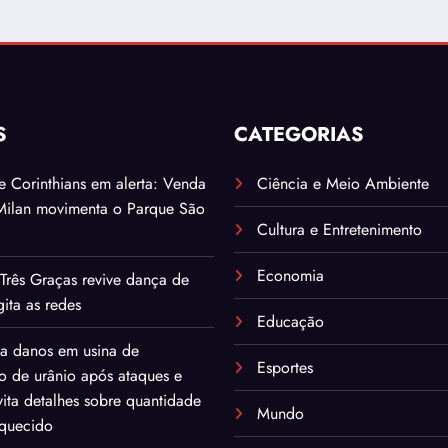
S
CATEGORIAS
. e Corinthians em alerta: Venda
Ciência e Meio Ambiente
Milan movimenta o Parque São
Cultura e Entretenimento
Economia
Três Graças revive dança de
ita as redes
Educação
ma danos em usina de
Esportes
o de urânio após ataques e
ita detalhes sobre quantidade
Mundo
iquecido