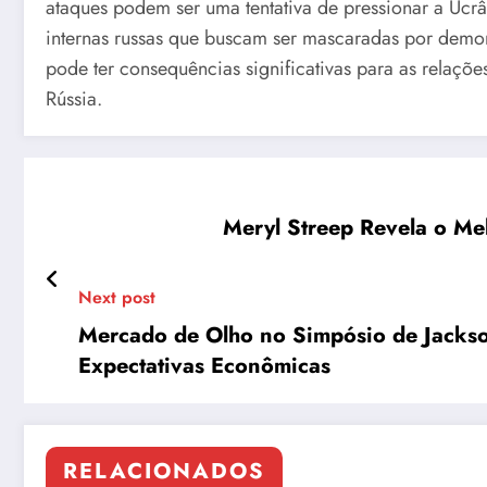
ataques podem ser uma tentativa de pressionar a Ucrâ
internas russas que buscam ser mascaradas por demons
pode ter consequências significativas para as relaçõ
Rússia.
Meryl Streep Revela o Me
Next post
Mercado de Olho no Simpósio de Jackso
Expectativas Econômicas
RELACIONADOS