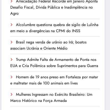
Arrecadação Federal Recorde em Janeiro Aponta
Desafio Fiscal, Dívida Pública e Inadimplência no
Agro
Alcolumbre questiona quebra de sigilo de Lulinha
em meio a divergências na CPMI do INSS
Brasil nega venda de urânio ao Irã; boatos
associam Ucrânia e Oriente Médio
Trump Admite Falta de Armamento de Ponta nos
EUA e Cria Polêmica sobre Suprimentos para Guerra
Homem de 19 anos preso em Fortaleza por matar
e maltratar mais de 100 animais em lives
Mulheres Ingressam no Exército Brasileiro: Um
Marco Histórico na Força Armada