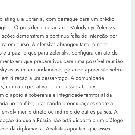
o atingiu a Ucrânia, com destaque para um prédio
ngido. O presidente ucraniano, Volodymyr Zelensky,
 ações demonstram a contínua falta de intenção por
rra em curso. A ofensiva abrangeu tanto o norte
re a paz, o que para Zelensky, configura um ato de
omento em que preparativos para uma possível reunião
lensky estavam em andamento, gerando apreensão sobre
ço em direção a um cessar-fogo. A comunidade
s, com a expectativa de que esses ataques
 o apoio à soberania e integridade territorial da
lada no conflito, levantando preocupações sobre a
e envolvimento direto ou indireto de outros países. A
cepção de que a Rússia não está disposta a um diálogo
mento da diplomacia. Analistas apontam que esses