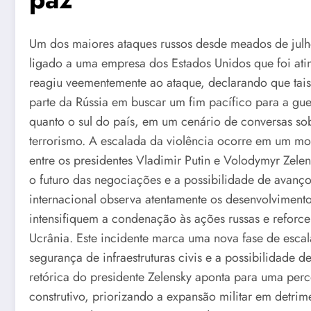
Um dos maiores ataques russos desde meados de julh
ligado a uma empresa dos Estados Unidos que foi ati
reagiu veementemente ao ataque, declarando que tais
parte da Rússia em buscar um fim pacífico para a gue
quanto o sul do país, em um cenário de conversas sob
terrorismo. A escalada da violência ocorre em um m
entre os presidentes Vladimir Putin e Volodymyr Ze
o futuro das negociações e a possibilidade de avan
internacional observa atentamente os desenvolvimento
intensifiquem a condenação às ações russas e reforcem
Ucrânia. Este incidente marca uma nova fase de esca
segurança de infraestruturas civis e a possibilidade d
retórica do presidente Zelensky aponta para uma per
construtivo, priorizando a expansão militar em detri