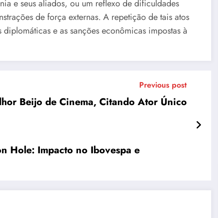
nia e seus aliados, ou um reflexo de dificuldades
trações de força externas. A repetição de tais atos
es diplomáticas e as sanções econômicas impostas à
Previous post
lhor Beijo de Cinema, Citando Ator Único
n Hole: Impacto no Ibovespa e