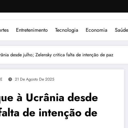
rtes
Entretenimento
Tecnologia
Economia
Saúd
ânia desde julho; Zelensky critica falta de intenção de paz
aE
21 De Agosto De 2025
que à Ucrânia desde
 falta de intenção de