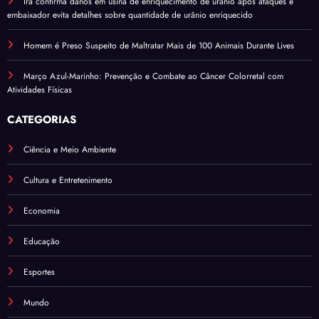
Irã confirma danos em usina de enriquecimento de urânio após ataques e
embaixador evita detalhes sobre quantidade de urânio enriquecido
Homem é Preso Suspeito de Maltratar Mais de 100 Animais Durante Lives
Março Azul-Marinho: Prevenção e Combate ao Câncer Colorretal com
Atividades Físicas
CATEGORIAS
Ciência e Meio Ambiente
Cultura e Entretenimento
Economia
Educação
Esportes
Mundo