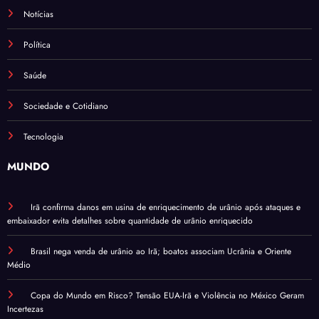
Notícias
Política
Saúde
Sociedade e Cotidiano
Tecnologia
MUNDO
Irã confirma danos em usina de enriquecimento de urânio após ataques e
embaixador evita detalhes sobre quantidade de urânio enriquecido
Brasil nega venda de urânio ao Irã; boatos associam Ucrânia e Oriente
Médio
Copa do Mundo em Risco? Tensão EUA-Irã e Violência no México Geram
Incertezas