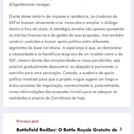
diligentemente navegar.
Diante desse cenário de impasse e resistência, os criadores da
SAFiel buscam ativamente criar novos elos e ampliar o diálogo
dentro e fora do clube. A estratégia envolve não apenas apresentar
os méritos financeiros e de gestão de suas propostas, mas também
construir coalizões e buscar apoio político entre diferentes
segmentos da base corintiana. A esperança é que, ao demonstrar
a necessidade e os benefícios tangíveis de um modelo como o da
SAF, mesmo diante das complexidades e riscos percebidos, seja
possível gradualmente desconstruir as objeções e pavimentar o
caminho para uma aprovação. Contudo, a ausência de apoio
político imediato para que o projeto vingue sugere um longo e
árduo processo de negociação, convencimento e, possivelmente,
novas reformulações das propostas iniciais para se adequar às
realidades e anseios do Corinthians de hoje.
Previous post
Battlefield RedSec: O Battle Royale Gratuito de