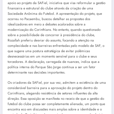
apoio ao projeto da SAFiel, iniciativa que visa reformular a gestão
financeira e estrutural do clube através da criação de uma
Sociedade Anônima do Futebol. A apresentação do projeto, que
ocorreu no Pacaembu, buscou detalhar as propostas dos
idealizadores em meio a debates acalorados sobre a
modernização do Corinthians. No entanto, quando questionado
sobre a possibilidade de concorrer à presidência do clube,
Rozallah preferiu desviar do assunto, focando a atenção na
complexidade e nas barreiras enfrentadas pelo modelo de SAF, o
que sugere uma postura estratégica de evitar polêmicas
desnecessárias em um momento sensível para o clube e seus
torcedores. A declaração, carregada de nuances, indica que a
política interna do Parque São Jorge continua a ser um fator
determinante nas decisões importantes.
Os criadores da SAFiel, por sua vez, admitem a existência de uma
considerável barreira para a aprovação do projeto dentro do
Corinthians, alegando resistência de setores influentes da alta
direção. Essa oposição se manifesta no receio de que a gestão do
futebol do clube possa ser completamente alienada, um ponto que
encontra eco em discussões mais amplas sobre a identidade e o