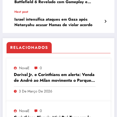
Battlefield 6 Revelado com Gameplay e
Detalhes
Next post
Israel intensifica ataques em Gaza após
Netanyahu acusar Hamas de violar acordo
RELACIONADOS
NovaE
0
Dorival Jr. e Corinthians em alerta: Venda
de André ao Milan movimenta o Parque
São Jorge
3 De Março De 2026
NovaE
0