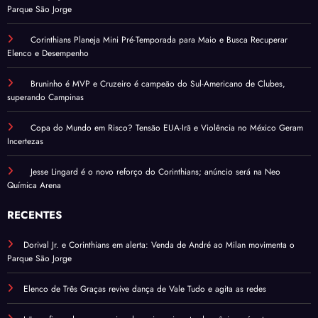
Parque São Jorge
Corinthians Planeja Mini Pré-Temporada para Maio e Busca Recuperar
Elenco e Desempenho
Bruninho é MVP e Cruzeiro é campeão do Sul-Americano de Clubes,
superando Campinas
Copa do Mundo em Risco? Tensão EUA-Irã e Violência no México Geram
Incertezas
Jesse Lingard é o novo reforço do Corinthians; anúncio será na Neo
Química Arena
RECENTES
Dorival Jr. e Corinthians em alerta: Venda de André ao Milan movimenta o
Parque São Jorge
Elenco de Três Graças revive dança de Vale Tudo e agita as redes