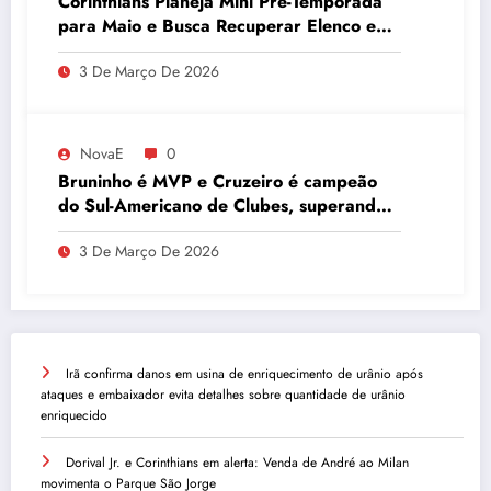
Corinthians Planeja Mini Pré-Temporada
para Maio e Busca Recuperar Elenco e
Desempenho
3 De Março De 2026
NovaE
0
Bruninho é MVP e Cruzeiro é campeão
do Sul-Americano de Clubes, superando
Campinas
3 De Março De 2026
Irã confirma danos em usina de enriquecimento de urânio após
ataques e embaixador evita detalhes sobre quantidade de urânio
enriquecido
Dorival Jr. e Corinthians em alerta: Venda de André ao Milan
movimenta o Parque São Jorge