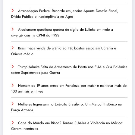
Arrecadação Federal Recorde em Janeiro Aponta Desafio Fiscal,
Dívida Pública e Inadimplência no Agro
Alcolumbre questiona quebra de sigilo de Lulinha em meio a
divergências na CPMI do INSS
Brasil nega venda de urânio ao Irã; boatos associam Ucrânia e
Oriente Médio
Trump Admite Falta de Armamento de Ponta nos EUA e Cria Polêmica
sobre Suprimentos para Guerra
Homem de 19 anos preso em Fortaleza por matar e maltratar mais de
100 animais em lives
Mulheres Ingressam no Exército Brasileiro: Um Marco Histórico na
Força Armada
Copa do Mundo em Risco? Tensão EUA-Irã e Violência no México
Geram Incertezas