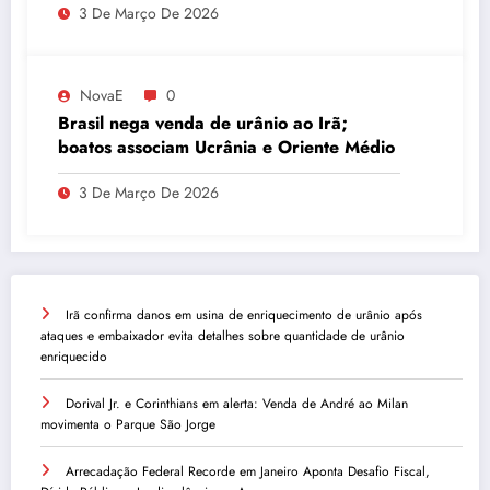
3 De Março De 2026
NovaE
0
Brasil nega venda de urânio ao Irã;
boatos associam Ucrânia e Oriente Médio
3 De Março De 2026
Irã confirma danos em usina de enriquecimento de urânio após
ataques e embaixador evita detalhes sobre quantidade de urânio
enriquecido
Dorival Jr. e Corinthians em alerta: Venda de André ao Milan
movimenta o Parque São Jorge
Arrecadação Federal Recorde em Janeiro Aponta Desafio Fiscal,