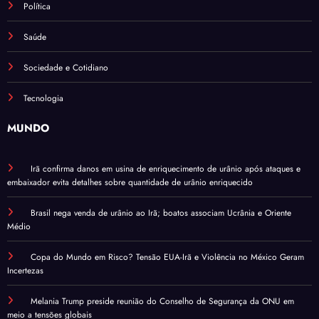
Política
Saúde
Sociedade e Cotidiano
Tecnologia
MUNDO
Irã confirma danos em usina de enriquecimento de urânio após ataques e
embaixador evita detalhes sobre quantidade de urânio enriquecido
Brasil nega venda de urânio ao Irã; boatos associam Ucrânia e Oriente
Médio
Copa do Mundo em Risco? Tensão EUA-Irã e Violência no México Geram
Incertezas
Melania Trump preside reunião do Conselho de Segurança da ONU em
meio a tensões globais